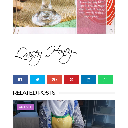
Whats
RELATED POSTS
app
AKTIVITI