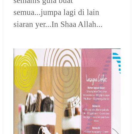
semanis gula buat
semua...jumpa lagi di lain
siaran yer...In Shaa Allah...