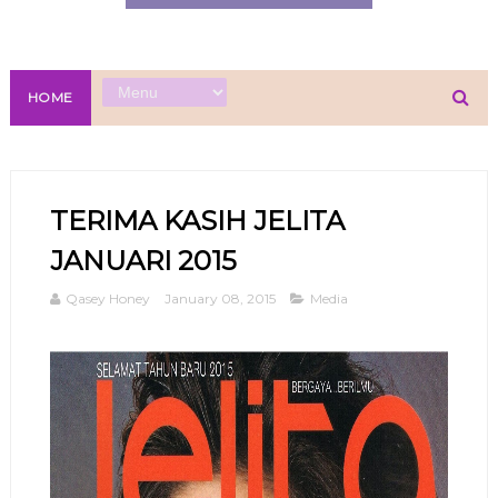
HOME
TERIMA KASIH JELITA
JANUARI 2015
Qasey Honey
January 08, 2015
Media