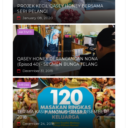
PROJEK KECIL QASEY HONEY BERSAMA
SERI PELANGI
January 08, 2020
AKTIVITI
QASEY HONEY DI RANCANGAN NONA
(Episod 40) - SEGMEN BUNGA TELANG
December 31, 2019
MEDIA
TERIMA KASIH MAJALAH RASA DISEMBER
2018
December 24, 2018