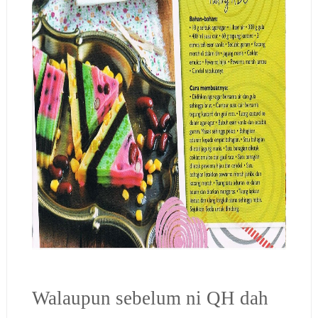
Walaupun sebelum ni QH dah