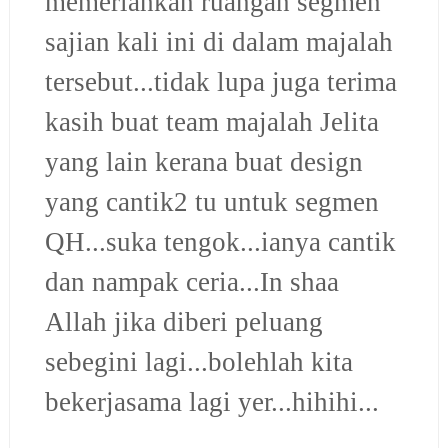
memeriahkan ruangan segmen
sajian kali ini di dalam majalah
tersebut...tidak lupa juga terima
kasih buat team majalah Jelita
yang lain kerana buat design
yang cantik2 tu untuk segmen
QH...suka tengok...ianya cantik
dan nampak ceria...
In shaa
Allah jika diberi peluang
sebegini lagi...bolehlah kita
bekerjasama lagi yer...hihihi...