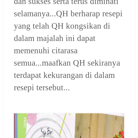
dan sukses serta terus diminati
selamanya...
QH berharap resepi
yang telah QH kongsikan di
dalam majalah ini dapat
memenuhi citarasa
semua...maafkan QH sekiranya
terdapat kekurangan di dalam
resepi tersebut...