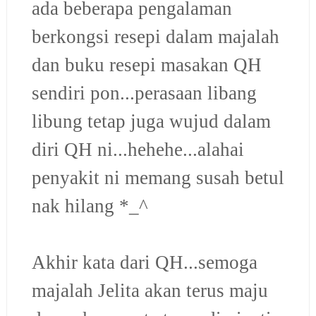
ada beberapa pengalaman
berkongsi resepi dalam majalah
dan buku resepi masakan QH
sendiri pon...perasaan libang
libung tetap juga wujud dalam
diri QH ni...hehehe...alahai
penyakit ni memang susah betul
nak hilang *_^
Akhir kata dari QH...semoga
majalah Jelita akan terus maju