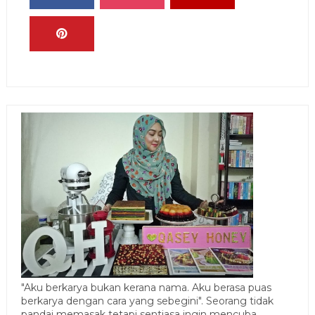
"Aku berkarya bukan kerana nama. Aku berasa puas
berkarya dengan cara yang sebegini". Seorang tidak
pandai memasak tetapi sentiasa ingin mencuba