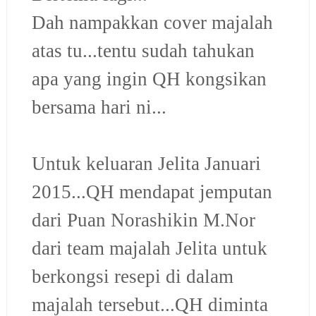
Dah nampakkan cover majalah
atas tu...tentu sudah tahukan
apa yang ingin QH kongsikan
bersama hari ni...
Untuk keluaran Jelita Januari
2015...QH mendapat jemputan
dari Puan Norashikin M.Nor
dari team majalah Jelita untuk
berkongsi resepi di dalam
majalah tersebut...QH diminta