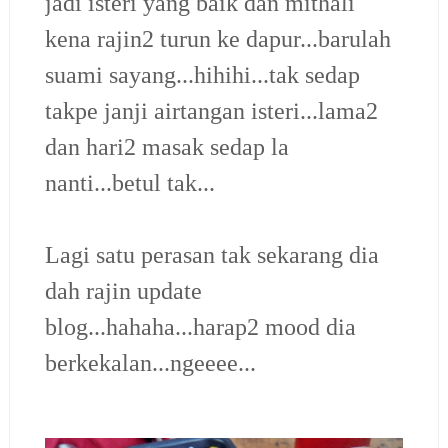
jadi isteri yang baik dan mithali
kena rajin2 turun ke dapur...barulah
suami sayang...hihihi...tak sedap
takpe janji airtangan isteri...lama2
dan hari2 masak sedap la
nanti...betul tak...
Lagi satu perasan tak sekarang dia
dah rajin update
blog...hahaha...harap2 mood dia
berkekalan...ngeeee...