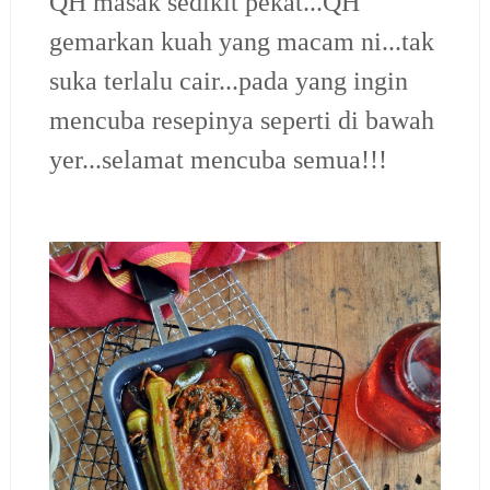
QH masak sedikit pekat...QH
gemarkan kuah yang macam ni...tak
suka terlalu cair...pada yang ingin
mencuba resepinya seperti di bawah
yer...selamat mencuba semua!!!