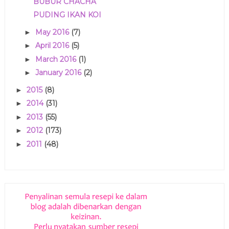
BUBUR CHACHA
PUDING IKAN KOI
May 2016
(7)
►
April 2016
(5)
►
March 2016
(1)
►
January 2016
(2)
►
2015
(8)
►
2014
(31)
►
2013
(55)
►
2012
(173)
►
2011
(48)
►