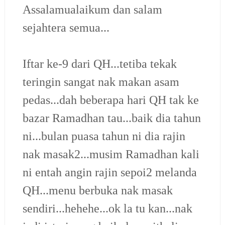
Assalamualaikum dan salam
sejahtera semua...
Iftar ke-9 dari QH...tetiba tekak
teringin sangat nak makan asam
pedas...dah beberapa hari QH tak ke
bazar Ramadhan tau...baik dia tahun
ni...bulan puasa tahun ni dia rajin
nak masak2...musim Ramadhan kali
ni entah angin rajin sepoi2 melanda
QH...menu berbuka nak masak
sendiri...hehehe...ok la tu kan...nak