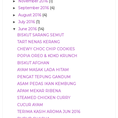
November 2016
(1)
►
September 2016
(4)
►
August 2016
(4)
►
July 2016
(1)
►
June 2016
(14)
▼
BISKUT SARANG SEMUT
TART NENAS KERANG
CHEWY CHOC CHIP COOKIES
POPIA OREO & KOKO KRUNCH
BISKUT AFGHAN
AYAM MASAK LADA HITAM
PENGAT TEPUNG GANDUM
ASAM PEDAS IKAN KEMBUNG
APAM MEKAR RIBENA
STEAMED CHICKEN CURRY
CUCUR AYAM
TERIMA KASIH AROMA JUN 2016