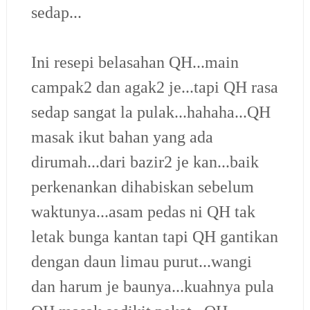
sedap...
Ini resepi belasahan QH...main
campak2 dan agak2 je...tapi QH rasa
sedap sangat la pulak...hahaha...QH
masak ikut bahan yang ada
dirumah...dari bazir2 je kan...baik
perkenankan dihabiskan sebelum
waktunya...asam pedas ni QH tak
letak bunga kantan tapi QH gantikan
dengan daun limau purut...wangi
dan harum je baunya...kuahnya pula