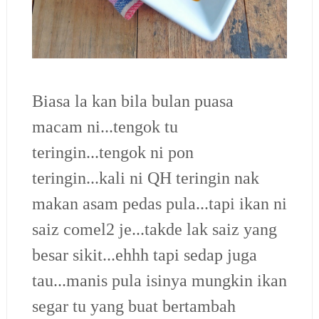
Biasa la kan bila bulan puasa
macam ni...tengok tu
teringin...tengok ni pon
teringin...kali ni QH teringin nak
makan asam pedas pula...tapi ikan ni
saiz comel2 je...takde lak saiz yang
besar sikit...ehhh tapi sedap juga
tau...manis pula isinya mungkin ikan
segar tu yang buat bertambah