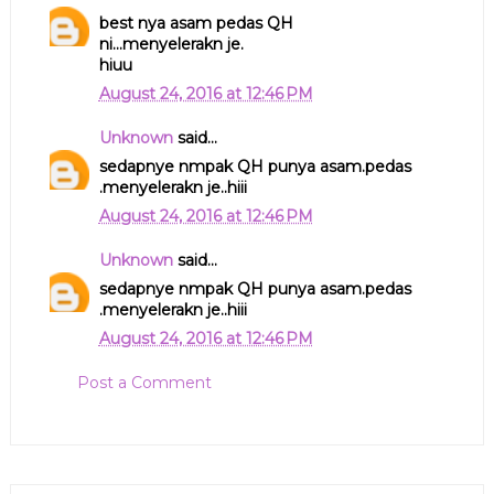
best nya asam pedas QH
ni...menyelerakn je.
hiuu
August 24, 2016 at 12:46 PM
Unknown
said...
sedapnye nmpak QH punya asam.pedas
.menyelerakn je..hiii
August 24, 2016 at 12:46 PM
Unknown
said...
sedapnye nmpak QH punya asam.pedas
.menyelerakn je..hiii
August 24, 2016 at 12:46 PM
Post a Comment