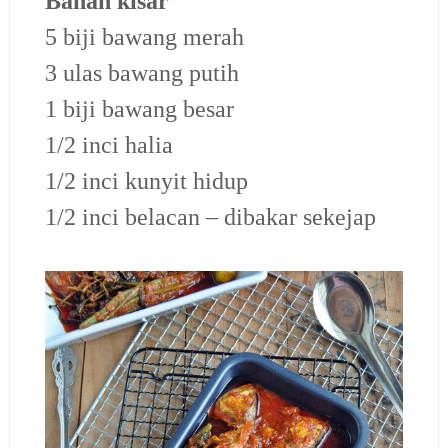
Bahan kisar
5 biji bawang merah
3 ulas bawang putih
1 biji bawang besar
1/2 inci halia
1/2 inci kunyit hidup
1/2 inci belacan – dibakar sekejap