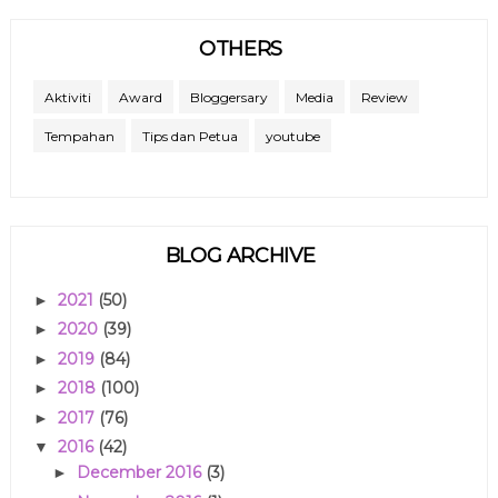
OTHERS
Aktiviti
Award
Bloggersary
Media
Review
Tempahan
Tips dan Petua
youtube
BLOG ARCHIVE
2021
(50)
►
2020
(39)
►
2019
(84)
►
2018
(100)
►
2017
(76)
►
2016
(42)
▼
December 2016
(3)
►