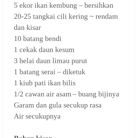
5 ekor ikan kembung – bersihkan
20-25 tangkai cili kering ~ rendam
dan kisar
10 batang bendi
1 cekak daun kes
um
3 helai daun limau purut
1 batang serai – diketuk
1 kiub pati ikan bilis
1/2 cawan air asam
– buang bijinya
Garam dan gula secukup rasa
Air secukupnya