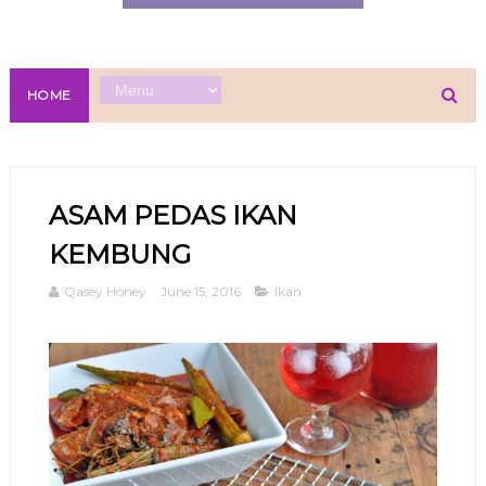
HOME
ASAM PEDAS IKAN
KEMBUNG
Qasey Honey
June 15, 2016
Ikan