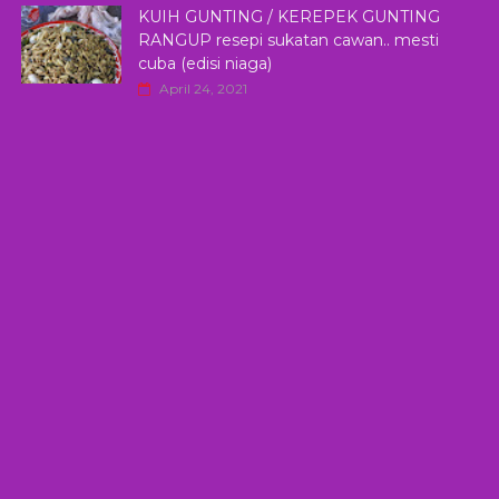
KUIH GUNTING / KEREPEK GUNTING
RANGUP resepi sukatan cawan.. mesti
cuba (edisi niaga)
April 24, 2021