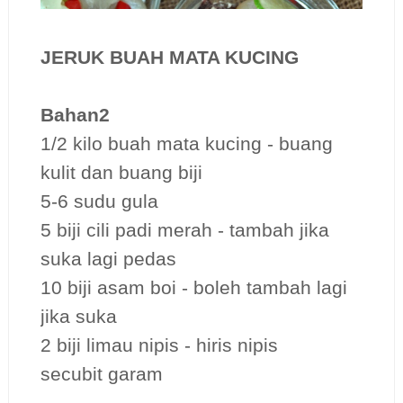
JERUK BUAH MATA KUCING
Bahan2
1/2 kilo buah mata kucing - buang
kulit dan buang biji
5-6 sudu gula
5 biji cili padi merah - tambah jika
suka lagi pedas
10 biji asam boi - boleh tambah lagi
jika suka
2 biji limau nipis - hiris nipis
secubit garam