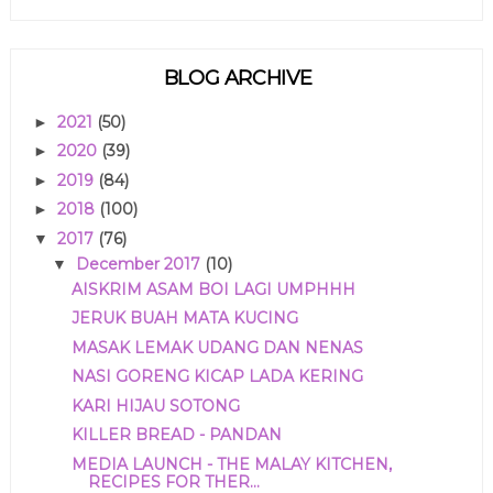
BLOG ARCHIVE
2021
(50)
►
2020
(39)
►
2019
(84)
►
2018
(100)
►
2017
(76)
▼
December 2017
(10)
▼
AISKRIM ASAM BOI LAGI UMPHHH
JERUK BUAH MATA KUCING
MASAK LEMAK UDANG DAN NENAS
NASI GORENG KICAP LADA KERING
KARI HIJAU SOTONG
KILLER BREAD - PANDAN
MEDIA LAUNCH - THE MALAY KITCHEN,
RECIPES FOR THER...