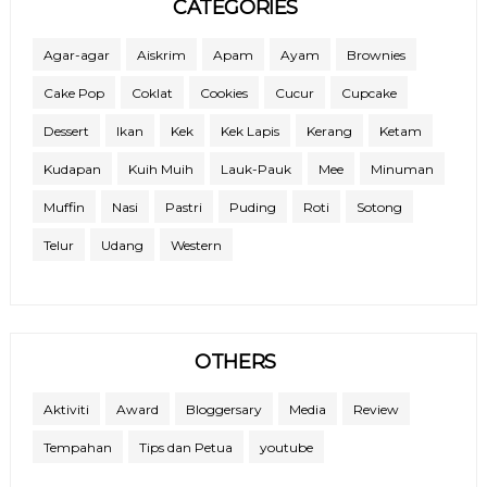
CATEGORIES
Agar-agar
Aiskrim
Apam
Ayam
Brownies
Cake Pop
Coklat
Cookies
Cucur
Cupcake
Dessert
Ikan
Kek
Kek Lapis
Kerang
Ketam
Kudapan
Kuih Muih
Lauk-Pauk
Mee
Minuman
Muffin
Nasi
Pastri
Puding
Roti
Sotong
Telur
Udang
Western
OTHERS
Aktiviti
Award
Bloggersary
Media
Review
Tempahan
Tips dan Petua
youtube