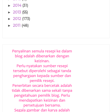
2014
(31)
►
2013
(55)
►
2012
(173)
►
2011
(48)
►