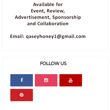
FOLLOW US