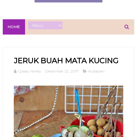
HOME
JERUK BUAH MATA KUCING
Qasey Honey
December 22, 2017
Kudapan