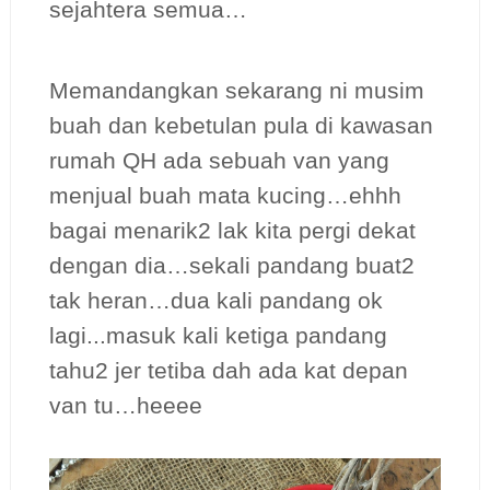
sejahtera semua…
Memandangkan sekarang ni musim
buah dan kebetulan pula di kawasan
rumah QH ada sebuah van yang
menjual buah mata kucing…ehhh
bagai menarik2 lak kita pergi dekat
dengan dia…sekali pandang buat2
tak heran…dua kali pandang ok
lagi...masuk kali ketiga pandang
tahu2 jer tetiba dah ada kat depan
van tu…heeee