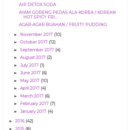
AIR DETOX SODA
AYAM GORENG PEDAS ALA KOREA / KOREAN
HOT SPICY FRI...
AGAR-AGAR BUAHAN / FRUITY PUDDING
November 2017
(10)
►
October 2017
(12)
►
September 2017
(4)
►
August 2017
(2)
►
July 2017
(1)
►
June 2017
(6)
►
May 2017
(10)
►
April 2017
(4)
►
March 2017
(6)
►
February 2017
(7)
►
January 2017
(4)
►
2016
(42)
►
2015
(8)
►