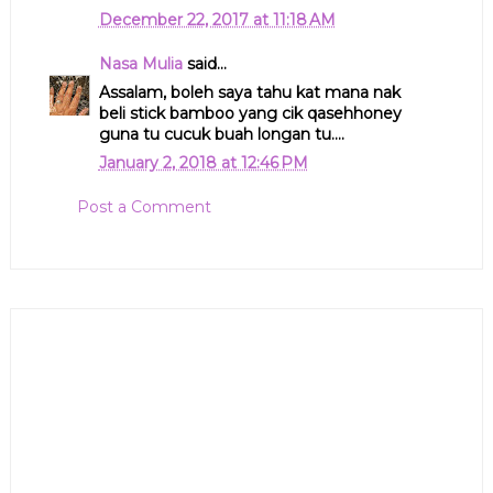
December 22, 2017 at 11:18 AM
Nasa Mulia
said...
Assalam, boleh saya tahu kat mana nak
beli stick bamboo yang cik qasehhoney
guna tu cucuk buah longan tu....
January 2, 2018 at 12:46 PM
Post a Comment