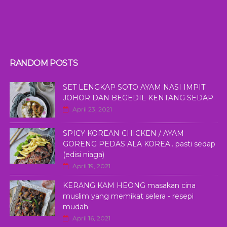
RANDOM POSTS
SET LENGKAP SOTO AYAM NASI IMPIT
JOHOR DAN BEGEDIL KENTANG SEDAP
April 23, 2021
SPICY KOREAN CHICKEN / AYAM
GORENG PEDAS ALA KOREA.. pasti sedap
(edisi niaga)
April 19, 2021
KERANG KAM HEONG masakan cina
muslim yang memikat selera - resepi
mudah
April 16, 2021