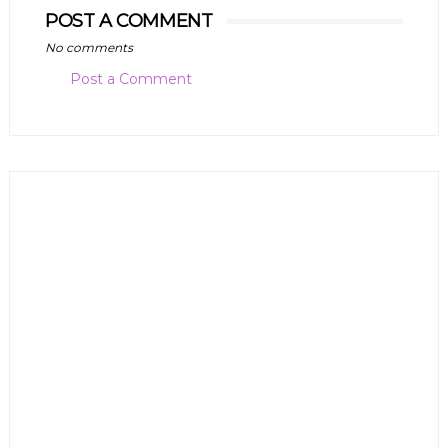
POST A COMMENT
No comments
Post a Comment