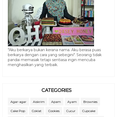
"Aku berkarya bukan kerana nama. Aku berasa puas
berkarya dengan cara yang sebegini". Seorang tidak
pandai memasak tetapi sentiasa ingin mencuba
menghasilkan yang terbaik.
CATEGORIES
Agar-agar
Aiskrim
Apam
Ayam
Brownies
Cake Pop
Coklat
Cookies
Cucur
Cupcake