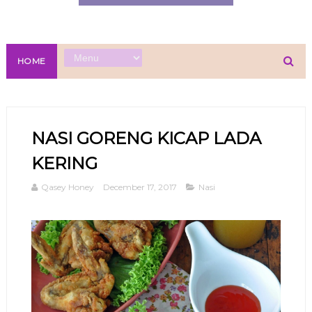
HOME
NASI GORENG KICAP LADA
KERING
Qasey Honey
December 17, 2017
Nasi