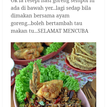
Ok la resepi nasi goreng sempoi ni
ada di bawah yer...lagi sedap bila
dimakan bersama ayam
goreng...boleh bertambah tau
makan tu...SELAMAT MENCUBA