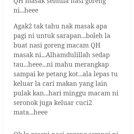
QH masak semula nasi goreng
ni...heee
Agak2 tak tahu nak masak apa
pagi ni untuk sarapan...boleh la
buat nasi goreng macam QH
masak ni...Alhamdulillah sedap
tau...heee...ni mahu merangkap
sampai ke petang kot...ala lepas tu
keluar la cari makan yang lain
pulak kan...hari minggu macam ni
seronok juga keluar cuci2
mata...heee