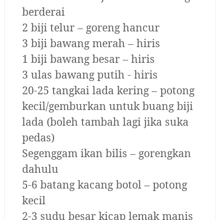
berderai
2 biji telur – goreng hancur
3 biji bawang merah – hiris
1 biji bawang besar – hiris
3 ulas bawang putih - hiris
20-25 tangkai lada kering – potong
kecil/gemburkan untuk buang biji
lada (boleh tambah lagi jika suka
pedas)
Segenggam ikan bilis – gorengkan
dahulu
5-6 batang kacang botol – potong
kecil
2-3 sudu besar kicap lemak manis