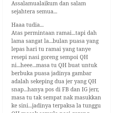
Assalamualaikum dan salam
sejahtera semua...
Haaa tudia...
Atas permintaan ramai...tapi dah
lama sangat la...bulan puasa yang
lepas hari tu ramai yang tanye
resepi nasi goreng sempoi QH
ni...heee...masa tu QH buat untuk
berbuka puasa jadinya gambar
adalah sekeping dua jer yang QH
snap...hanya pos di FB dan IG jerr,
masa tu tak sempat nak masukkan
ke sini...jadinya terpaksa la tunggu