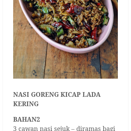
NASI GORENG KICAP LADA
KERING
BAHAN2
3 cawan nasi sejuk – diramas bagi