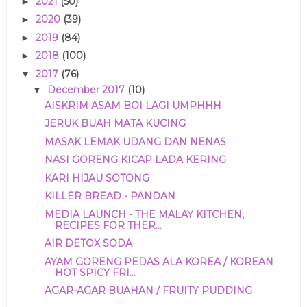
2021
(50)
►
2020
(39)
►
2019
(84)
►
2018
(100)
►
2017
(76)
▼
December 2017
(10)
▼
AISKRIM ASAM BOI LAGI UMPHHH
JERUK BUAH MATA KUCING
MASAK LEMAK UDANG DAN NENAS
NASI GORENG KICAP LADA KERING
KARI HIJAU SOTONG
KILLER BREAD - PANDAN
MEDIA LAUNCH - THE MALAY KITCHEN,
RECIPES FOR THER...
AIR DETOX SODA
AYAM GORENG PEDAS ALA KOREA / KOREAN
HOT SPICY FRI...
AGAR-AGAR BUAHAN / FRUITY PUDDING