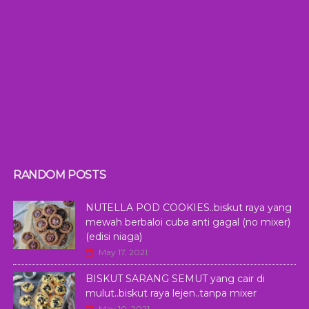
RANDOM POSTS
NUTELLA POD COOKIES..biskut raya yang
mewah berbaloi cuba anti gagal (no mixer)
(edisi niaga)
May 17, 2021
BISKUT SARANG SEMUT yang cair di
mulut..biskut raya lejen..tanpa mixer
May 10, 2021