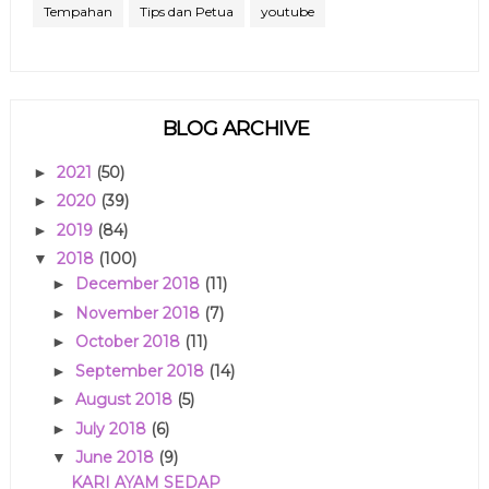
Tempahan
Tips dan Petua
youtube
BLOG ARCHIVE
2021
(50)
►
2020
(39)
►
2019
(84)
►
2018
(100)
▼
December 2018
(11)
►
November 2018
(7)
►
October 2018
(11)
►
September 2018
(14)
►
August 2018
(5)
►
July 2018
(6)
►
June 2018
(9)
▼
KARI AYAM SEDAP