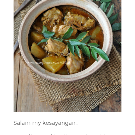
Salam my kesayangan...