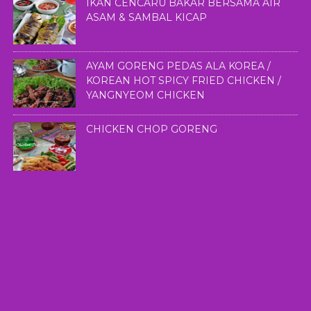
IKAN CENCARU BAKAR BERSAMA AIR
ASAM & SAMBAL KICAP
AYAM GORENG PEDAS ALA KOREA /
KOREAN HOT SPICY FRIED CHICKEN /
YANGNYEOM CHICKEN
CHICKEN CHOP GORENG