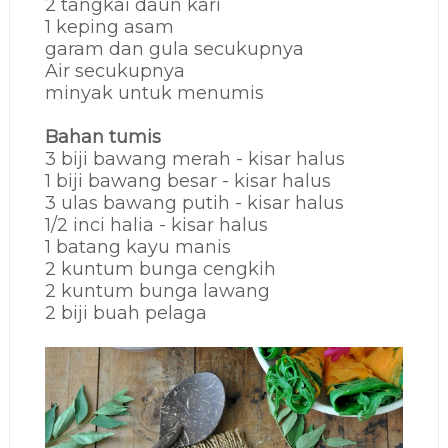
2 tangkai daun kari
1 keping asam
garam dan gula secukupnya
Air secukupnya
minyak untuk menumis
Bahan tumis
3 biji bawang merah - kisar halus
1 biji bawang besar - kisar halus
3 ulas bawang putih - kisar halus
1/2 inci halia - kisar halus
1 batang kayu manis
2 kuntum bunga cengkih
2 kuntum bunga lawang
2 biji buah pelaga