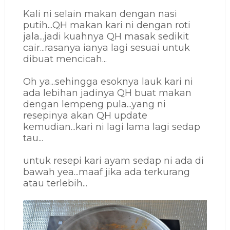
Kali ni selain makan dengan nasi
putih...QH makan kari ni dengan roti
jala...jadi kuahnya QH masak sedikit
cair...rasanya ianya lagi sesuai untuk
dibuat mencicah...
Oh ya...sehingga esoknya lauk kari ni
ada lebihan jadinya QH buat makan
dengan lempeng pula...yang ni
resepinya akan QH update
kemudian...kari ni lagi lama lagi sedap
tau...
untuk resepi kari ayam sedap ni ada di
bawah yea...maaf jika ada terkurang
atau terlebih...