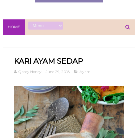
HOME
KARI AYAM SEDAP
Qasey Honey
June 29, 2018
Ayam