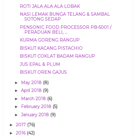
ROTI JALA ALA ALA LOBAK
NASI LEMAK BUNGA TELANG & SAMBAL
SOTONG SEDAP
PENSONIC FOOD PROCESSOR PB-5001 /
PERADUAN BELI, ...
KURMA GORENG RANGUP
BISKUT KACANG PISTACHIO
BISKUT COKLAT BADAM RANGUP
JUS EPAL & PLUM
BISKUT OREN GAJUS
May 2018
(8)
►
April 2018
(9)
►
March 2018
(6)
►
February 2018
(5)
►
January 2018
(9)
►
2017
(76)
►
2016
(42)
►