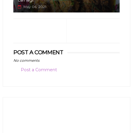
cari lagi!
May 06, 2021
POST A COMMENT
No comments
Post a Comment