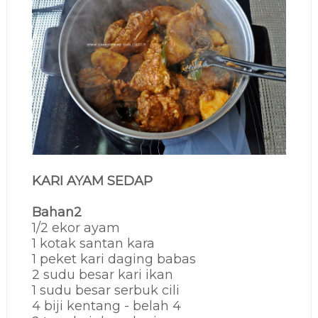
KARI AYAM SEDAP
Bahan2
1/2 ekor ayam
1 kotak santan kara
1 peket kari daging babas
2 sudu besar kari ikan
1 sudu besar serbuk cili
4 biji kentang - belah 4