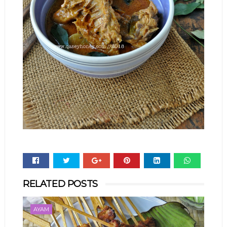
Whats
RELATED POSTS
app
AYAM