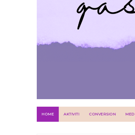
HOME
AKTIVITI
CONVERSION
MED