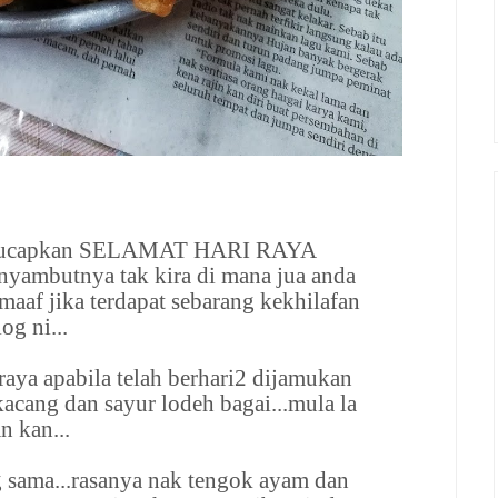
engucapkan SELAMAT HARI RAYA
yambutnya tak kira di mana jua anda
aaf jika terdapat sebarang kekhilafan
og ni...
 raya apabila telah berhari2 dijamukan
acang dan sayur lodeh bagai...mula la
n kan...
sama...rasanya nak tengok ayam dan