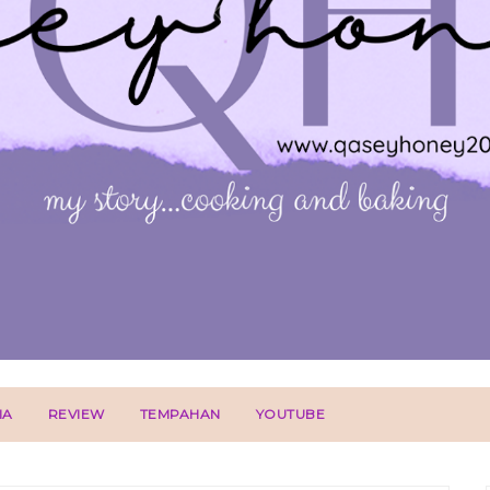
IA
REVIEW
TEMPAHAN
YOUTUBE