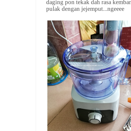
daging pon tekak dah rasa kembang
pulak dengan jejemput...ngeeee