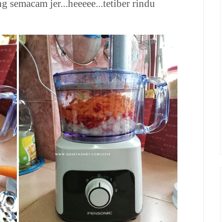
 semacam jer...heeeee...tetiber rindu