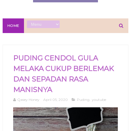
HOME
PUDING CENDOL GULA
MELAKA CUKUP BERLEMAK
DAN SEPADAN RASA
MANISNYA
Qasey Honey
April 05, 2020
Puding
,
youtube