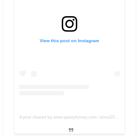
View this post on Instagram
A post shared by www.qaseyhoney.com -since2011 (@qaseyhoney)