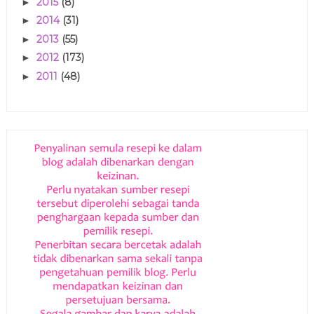
2015
(8)
►
2014
(31)
►
2013
(55)
►
2012
(173)
►
2011
(48)
►