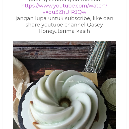
https://www.youtube.com/watch?
v=du3ZhUfRJQw
jangan lupa untuk subscribe, like dan
share youtube channel Qasey
Honey...terima kasih