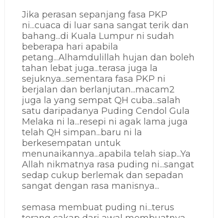
Jika perasan sepanjang fasa PKP
ni...cuaca di luar sana sangat terik dan
bahang...di Kuala Lumpur ni sudah
beberapa hari apabila
petang...Alhamdulillah hujan dan boleh
tahan lebat juga...terasa juga la
sejuknya...sementara fasa PKP ni
berjalan dan berlanjutan...macam2
juga la yang sempat QH cuba...salah
satu daripadanya Puding Cendol Gula
Melaka ni la...resepi ni agak lama juga
telah QH simpan...baru ni la
berkesempatan untuk
menunaikannya...apabila telah siap...Ya
Allah nikmatnya rasa puding ni...sangat
sedap cukup berlemak dan sepadan
sangat dengan rasa manisnya...
semasa membuat puding ni...terus