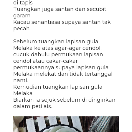
di tapis
Tuangkan juga santan dan secubit
garam
Kacau senantiasa supaya santan tak
pecah
Sebelum tuangkan lapisan gula
Melaka ke atas agar-agar cendol,
cucuk dahulu permukaan lapisan
cendol atau cakar-cakar
permukaannya supaya lapisan gula
Melaka melekat dan tidak tertanggal
nanti.
Kemudian tuangkan lapisan gula
Melaka
Biarkan ia sejuk sebelum di dinginkan
dalam peti ais.