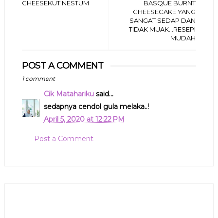
CHEESEKUT NESTUM
BASQUE BURNT
CHEESECAKE YANG
SANGAT SEDAP DAN
TIDAK MUAK...RESEPI
MUDAH
POST A COMMENT
1 comment
Cik Matahariku
said...
sedapnya cendol gula melaka..!
April 5, 2020 at 12:22 PM
Post a Comment