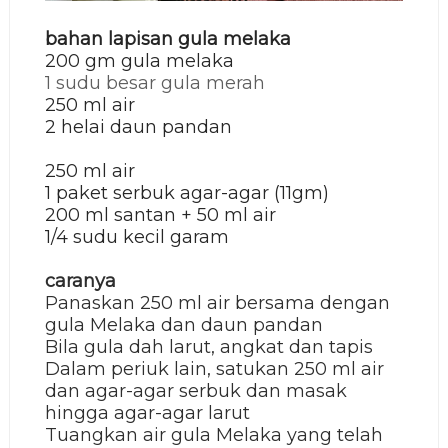
bahan lapisan gula melaka
200 gm gula melaka
1 sudu besar gula merah
250 ml air
2 helai daun pandan
250 ml air
1 paket serbuk agar-agar (11gm)
200 ml santan + 50 ml air
1/4 sudu kecil garam
caranya
Panaskan 250 ml air bersama dengan
gula Melaka dan daun pandan
Bila gula dah larut, angkat dan tapis
Dalam periuk lain, satukan 250 ml air
dan agar-agar serbuk dan masak
hingga agar-agar larut
Tuangkan air gula Melaka yang telah