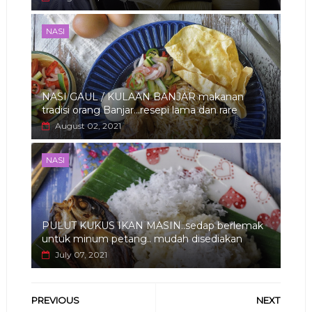
NASI
NASI GAUL / KULAAN BANJAR makanan
tradisi orang Banjar...resepi lama dan rare
August 02, 2021
NASI
PULUT KUKUS IKAN MASIN..sedap berlemak
untuk minum petang.. mudah disediakan
July 07, 2021
PREVIOUS
NEXT