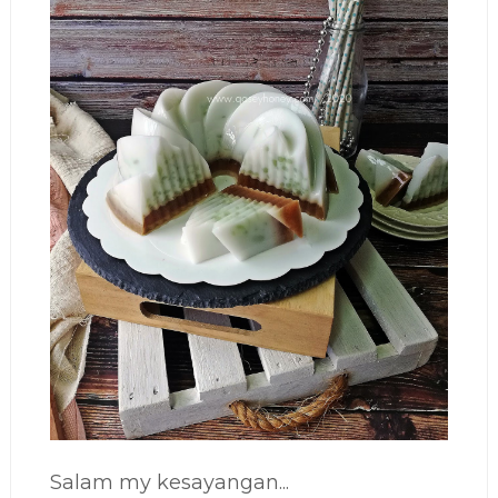
Salam my kesayangan...