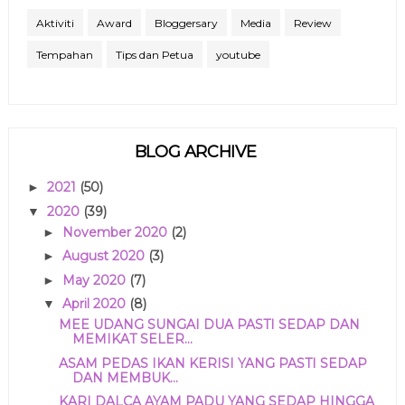
Aktiviti
Award
Bloggersary
Media
Review
Tempahan
Tips dan Petua
youtube
BLOG ARCHIVE
2021
(50)
►
2020
(39)
▼
November 2020
(2)
►
August 2020
(3)
►
May 2020
(7)
►
April 2020
(8)
▼
MEE UDANG SUNGAI DUA PASTI SEDAP DAN
MEMIKAT SELER...
ASAM PEDAS IKAN KERISI YANG PASTI SEDAP
DAN MEMBUK...
KARI DALCA AYAM PADU YANG SEDAP HINGGA