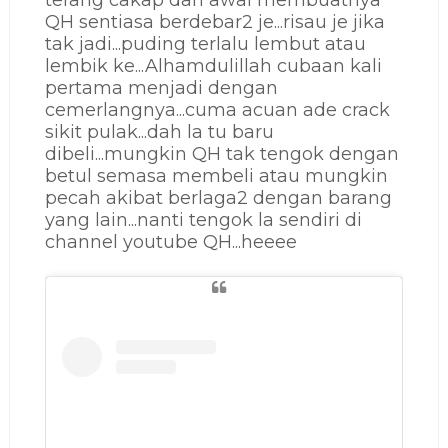
terang cakap dari awal membuatnya
QH sentiasa berdebar2 je...risau je jika
tak jadi...puding terlalu lembut atau
lembik ke...Alhamdulillah cubaan kali
pertama menjadi dengan
cemerlangnya...cuma acuan ade crack
sikit pulak...dah la tu baru
dibeli...mungkin QH tak tengok dengan
betul semasa membeli atau mungkin
pecah akibat berlaga2 dengan barang
yang lain...nanti tengok la sendiri di
channel youtube QH...heeee