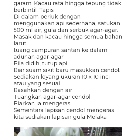
garam. Kacau rata hingga tepung tidak
berbintil. Tapis
Di dalam periuk dengan
menggunakan api sederhana, satukan
500 ml air, gula dan serbuk agar-agar.
Masak dan kacau hingga semua bahan
larut.
tuang campuran santan ke dalam
adunan agar-agar
Bila didih, tutup api
Biar suam sikit baru masukkan cendol.
Sediakan loyang ukuran 10 x 10 inci
atau yang sesuai
Basahkan dengan air
Tuangkan agar-agar cendol
Biarkan ia mengeras
Sementara lapisan cendol mengeras
kita sediakan lapisan gula Melaka