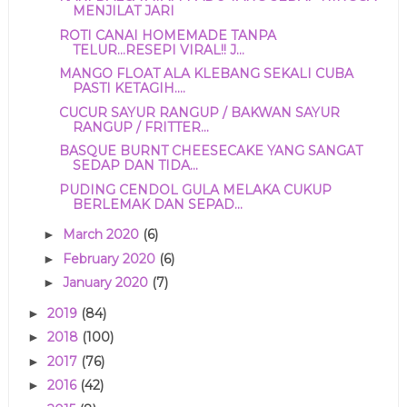
MENJILAT JARI
ROTI CANAI HOMEMADE TANPA
TELUR...RESEPI VIRAL!! J...
MANGO FLOAT ALA KLEBANG SEKALI CUBA
PASTI KETAGIH....
CUCUR SAYUR RANGUP / BAKWAN SAYUR
RANGUP / FRITTER...
BASQUE BURNT CHEESECAKE YANG SANGAT
SEDAP DAN TIDA...
PUDING CENDOL GULA MELAKA CUKUP
BERLEMAK DAN SEPAD...
March 2020
(6)
►
February 2020
(6)
►
January 2020
(7)
►
2019
(84)
►
2018
(100)
►
2017
(76)
►
2016
(42)
►