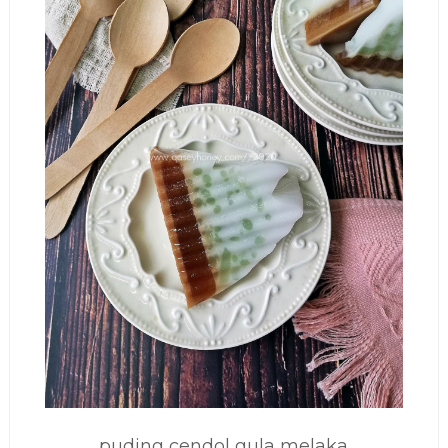
puding cendol gula melaka