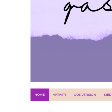
HOME
AKTIVITI
CONVERSION
MED