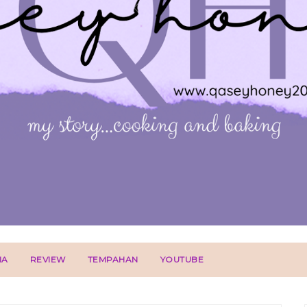
IA
REVIEW
TEMPAHAN
YOUTUBE