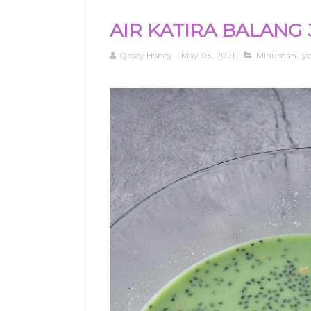
AIR KATIRA BALANG 
Qasey Honey
May 03, 2021
Minuman
,
y