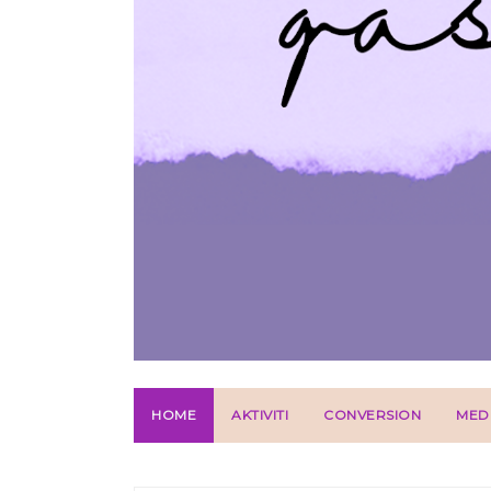
HOME
AKTIVITI
CONVERSION
MED