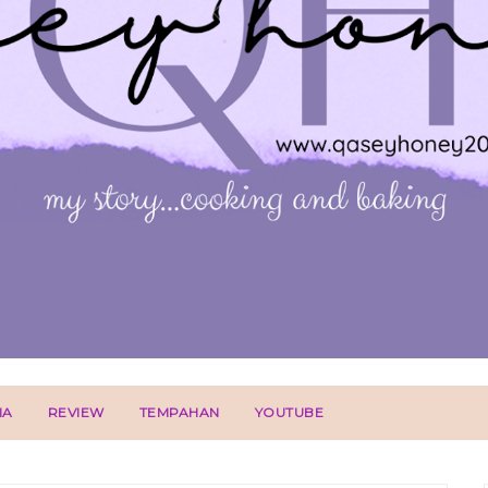
IA
REVIEW
TEMPAHAN
YOUTUBE