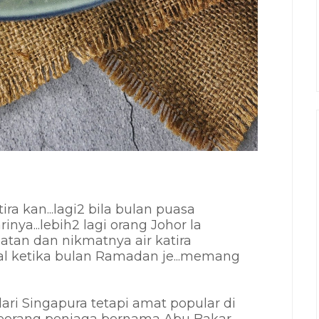
ira kan...lagi2 bila bulan puasa
inya...lebih2 lagi orang Johor la
zatan dan nikmatnya air katira
jual ketika bulan Ramadan je...memang
 dari Singapura tetapi amat popular di