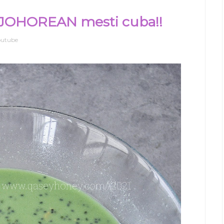
JOHOREAN mesti cuba!!
outube