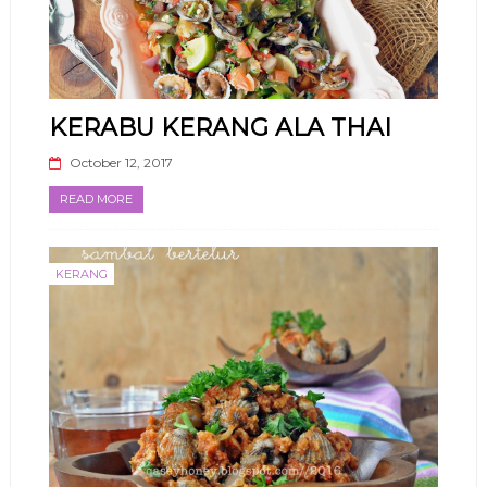
KERABU KERANG ALA THAI
October 12, 2017
READ MORE
KERANG