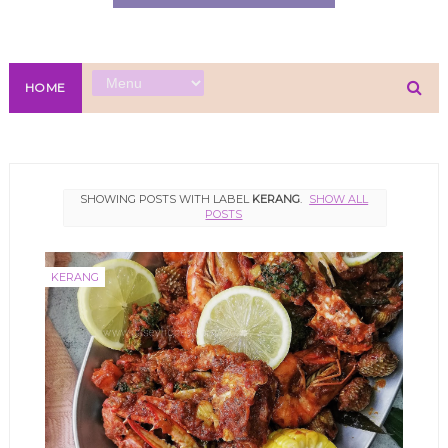
HOME
SHOWING POSTS WITH LABEL
KERANG
.
SHOW ALL
POSTS
KERANG