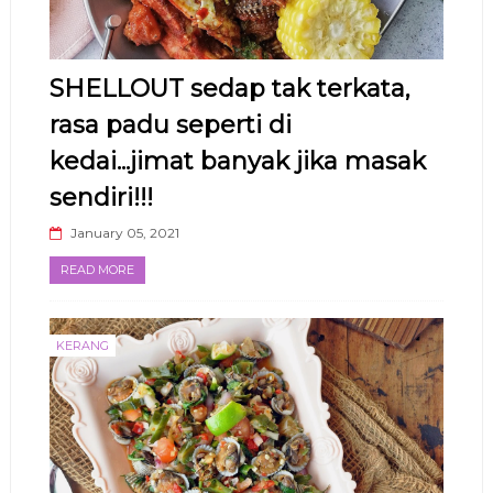
SHELLOUT sedap tak terkata,
rasa padu seperti di
kedai...jimat banyak jika masak
sendiri!!!
January 05, 2021
READ MORE
KERANG