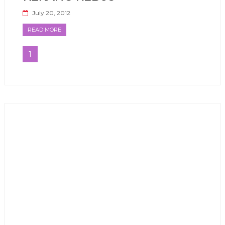
July 20, 2012
READ MORE
1