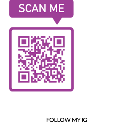
FOLLOW MY IG