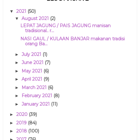
2021
(50)
▼
August 2021
(2)
▼
LEPAT JAGUNG / PAIS JAGUNG manisan
tradisional.. r...
NASI GAUL / KULAAN BANJAR makanan tradisi
orang Ba...
July 2021
(1)
►
June 2021
(7)
►
May 2021
(6)
►
April 2021
(9)
►
March 2021
(6)
►
February 2021
(8)
►
January 2021
(11)
►
2020
(39)
►
2019
(84)
►
2018
(100)
►
2017
(76)
►