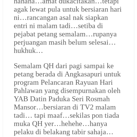
hahaha…amat dukacitakan…tetapi
agak lewat pula untuk bersiaran hari
ni…rancangan asal nak siapkan
entri ni malam tadi…setiba di
pejabat petang semalam…rupanya
perjuangan masih belum selesai…
hukhuk…
Semalam QH dari pagi sampai ke
petang berada di Angkasapuri untuk
program Pelancaran Rayuan Hari
Pahlawan yang disempurnakan oleh
YAB Datin Paduka Seri Rosmah
Mansor…bersiaran di TV2 malam
tadi… tapi maaf…sekilas pon tiada
muka QH yer…hehehe…hanya
pelaku di belakang tabir sahaja…