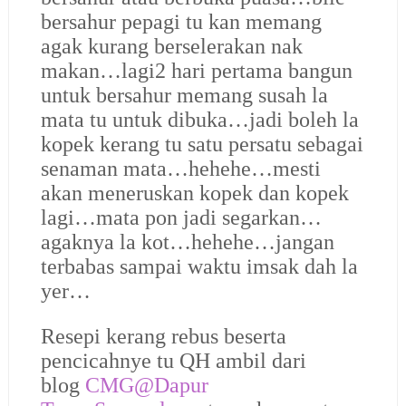
bersahur pepagi tu kan memang
agak kurang berselerakan nak
makan…lagi2 hari pertama bangun
untuk bersahur memang susah la
mata tu untuk dibuka…jadi boleh la
kopek kerang tu satu persatu sebagai
senaman mata…hehehe…mesti
akan meneruskan kopek dan kopek
lagi…mata pon jadi segarkan…
agaknya la kot…hehehe…jangan
terbabas sampai waktu imsak dah la
yer…
Resepi kerang rebus beserta
pencicahnye tu QH ambil dari
blog
CMG@Dapur