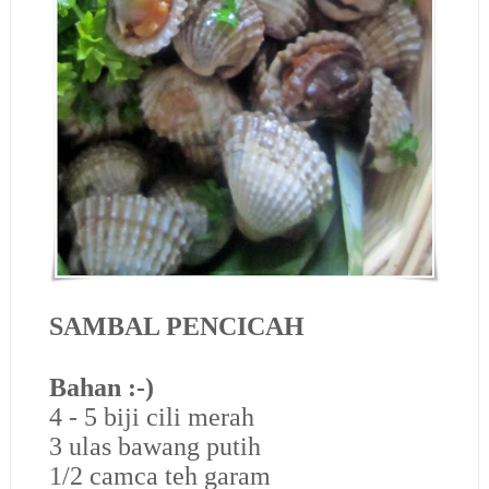
SAMBAL PENCICAH
Bahan :-)
4 - 5 biji cili merah
3 ulas bawang putih
1/2 camca teh garam