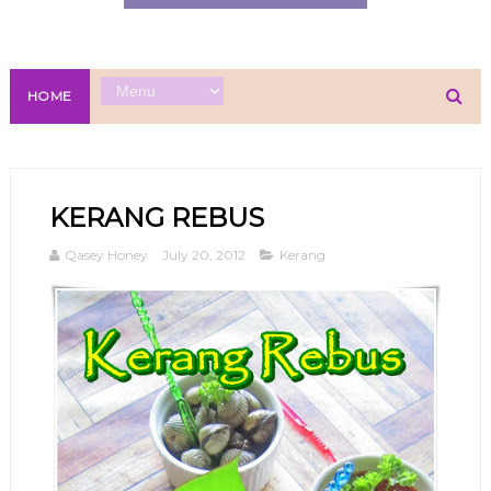
HOME
KERANG REBUS
Qasey Honey
July 20, 2012
Kerang