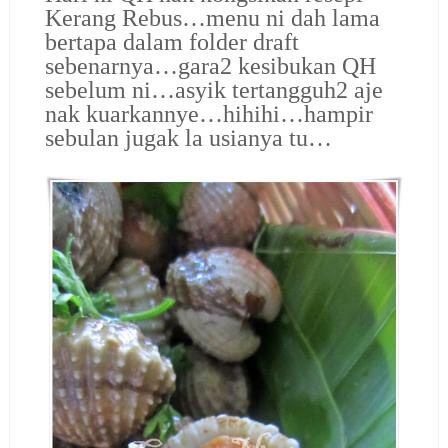
Kerang Rebus…menu ni dah lama
bertapa dalam folder draft
sebenarnya…gara2 kesibukan QH
sebelum ni…asyik tertangguh2 aje
nak kuarkannye…hihihi…hampir
sebulan jugak la usianya tu…