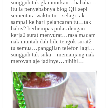
sungguh tak glamourkan…hahaha…
itu la penyebabnya blog QH sepi
sementara waktu tu…selagi tak
sampai ke hari pelancaran tu…tak
habis2 berhempas pulas dengan
kerja2 surat menyurat…rasa macam
nak muntah dah bile tengok surat2
tu semua…panggilan telefon lagi…
sungguh tak suka…memanjang nak
meroyan aje jadinye…hihihi…