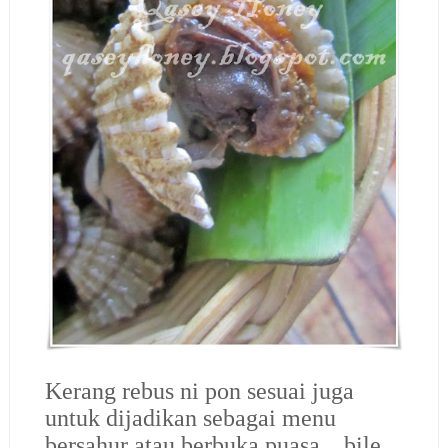
Kerang rebus ni pon sesuai juga
untuk dijadikan sebagai menu
bersahur atau berbuka puasa…bile