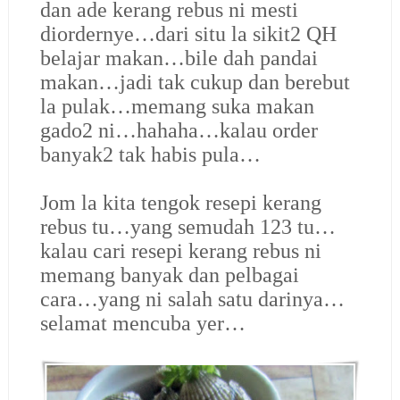
dan ade kerang rebus ni mesti
diordernye…dari situ la sikit2 QH
belajar makan…bile dah pandai
makan…jadi tak cukup dan berebut
la pulak…memang suka makan
gado2 ni…hahaha…kalau order
banyak2 tak habis pula…
Jom la kita tengok resepi kerang
rebus tu…yang semudah 123 tu…
kalau cari resepi kerang rebus ni
memang banyak dan pelbagai
cara…yang ni salah satu darinya…
selamat mencuba yer…