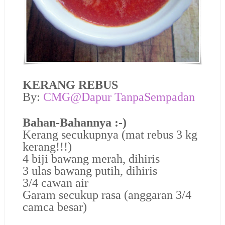
KERANG REBUS
By:
CMG@Dapur TanpaSempadan
Bahan-Bahannya :-)
Kerang secukupnya (mat rebus 3 kg
kerang!!!)
4 biji bawang merah, dihiris
3 ulas bawang putih, dihiris
3/4 cawan air
Garam secukup rasa (anggaran 3/4
camca besar)