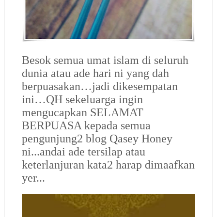
Besok semua umat islam di seluruh
dunia atau ade hari ni yang dah
berpuasakan…jadi dikesempatan
ini…QH sekeluarga ingin
mengucapkan SELAMAT
BERPUASA kepada semua
pengunjung2 blog Qasey Honey
ni...andai ade tersilap atau
keterlanjuran kata2 harap dimaafkan
yer...