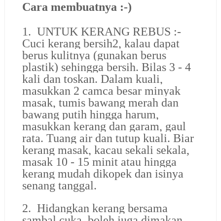
Cara membuatnya :-)
1.
UNTUK KERANG REBUS :-
Cuci kerang bersih2, kalau dapat
berus kulitnya (gunakan berus
plastik) sehingga bersih. Bilas 3 - 4
kali dan toskan. Dalam kuali,
masukkan 2 camca besar minyak
masak, tumis bawang merah dan
bawang putih hingga harum,
masukkan kerang dan garam, gaul
rata. Tuang air dan tutup kuali. Biar
kerang masak, kacau sekali sekala,
masak 10 - 15 minit atau hingga
kerang mudah dikopek dan isinya
senang tanggal.
2.
Hidangkan kerang bersama
sambal cuka, boleh juga dimakan