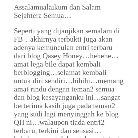
Assalamualaikum dan Salam
Sejahtera Semua…
Seperti yang dijanjikan semalam di
FB…akhirnya terbukti juga akan
adenya kemunculan entri terbaru
dari blog Qasey Honey…hehehe…
amat lega bile dapat kembali
berblogging…selamat kembali
untuk diri sendiri…hihihi…memang
amat rindu dengan teman2 semua
dan blog kesayanganku ini…sangat
berterima kasih juga pada teman2
yang sudi lagi menyinggah ke blog
QH ni…walaupon tiada entri2
terbaru, terkini dan sensasi…