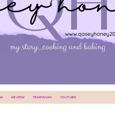
IA
REVIEW
TEMPAHAN
YOUTUBE