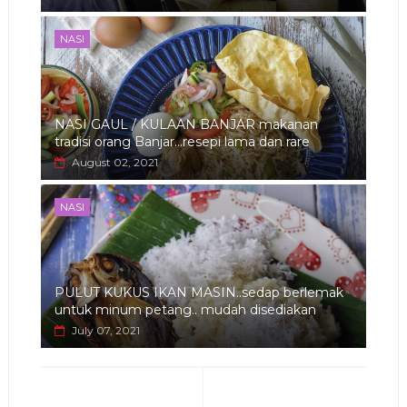
NASI
NASI GAUL / KULAAN BANJAR makanan
tradisi orang Banjar...resepi lama dan rare
August 02, 2021
NASI
PULUT KUKUS IKAN MASIN..sedap berlemak
untuk minum petang.. mudah disediakan
July 07, 2021