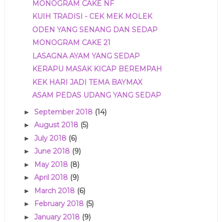
MONOGRAM CAKE NF
KUIH TRADISI - CEK MEK MOLEK
ODEN YANG SENANG DAN SEDAP
MONOGRAM CAKE 21
LASAGNA AYAM YANG SEDAP
KERAPU MASAK KICAP BEREMPAH
KEK HARI JADI TEMA BAYMAX
ASAM PEDAS UDANG YANG SEDAP
September 2018
(14)
►
August 2018
(5)
►
July 2018
(6)
►
June 2018
(9)
►
May 2018
(8)
►
April 2018
(9)
►
March 2018
(6)
►
February 2018
(5)
►
January 2018
(9)
►