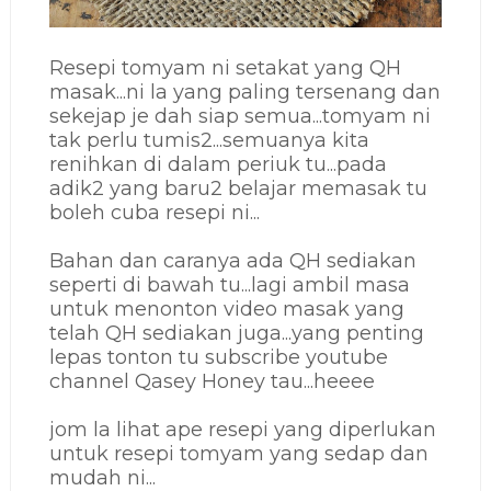
Resepi tomyam ni setakat yang QH
masak...ni la yang paling tersenang dan
sekejap je dah siap semua...tomyam ni
tak perlu tumis2...semuanya kita
renihkan di dalam periuk tu...pada
adik2 yang baru2 belajar memasak tu
boleh cuba resepi ni...
Bahan dan caranya ada QH sediakan
seperti di bawah tu...lagi ambil masa
untuk menonton video masak yang
telah QH sediakan juga...yang penting
lepas tonton tu subscribe youtube
channel Qasey Honey tau...heeee
jom la lihat ape resepi yang diperlukan
untuk resepi tomyam yang sedap dan
mudah ni...