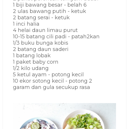
1 biji bawang besar - belah 6
2 ulas bawang putih - ketuk
2 batang serai - ketuk
1 inci halia
4 helai daun limau purut
10-15 batang cili padi - patah2kan
1/3 buku bunga kobis
2 batang daun saderi
1 batang lobak
1 paket baby corn
1/2 kilo udang
5 ketul ayam - potong kecil
10 ekor sotong kecil - potong 2
garam dan gula secukup rasa