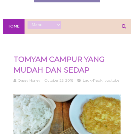
HOME
TOMYAM CAMPUR YANG
MUDAH DAN SEDAP
Qasey Honey
October 25, 2018
Lauk-Pauk
,
youtube