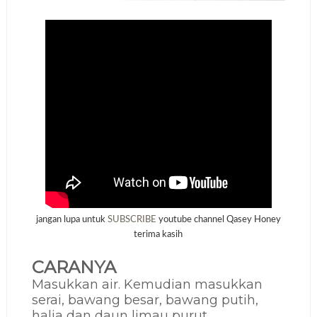
jangan lupa untuk
SUBSCRIBE
youtube channel Qasey Honey
terima kasih
CARANYA
Masukkan air. Kemudian masukkan
serai, bawang besar, bawang putih,
halia dan daun limau purut.