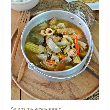
Salam my kesayangan...