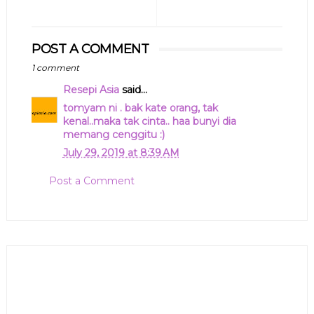
POST A COMMENT
1 comment
Resepi Asia
said...
tomyam ni . bak kate orang, tak
kenal..maka tak cinta.. haa bunyi dia
memang cenggitu :)
July 29, 2019 at 8:39 AM
Post a Comment