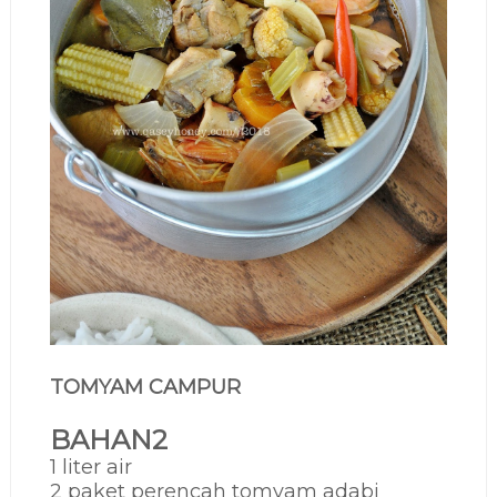
TOMYAM CAMPUR
BAHAN2
1 liter air
2 paket perencah tomyam adabi