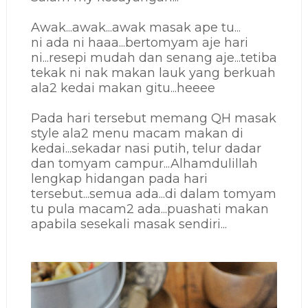
Awak...awak...awak masak ape tu...
ni ada ni haaa...bertomyam aje hari
ni...resepi mudah dan senang aje...tetiba
tekak ni nak makan lauk yang berkuah
ala2 kedai makan gitu...heeee
Pada hari tersebut memang QH masak
style ala2 menu macam makan di
kedai...sekadar nasi putih, telur dadar
dan tomyam campur...Alhamdulillah
lengkap hidangan pada hari
tersebut...semua ada...di dalam tomyam
tu pula macam2 ada...puashati makan
apabila sesekali masak sendiri...