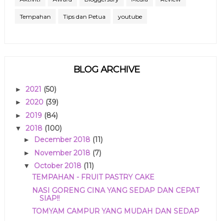
Tempahan
Tips dan Petua
youtube
BLOG ARCHIVE
2021
(50)
►
2020
(39)
►
2019
(84)
►
2018
(100)
▼
December 2018
(11)
►
November 2018
(7)
►
October 2018
(11)
▼
TEMPAHAN - FRUIT PASTRY CAKE
NASI GORENG CINA YANG SEDAP DAN CEPAT
SIAP!!
TOMYAM CAMPUR YANG MUDAH DAN SEDAP