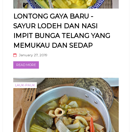
LONTONG GAYA BARU -
SAYUR LODEH DAN NASI
IMPIT BUNGA TELANG YANG
MEMUKAU DAN SEDAP
January 27, 2019
READ MORE
LAUK-PAUK