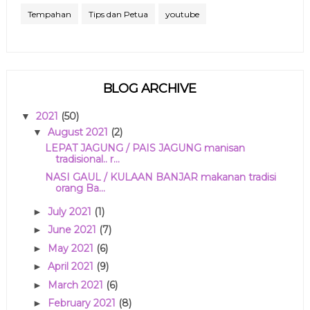
Tempahan
Tips dan Petua
youtube
BLOG ARCHIVE
2021
(50)
▼
August 2021
(2)
▼
LEPAT JAGUNG / PAIS JAGUNG manisan
tradisional.. r...
NASI GAUL / KULAAN BANJAR makanan tradisi
orang Ba...
July 2021
(1)
►
June 2021
(7)
►
May 2021
(6)
►
April 2021
(9)
►
March 2021
(6)
►
February 2021
(8)
►