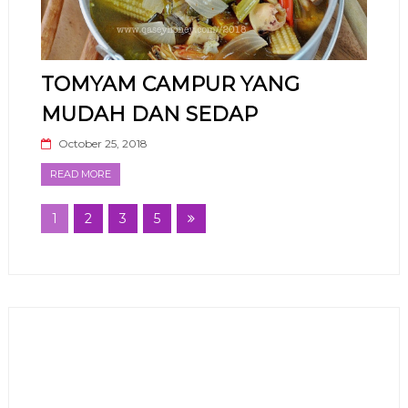
TOMYAM CAMPUR YANG
MUDAH DAN SEDAP
October 25, 2018
READ MORE
1
2
3
5