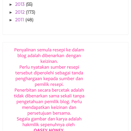
2013
(55)
►
2012
(173)
►
2011
(48)
►