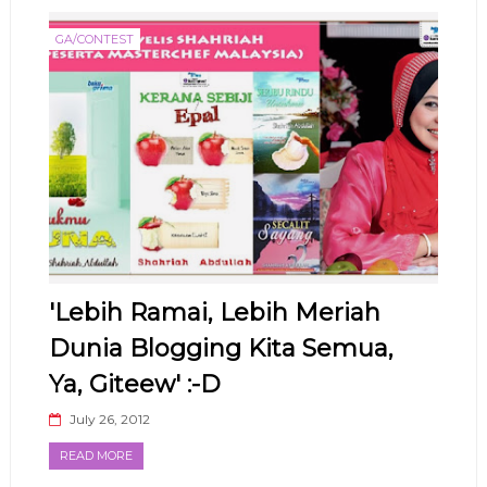
GA/CONTEST
'Lebih Ramai, Lebih Meriah
Dunia Blogging Kita Semua,
Ya, Giteew' :-D
July 26, 2012
READ MORE