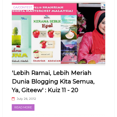
GA/CONTEST
'Lebih Ramai, Lebih Meriah
Dunia Blogging Kita Semua,
Ya, Giteew' : Kuiz 11 - 20
July 26, 2012
READ MORE