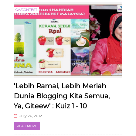
GA/CONTEST
'Lebih Ramai, Lebih Meriah
Dunia Blogging Kita Semua,
Ya, Giteew' : Kuiz 1 - 10
July 26, 2012
READ MORE