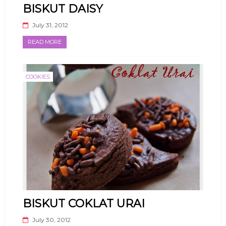
BISKUT DAISY
July 31, 2012
READ MORE
COOKIES
BISKUT COKLAT URAI
July 30, 2012