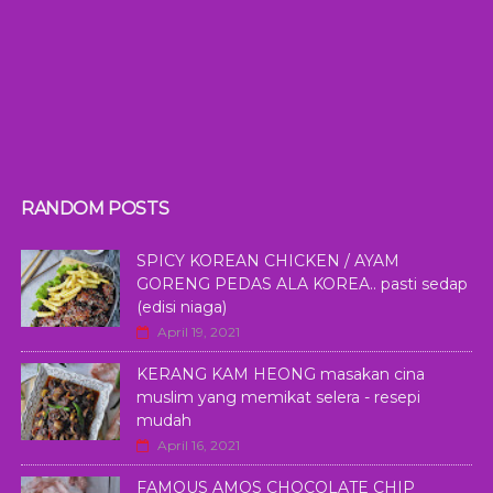
RANDOM POSTS
SPICY KOREAN CHICKEN / AYAM
GORENG PEDAS ALA KOREA.. pasti sedap
(edisi niaga)
April 19, 2021
KERANG KAM HEONG masakan cina
muslim yang memikat selera - resepi
mudah
April 16, 2021
FAMOUS AMOS CHOCOLATE CHIP