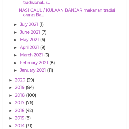
tradisional.. r...
NASI GAUL / KULAAN BANJAR makanan tradisi
orang Ba...
July 2021
(1)
►
June 2021
(7)
►
May 2021
(6)
►
April 2021
(9)
►
March 2021
(6)
►
February 2021
(8)
►
January 2021
(11)
►
2020
(39)
►
2019
(84)
►
2018
(100)
►
2017
(76)
►
2016
(42)
►
2015
(8)
►
2014
(31)
►