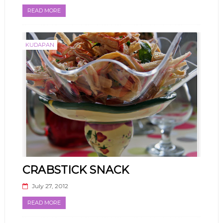
READ MORE
KUDAPAN
CRABSTICK SNACK
July 27, 2012
READ MORE