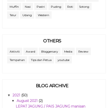
Muffin
Nasi
Pastri
Puding
Roti
Sotong
Telur
Udang
Western
OTHERS
Aktiviti
Award
Bloggersary
Media
Review
Tempahan
Tips dan Petua
youtube
BLOG ARCHIVE
2021
(50)
▼
August 2021
(2)
▼
LEPAT JAGUNG / PAIS JAGUNG manisan