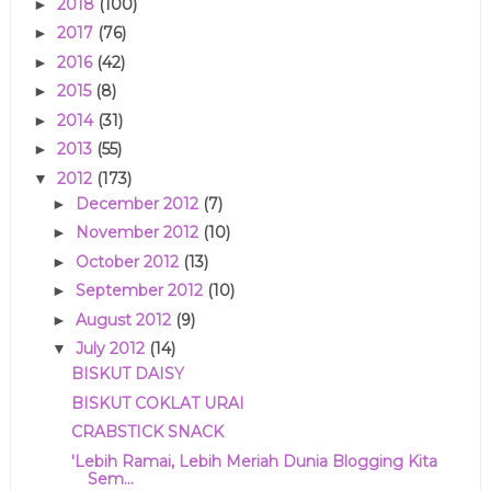
2018
(100)
►
2017
(76)
►
2016
(42)
►
2015
(8)
►
2014
(31)
►
2013
(55)
►
2012
(173)
▼
December 2012
(7)
►
November 2012
(10)
►
October 2012
(13)
►
September 2012
(10)
►
August 2012
(9)
►
July 2012
(14)
▼
BISKUT DAISY
BISKUT COKLAT URAI
CRABSTICK SNACK
'Lebih Ramai, Lebih Meriah Dunia Blogging Kita
Sem...