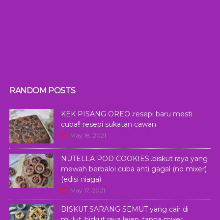
RANDOM POSTS
KEK PISANG OREO..resepi baru mesti
cuba!! resepi sukatan cawan
May 18, 2021
NUTELLA POD COOKIES..biskut raya yang
mewah berbaloi cuba anti gagal (no mixer)
(edisi niaga)
May 17, 2021
BISKUT SARANG SEMUT yang cair di
mulut..biskut raya lejen..tanpa mixer