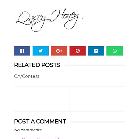
Whats
RELATED POSTS
app
GA/Contest
POST A COMMENT
No comments