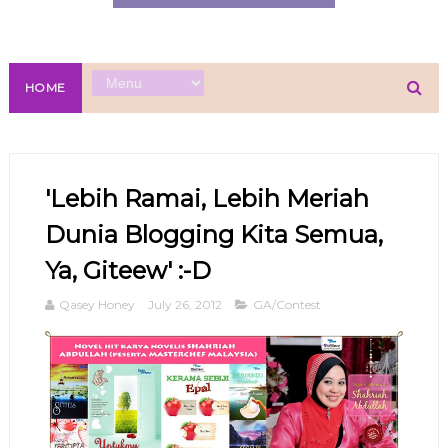
HOME
'Lebih Ramai, Lebih Meriah
Dunia Blogging Kita Semua,
Ya, Giteew' :-D
Qasey Honey
July 26, 2012
GA/Contest