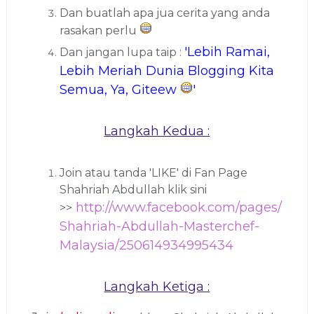
Dan buatlah apa jua cerita yang anda
rasakan perlu
'Lebih Ramai,
Dan jangan lupa taip :
Lebih Meriah Dunia Blogging Kita
Semua, Ya, Giteew
'
Langkah Kedua :
Join atau tanda 'LIKE' di Fan Page
Shahriah Abdullah klik sini
http://www.facebook.com/pages/
>>
Shahriah-Abdullah-Masterchef-
Malaysia/250614934995434
Langkah Ketiga :