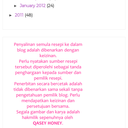
January 2012
(24)
►
2011
(48)
►