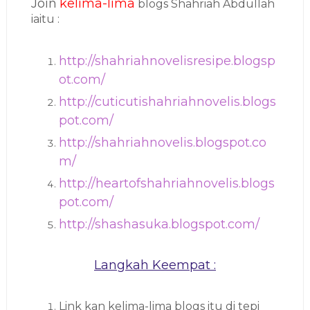
Join
kelima-lima
blogs Shahriah Abdullah
iaitu :
http://shahriahnovelisresipe.blogsp
ot.com/
http://cuticutishahriahnovelis.blogs
pot.com/
http://shahriahnovelis.blogspot.co
m/
http://heartofshahriahnovelis.blogs
pot.com/
http://shashasuka.blogspot.com/
Langkah Keempat :
Link kan kelima-lima blogs itu di tepi