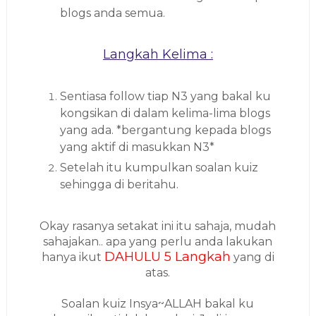
blogs anda semua.
Langkah Kelima :
Sentiasa follow tiap N3 yang bakal ku
kongsikan di dalam kelima-lima blogs
yang ada. *bergantung kepada blogs
yang aktif di masukkan N3*
Setelah itu kumpulkan soalan kuiz
sehingga di beritahu.
Okay rasanya setakat ini itu sahaja, mudah
sahajakan.. apa yang perlu anda lakukan
DAHULU 5 Langkah
hanya ikut
yang di
atas.
Soalan kuiz Insya~ALLAH bakal ku