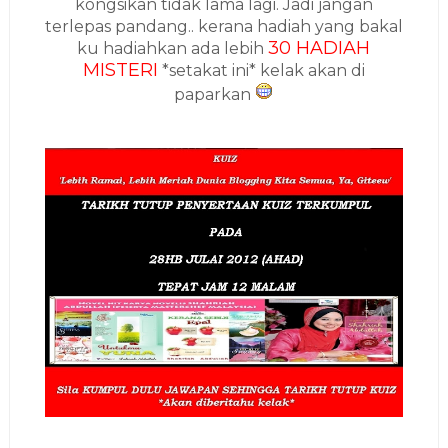
kongsikan tidak lama lagi. Jadi jangan
terlepas pandang.. kerana hadiah yang bakal
30 HADIAH
ku hadiahkan ada lebih
MISTERI
*setakat ini* kelak akan di
paparkan