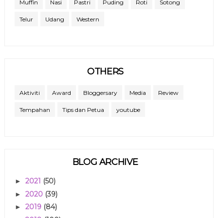
Muffin
Nasi
Pastri
Puding
Roti
Sotong
Telur
Udang
Western
OTHERS
Aktiviti
Award
Bloggersary
Media
Review
Tempahan
Tips dan Petua
youtube
BLOG ARCHIVE
2021
(50)
►
2020
(39)
►
2019
(84)
►