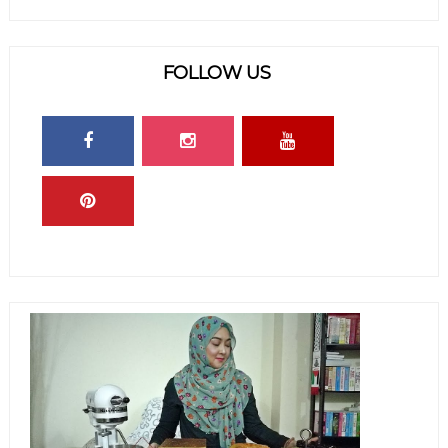
FOLLOW US