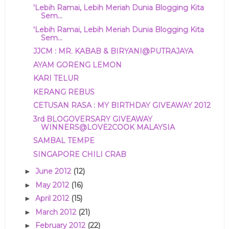
'Lebih Ramai, Lebih Meriah Dunia Blogging Kita
Sem...
'Lebih Ramai, Lebih Meriah Dunia Blogging Kita
Sem...
JJCM : MR. KABAB & BIRYANI@PUTRAJAYA
AYAM GORENG LEMON
KARI TELUR
KERANG REBUS
CETUSAN RASA : MY BIRTHDAY GIVEAWAY 2012
3rd BLOGOVERSARY GIVEAWAY
WINNERS@LOVE2COOK MALAYSIA
SAMBAL TEMPE
SINGAPORE CHILI CRAB
June 2012
(12)
►
May 2012
(16)
►
April 2012
(15)
►
March 2012
(21)
►
February 2012
(22)
►