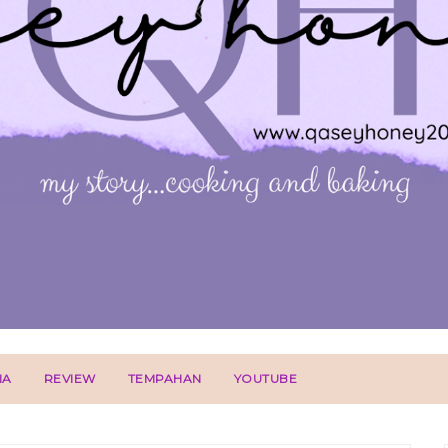
IA
REVIEW
TEMPAHAN
YOUTUBE