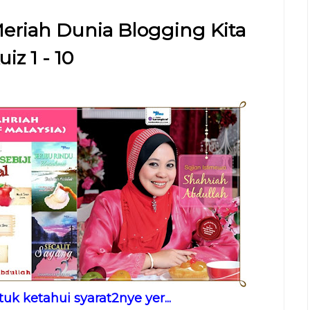
Meriah Dunia Blogging Kita
iz 1 - 10
tuk ketahui syarat2nye yer...