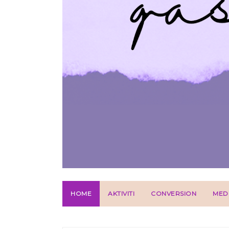
HOME
AKTIVITI
CONVERSION
MED