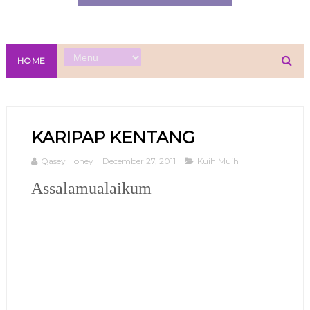
HOME
KARIPAP KENTANG
Qasey Honey
December 27, 2011
Kuih Muih
Assalamualaikum