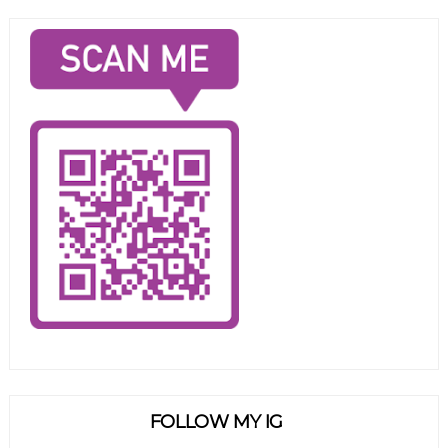
FOLLOW MY IG