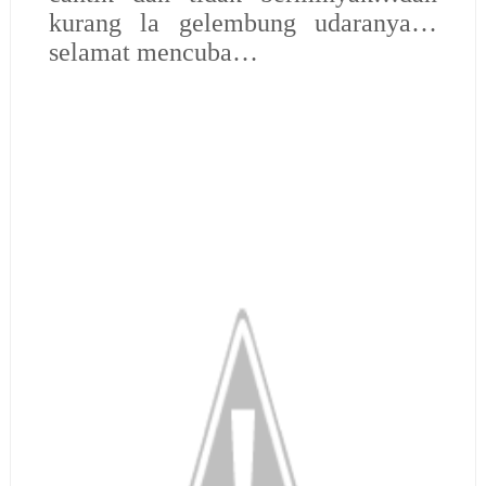
kurang la gelembung udaranya…
selamat mencuba…