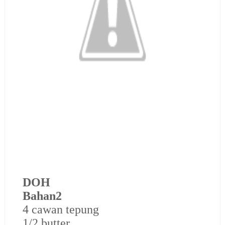
DOH
Bahan2
4 cawan tepung
1/2 butter