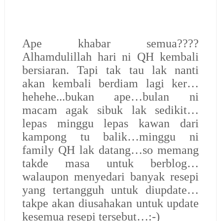
Ape khabar semua????
Alhamdulillah hari ni QH kembali
bersiaran. Tapi tak tau lak nanti
akan kembali berdiam lagi ker…
hehehe...bukan ape…bulan ni
macam agak sibuk lak sedikit…
lepas minggu lepas kawan dari
kampong tu balik…minggu ni
family QH lak datang…so memang
takde masa untuk berblog…
walaupon menyedari banyak resepi
yang tertangguh untuk diupdate…
takpe akan diusahakan untuk update
kesemua resepi tersebut…:-)