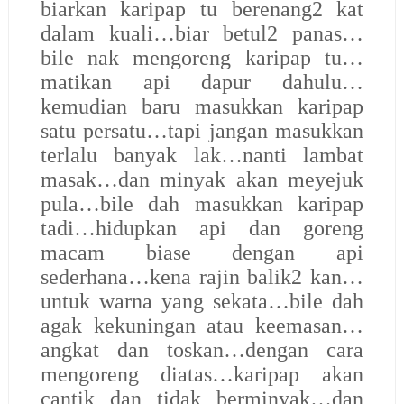
biarkan karipap tu berenang2 kat
dalam kuali…biar betul2 panas…
bile nak mengoreng karipap tu…
matikan api dapur dahulu…
kemudian baru masukkan karipap
satu persatu…tapi jangan masukkan
terlalu banyak lak…nanti lambat
masak…dan minyak akan meyejuk
pula…bile dah masukkan karipap
tadi…hidupkan api dan goreng
macam biase dengan api
sederhana…kena rajin balik2 kan…
untuk warna yang sekata…bile dah
agak kekuningan atau keemasan…
angkat dan toskan…dengan cara
mengoreng diatas…karipap akan
cantik dan tidak berminyak…dan