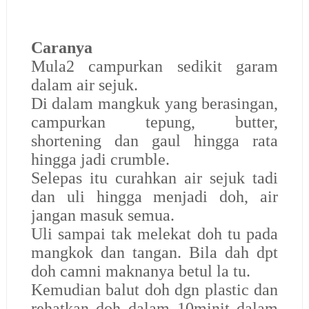
Caranya
Mula2 campurkan sedikit garam
dalam air sejuk.
Di dalam mangkuk yang berasingan,
campurkan tepung, butter,
shortening dan gaul hingga rata
hingga jadi crumble.
Selepas itu curahkan air sejuk tadi
dan uli hingga menjadi doh, air
jangan masuk semua.
Uli sampai tak melekat doh tu pada
mangkok dan tangan. Bila dah dpt
doh camni maknanya betul la tu.
Kemudian balut doh dgn plastic dan
rehatkan doh dalam 10minit dalam