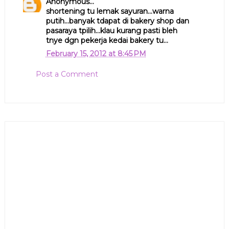
Anonymous...
shortening tu lemak sayuran...warna
putih...banyak tdapat di bakery shop dan
pasaraya tpilih...klau kurang pasti bleh
tnye dgn pekerja kedai bakery tu...
February 15, 2012 at 8:45 PM
Post a Comment