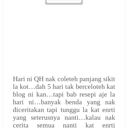
Hari ni QH nak coleteh panjang sikit
la kot…dah 5 hari tak berceloteh kat
blog ni kan…tapi bab resepi aje la
hari ni…banyak benda yang nak
diceritakan tapi tunggu la kat enrti
yang seterusnya nanti…kalau nak
cerita semua nanti kat enrti