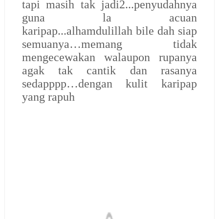
tapi masih tak jadi2...penyudahnya
guna la acuan
karipap...alhamdulillah bile dah siap
semuanya…memang tidak
mengecewakan walaupon rupanya
agak tak cantik dan rasanya
sedapppp…dengan kulit karipap
yang rapuh