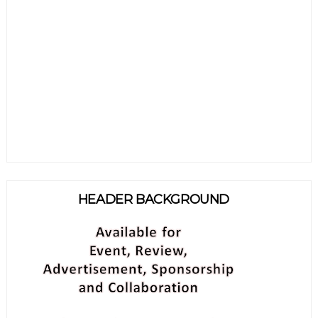
HEADER BACKGROUND