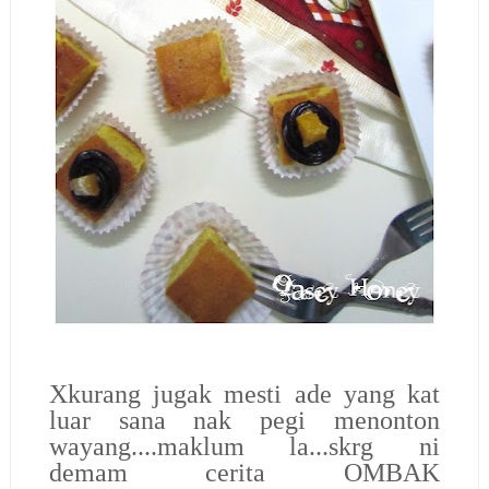
Xkurang jugak mesti ade yang kat
luar sana nak pegi menonton
wayang....maklum la...skrg ni
demam cerita OMBAK