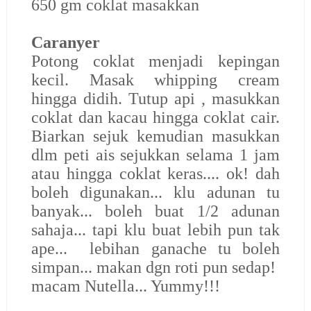
650 gm coklat masakkan
Caranyer
Potong coklat menjadi kepingan
kecil. Masak whipping cream
hingga didih. Tutup api , masukkan
coklat dan kacau hingga coklat cair.
Biarkan sejuk kemudian masukkan
dlm peti ais sejukkan selama 1 jam
atau hingga coklat keras.... ok! dah
boleh digunakan... klu adunan tu
banyak... boleh buat 1/2 adunan
sahaja... tapi klu buat lebih pun tak
ape... lebihan ganache tu boleh
simpan... makan dgn roti pun sedap!
macam Nutella... Yummy!!!