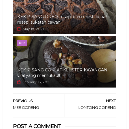
KEK PISANG OREO..resepi baru mesti cuba!!
resepi sukatan cawan
May 18, 2021
KEK
KEK PISANG COKLAT KLUSTER KAYANGAN
viral yang memukau!!
January 18, 2021
PREVIOUS
NEXT
MEE GORENG
LONTONG GORENG
POST A COMMENT