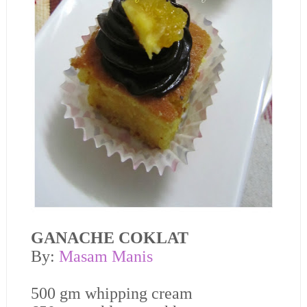
GANACHE COKLAT
By:
Masam Manis
500 gm whipping cream