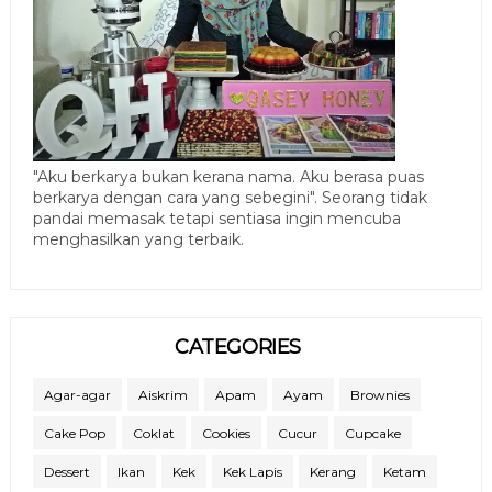
"Aku berkarya bukan kerana nama. Aku berasa puas
berkarya dengan cara yang sebegini". Seorang tidak
pandai memasak tetapi sentiasa ingin mencuba
menghasilkan yang terbaik.
CATEGORIES
Agar-agar
Aiskrim
Apam
Ayam
Brownies
Cake Pop
Coklat
Cookies
Cucur
Cupcake
Dessert
Ikan
Kek
Kek Lapis
Kerang
Ketam