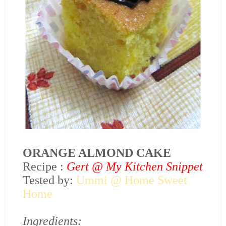
ORANGE ALMOND CAKE
Recipe :
Gert @ My Kitchen Snippet
Tested by:
Ummi @ Home Sweet
Home
Ingredients: