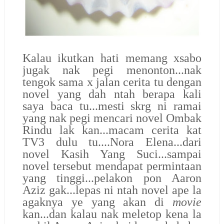
Kalau ikutkan hati memang xsabo
jugak nak pegi menonton...nak
tengok sama x jalan cerita tu dengan
novel yang dah ntah berapa kali
saya baca tu...mesti skrg ni ramai
yang nak pegi mencari novel Ombak
Rindu lak kan...macam cerita kat
TV3 dulu tu....Nora Elena...dari
novel Kasih Yang Suci...sampai
novel tersebut mendapat permintaan
yang tinggi...pelakon pon Aaron
Aziz gak...lepas ni ntah novel ape la
agaknya ye yang akan di
movie
kan...dan kalau nak meletop kena la