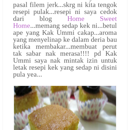
pasal filem jerk...skrg ni kita tengok
resepi pulak...resepi ni saya cedok
dari blog
Home Sweet
Home
...memang sedap kek ni...betul
ape yang Kak Ummi cakap...aroma
yang menyelinap ke dalam deria bau
ketika membakar...membuat perut
tak sabar nak merasa!!!! pd Kak
Ummi saya nak mintak izin untuk
letak resepi kek yang sedap ni disini
pula yea...