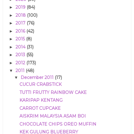
2019
(84)
►
2018
(100)
►
2017
(76)
►
2016
(42)
►
2015
(8)
►
2014
(31)
►
2013
(55)
►
2012
(173)
►
2011
(48)
▼
December 2011
(17)
▼
CUCUR CRABSTICK
TUTTI FRUTTY RAINBOW CAKE
KARIPAP KENTANG
CARROT CUPCAKE
AISKRIM MALAYSIA ASAM BOI
CHOCOLATE CHIPS OREO MUFFIN
KEK GULUNG BLUEBERRY