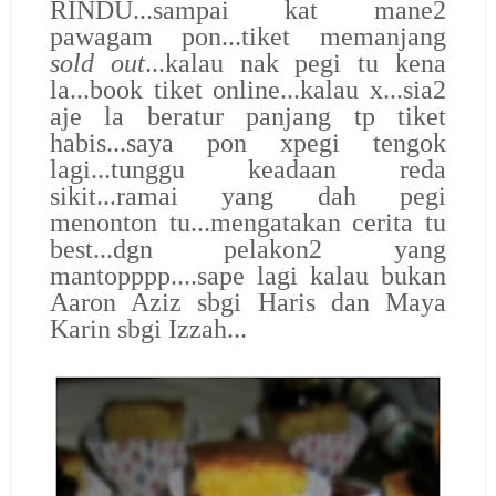
RINDU...sampai kat mane2
pawagam pon...tiket memanjang
sold out
...kalau nak pegi tu kena
la...book tiket online...kalau x...sia2
aje la beratur panjang tp tiket
habis...saya pon xpegi tengok
lagi...tunggu keadaan reda
sikit...ramai yang dah pegi
menonton tu...mengatakan cerita tu
best...dgn pelakon2 yang
mantopppp....sape lagi kalau bukan
Aaron Aziz sbgi Haris dan Maya
Karin sbgi Izzah...