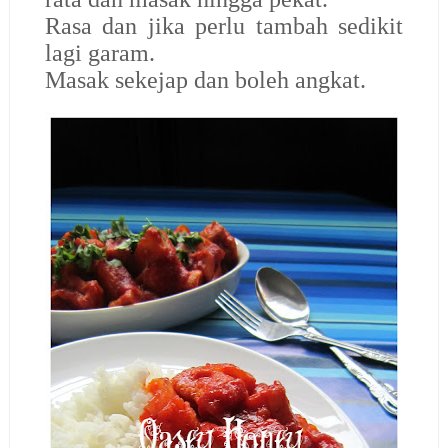
Rasa dan jika perlu tambah sedikit
lagi garam.
Masak sekejap dan boleh angkat.