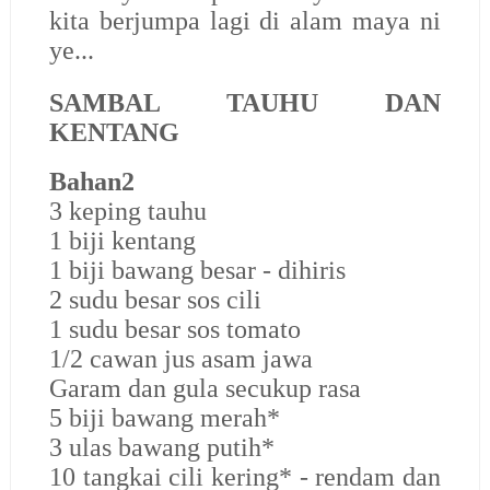
kita berjumpa lagi di alam maya ni
ye...
SAMBAL TAUHU DAN
KENTANG
Bahan
2
3 keping tauhu
1 biji kentang
1 biji bawang besar - dihiris
2 sudu besar sos cili
1 sudu besar sos tomato
1/2 cawan jus asam jawa
Garam dan gula secukup rasa
5 biji bawang merah*
3 ulas bawang putih*
10 tangkai cili kering* - rendam dan