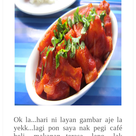
Ok la...hari ni layan gambar aje la
yekk...lagi pon saya nak pegi café
beli makanan...terasa lapo lak