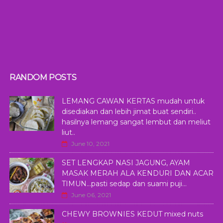
RANDOM POSTS
LEMANG CAWAN KERTAS mudah untuk
disediakan dan lebih jimat buat sendiri..
hasilnya lemang sangat lembut dan meliut
liut..
June 10, 2021
SET LENGKAP NASI JAGUNG, AYAM
MASAK MERAH ALA KENDURI DAN ACAR
TIMUN...pasti sedap dan suami puji...
June 06, 2021
CHEWY BROWNIES KEDUT mixed nuts