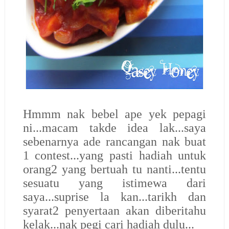
Hmmm nak bebel ape yek pepagi
ni...macam takde idea lak...saya
sebenarnya ade rancangan nak buat
1 contest...yang pasti hadiah untuk
orang2 yang bertuah tu nanti...tentu
sesuatu yang istimewa dari
saya...suprise la kan...tarikh dan
syarat2 penyertaan akan diberitahu
kelak...nak pegi cari hadiah dulu...