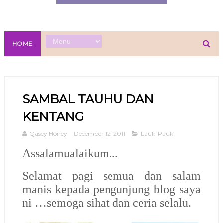
HOME
SAMBAL TAUHU DAN
KENTANG
Qasey Honey
December 12, 2011
Lauk-Pauk
Assalamualaikum...
Selamat pagi semua dan
salam
manis kepada pengunjung blog saya
ni …semoga sihat dan ceria selalu.