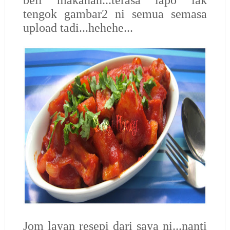
tengok gambar2 ni semua semasa
upload tadi...hehehe...
Jom layan resepi dari saya ni...nanti