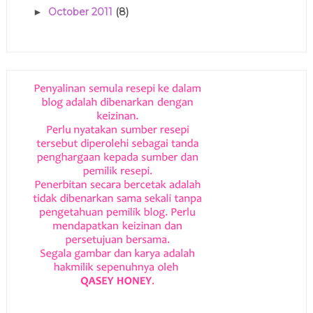
October 2011
(8)
►