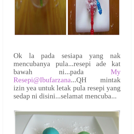
Ok la pada sesiapa yang nak
mencubanya pula...resepi ade kat
bawah ni...pada
My
Resepi@Ibufarzana
...QH mintak
izin yea untuk letak pula resepi yang
sedap ni disini...selamat mencuba...