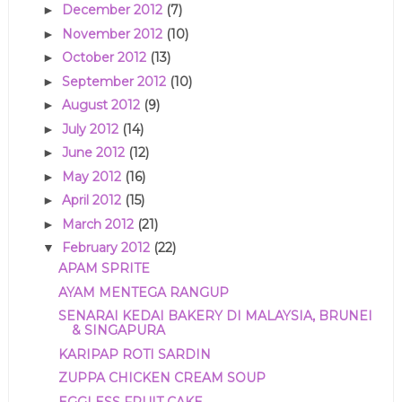
December 2012
(7)
►
November 2012
(10)
►
October 2012
(13)
►
September 2012
(10)
►
August 2012
(9)
►
July 2012
(14)
►
June 2012
(12)
►
May 2012
(16)
►
April 2012
(15)
►
March 2012
(21)
►
February 2012
(22)
▼
APAM SPRITE
AYAM MENTEGA RANGUP
SENARAI KEDAI BAKERY DI MALAYSIA, BRUNEI
& SINGAPURA
KARIPAP ROTI SARDIN
ZUPPA CHICKEN CREAM SOUP
EGGLESS FRUIT CAKE