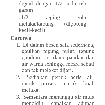
digaul dengan 1/2 sudu teh
garam
1/2 keping gula
melaka/kabung (dipotong
kecil-kecil)
Caranya
1.
Di dalam besen saiz sederhana,
gaulkan tepung pulut, tepung
gandum, air daun pandan dan
air warna sehingga mesra sebati
dan tak melekat dijari.
2.
Sediakan periuk berisi air,
untuk proses masak buah
melaka.
3.
Sementara menunggu air mula
mendidih, canaikan adunan