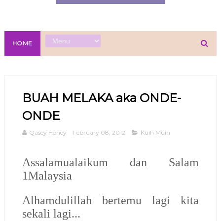
HOME
BUAH MELAKA aka ONDE-
ONDE
Qasey Honey
February 08, 2012
Kuih Muih
Assalamualaikum dan Salam
1Malaysia
Alhamdulillah bertemu lagi kita
sekali lagi...