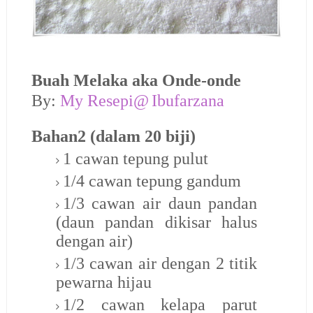
Buah Melaka aka Onde-onde
By:
My Resepi@
Ibufarzana
Bahan2 (dalam 20 biji)
1 cawan tepung pulut
1/4 cawan tepung gandum
1/3 cawan air daun pandan
(daun pandan dikisar halus
dengan air)
1/3 cawan air dengan 2 titik
pewarna hijau
1/2 cawan kelapa parut