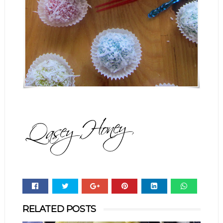
Whats
RELATED POSTS
app