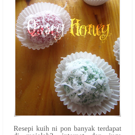
Resepi kuih ni pon banyak terdapat