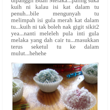
dipanggil Buah Melaka...paling suka
kuih ni kalau isi kat dalam tu
penuh...bile mengunyah tu
melimpah isi gula merah kat dalam
tu...kuih ni tak boleh nak gigit sikit2
yea...nanti meleleh pula inti gula
melaka yang dah cair tu...masukkan
terus seketul tu ke dalam
mulut...hehehe