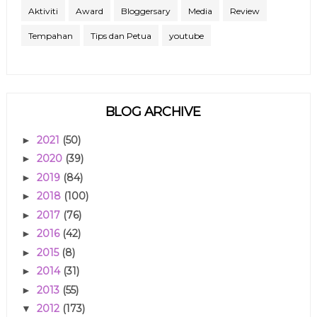
Aktiviti
Award
Bloggersary
Media
Review
Tempahan
Tips dan Petua
youtube
BLOG ARCHIVE
2021
(50)
►
2020
(39)
►
2019
(84)
►
2018
(100)
►
2017
(76)
►
2016
(42)
►
2015
(8)
►
2014
(31)
►
2013
(55)
►
2012
(173)
▼