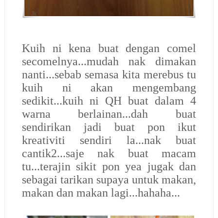
Kuih ni kena buat dengan comel
secomelnya...mudah nak dimakan
nanti...sebab semasa kita merebus tu
kuih ni akan mengembang
sedikit...kuih ni QH buat dalam 4
warna berlainan...dah buat
sendirikan jadi buat pon ikut
kreativiti sendiri la...nak buat
cantik2...saje nak buat macam
tu...terajin sikit pon yea jugak dan
sebagai tarikan supaya untuk makan,
makan dan makan lagi...hahaha...