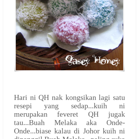
Hari ni QH nak kongsikan lagi satu
resepi yang sedap...kuih ni
merupakan feveret QH jugak
tau...Buah Melaka aka Onde-
Onde...biase kalau di Johor kuih ni