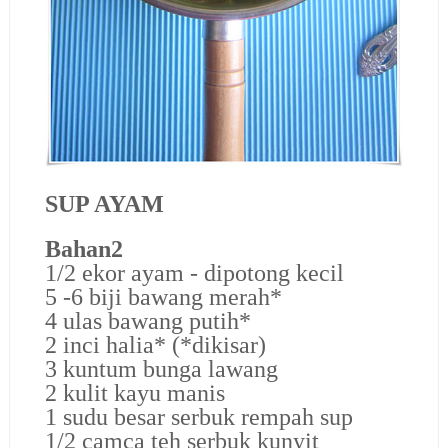
SUP AYAM
Bahan2
1/2 ekor ayam - dipotong kecil
5 -6 biji bawang merah*
4 ulas bawang putih*
2 inci halia* (*dikisar)
3 kuntum bunga lawang
2 kulit kayu manis
1 sudu besar serbuk rempah sup
1/2 camca teh serbuk kunyit