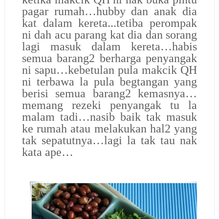
pagar rumah…hubby dan anak dia
kat dalam kereta...tetiba perompak
ni dah acu parang kat dia dan sorang
lagi masuk dalam kereta…habis
semua barang2 berharga penyangak
ni sapu…kebetulan pula makcik QH
ni terbawa la pula begtangan yang
berisi semua barang2 kemasnya…
memang rezeki penyangak tu la
malam tadi…nasib baik tak masuk
ke rumah atau melakukan hal2 yang
tak sepatutnya…lagi la tak tau nak
kata ape…