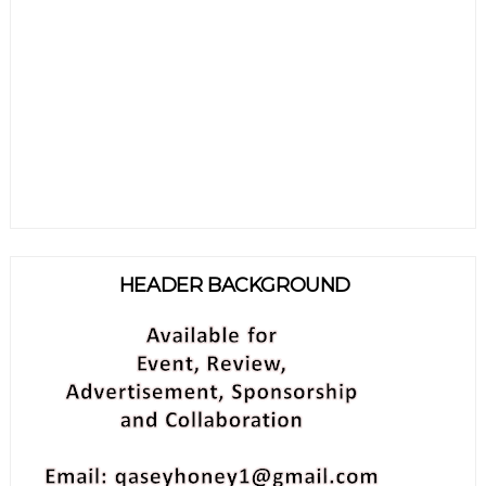
HEADER BACKGROUND