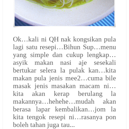
Ok…kali ni QH nak kongsikan pula
lagi satu resepi…Bihun Sup…menu
yang simple dan cukup lengkap…
asyik makan nasi aje sesekali
bertukar selera la pulak kan…kita
makan pula jenis mee2…cuma bile
masak jenis masakan macam ni…
kita akan kerap berulang la
makannya…hehehe…mudah akan
berasa lapar kembalikan…jom la
kita tengok resepi ni…rasanya pon
boleh tahan juga tau...