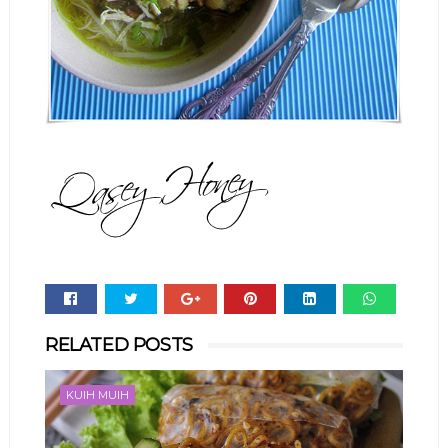
Whats
RELATED POSTS
app
KUIH MUIH