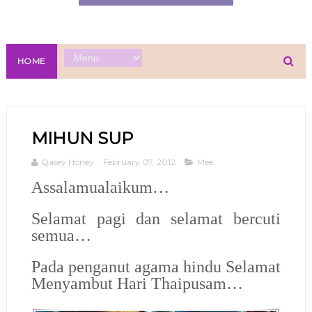
HOME
MIHUN SUP
Qasey Honey
February 07, 2012
Mee
Assalamualaikum…
Selamat pagi dan selamat bercuti
semua…
Pada penganut agama hindu Selamat
Menyambut Hari Thaipusam…