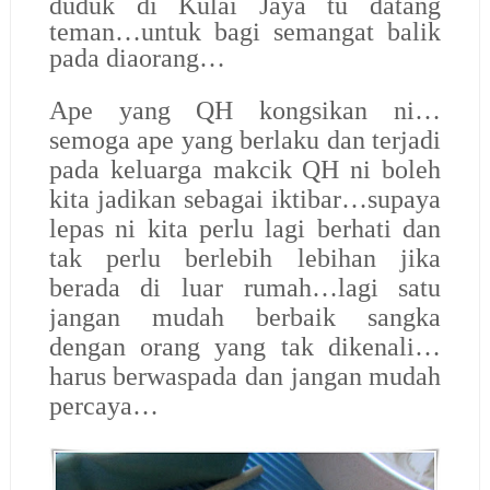
duduk di Kulai Jaya tu datang
teman…untuk bagi semangat balik
pada diaorang…
Ape yang QH kongsikan ni…
semoga ape yang berlaku dan terjadi
pada keluarga makcik QH ni boleh
kita jadikan sebagai iktibar…supaya
lepas ni kita perlu lagi berhati dan
tak perlu berlebih lebihan jika
berada di luar rumah…lagi satu
jangan mudah berbaik sangka
dengan orang yang tak dikenali…
harus berwaspada dan jangan mudah
percaya…