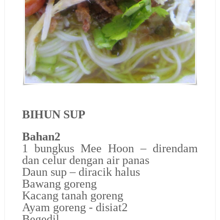
BIHUN SUP
Bahan2
1 bungkus Mee Hoon – direndam
dan celur dengan air panas
Daun sup – diracik halus
Bawang goreng
Kacang tanah goreng
Ayam goreng - disiat2
Begedil