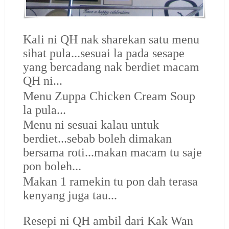
Kali ni QH nak sharekan satu menu
sihat pula...sesuai la pada sesape
yang bercadang nak berdiet macam
QH ni...
Menu Zuppa Chicken Cream Soup
la pula...
Menu ni sesuai kalau untuk
berdiet...sebab boleh dimakan
bersama roti...makan macam tu saje
pon boleh...
Makan 1 ramekin tu pon dah terasa
kenyang juga tau...
Resepi ni QH ambil dari Kak Wan