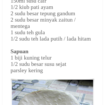
150ml susu cair
1/2 kiub pati ayam
2 sudu besar tepung gandum
2 sudu besar minyak zaitun /
mentega
1 sudu teh gula
1/2 sudu teh lada putih / lada hitam
Sapuan
1 biji kuning telur
1/2 sudu besar susu sejat
parsley kering