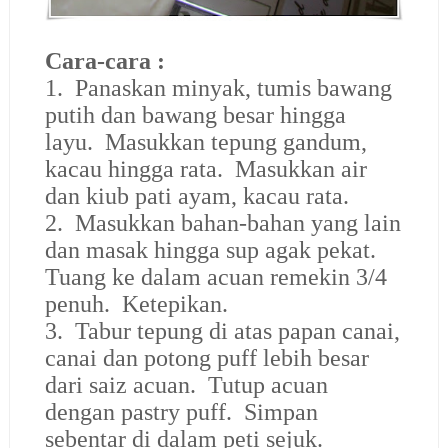
Cara-cara :
1. Panaskan minyak, tumis bawang
putih dan bawang besar hingga
layu. Masukkan tepung gandum,
kacau hingga rata. Masukkan air
dan kiub pati ayam, kacau rata.
2. Masukkan bahan-bahan yang lain
dan masak hingga sup agak pekat.
Tuang ke dalam acuan remekin 3/4
penuh. Ketepikan.
3. Tabur tepung di atas papan canai,
canai dan potong puff lebih besar
dari saiz acuan. Tutup acuan
dengan pastry puff. Simpan
sebentar di dalam peti sejuk.