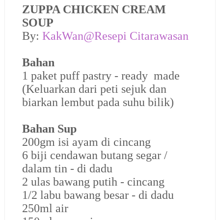
ZUPPA CHICKEN CREAM
SOUP
By:
KakWan@Resepi Citarawasan
Bahan
1 paket puff pastry - ready made
(Keluarkan dari peti sejuk dan
biarkan lembut pada suhu bilik)
Bahan Sup
200gm isi ayam di cincang
6 biji cendawan butang segar /
dalam tin - di dadu
2 ulas bawang putih - cincang
1/2 labu bawang besar - di dadu
250ml air