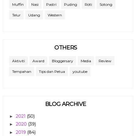
Muffin
Nasi
Pastri
Puding
Roti
Sotong
Telur
Udang
Western
OTHERS
Aktiviti
Award
Bloggersary
Media
Review
Tempahan
Tips dan Petua
youtube
BLOG ARCHIVE
2021
(50)
►
2020
(39)
►
2019
(84)
►