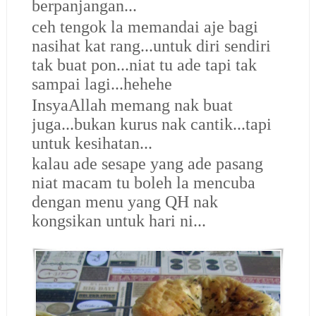
berpanjangan...
ceh tengok la memandai aje bagi
nasihat kat rang...untuk diri sendiri
tak buat pon...niat tu ade tapi tak
sampai lagi...hehehe
InsyaAllah memang nak buat
juga...bukan kurus nak cantik...tapi
untuk kesihatan...
kalau ade sesape yang ade pasang
niat macam tu boleh la mencuba
dengan menu yang QH nak
kongsikan untuk hari ni...