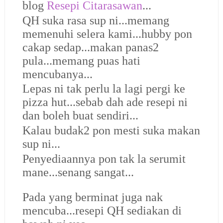
blog
Resepi Citarasawan
...
QH suka rasa sup ni...memang
memenuhi selera kami...hubby pon
cakap sedap...makan panas2
pula...memang puas hati
mencubanya...
Lepas ni tak perlu la lagi pergi ke
pizza hut...sebab dah ade resepi ni
dan boleh buat sendiri...
Kalau budak2 pon mesti suka makan
sup ni...
Penyediaannya pon tak la serumit
mane...senang sangat...
Pada yang berminat juga nak
mencuba...resepi QH sediakan di