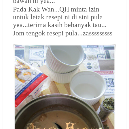
bawah ni yea...
Pada Kak Wan...QH minta izin
untuk letak resepi ni di sini pula
yea...terima kasih bebanyak tau...
Jom tengok resepi pula...zasssssssss