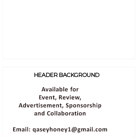
HEADER BACKGROUND