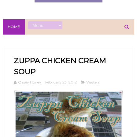
HOME
ZUPPA CHICKEN CREAM
SOUP
Qasey Honey
February 23, 2012
Western