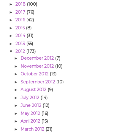
2018
(100)
►
2017
(76)
►
2016
(42)
►
2015
(8)
►
2014
(31)
►
2013
(55)
►
2012
(173)
▼
December 2012
(7)
►
November 2012
(10)
►
October 2012
(13)
►
September 2012
(10)
►
August 2012
(9)
►
July 2012
(14)
►
June 2012
(12)
►
May 2012
(16)
►
April 2012
(15)
►
March 2012
(21)
►