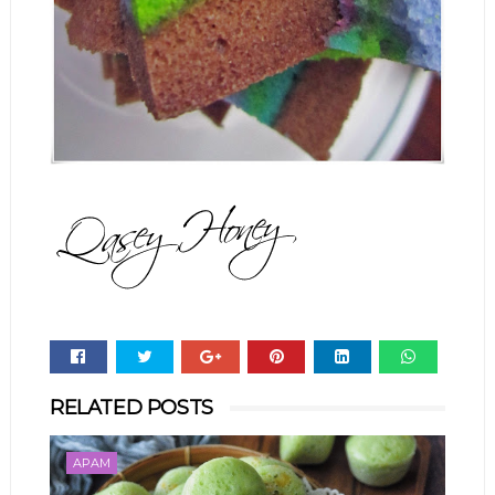
Whats
RELATED POSTS
app
APAM