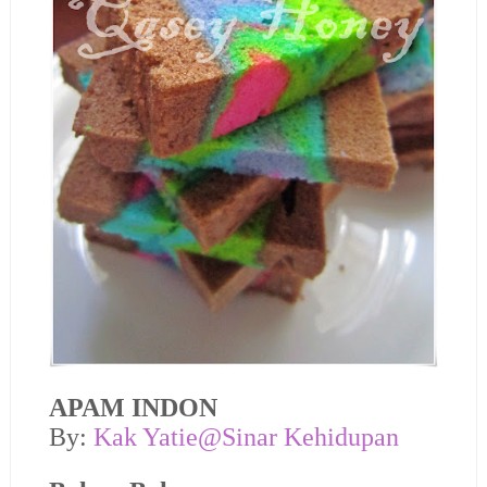
APAM INDON
By:
Kak Yatie@Sinar Kehidupan