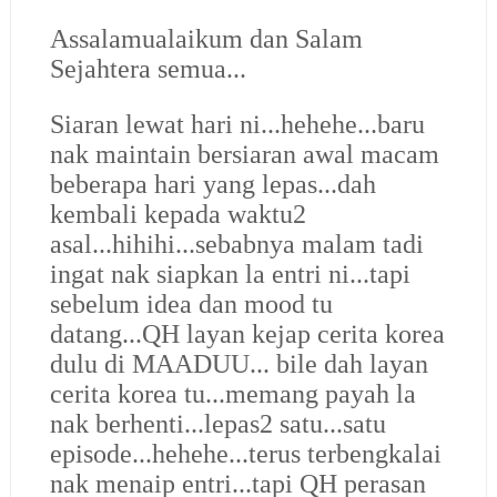
Assalamualaikum dan Salam
Sejahtera semua...
Siaran lewat hari ni...hehehe...baru
nak maintain bersiaran awal macam
beberapa hari yang lepas...dah
kembali kepada waktu2
asal...hihihi...sebabnya malam tadi
ingat nak siapkan la entri ni...tapi
sebelum idea dan mood tu
datang...QH layan kejap cerita korea
dulu di MAADUU... bile dah layan
cerita korea tu...memang payah la
nak berhenti...lepas2 satu...satu
episode...hehehe...terus terbengkalai
nak menaip entri...tapi QH perasan