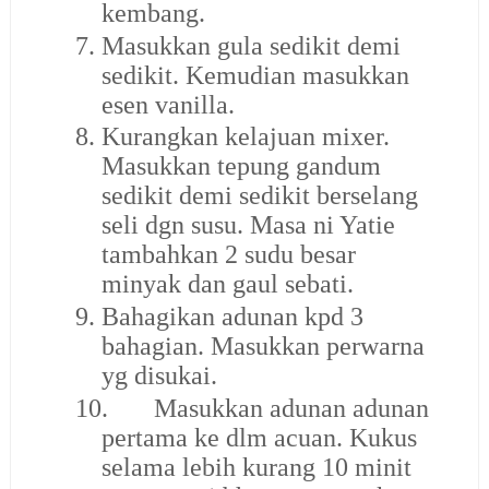
kembang.
7.
Masukkan gula sedikit demi
sedikit. Kemudian masukkan
esen vanilla.
8.
Kurangkan kelajuan mixer.
Masukkan tepung gandum
sedikit demi sedikit berselang
seli dgn susu. Masa ni Yatie
tambahkan 2 sudu besar
minyak dan gaul sebati.
9.
Bahagikan adunan kpd 3
bahagian. Masukkan perwarna
yg disukai.
10.
Masukkan adunan adunan
pertama ke dlm acuan. Kukus
selama lebih kurang 10 minit