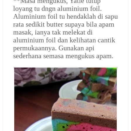
**Masa mengukus, Yatie tutup
loyang tu dngn aluminium foil.
Aluminium foil tu hendaklah di sapu
rata sedikit butter supaya bila apam
masak, ianya tak melekat di
aluminium foil dan kelihatan cantik
permukaannya. Gunakan api
sederhana semasa mengukus apam.