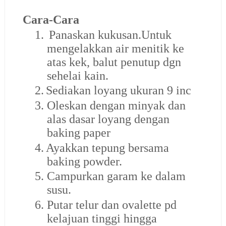
Cara-Cara
1.
Panaskan kukusan.Untuk
mengelakkan air menitik ke
atas kek, balut penutup dgn
sehelai kain.
2.
Sediakan loyang ukuran 9 inc
3.
Oleskan dengan minyak dan
alas dasar loyang dengan
baking paper
4.
Ayakkan tepung bersama
baking powder.
5.
Campurkan garam ke dalam
susu.
6.
Putar telur dan ovalette pd
kelajuan tinggi hingga