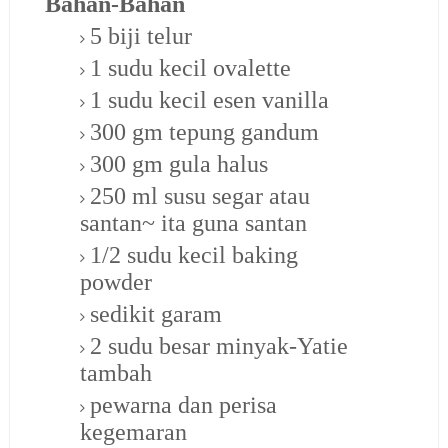
Bahan-Bahan
5 biji telur
1 sudu kecil ovalette
1 sudu kecil esen vanilla
300 gm tepung gandum
300 gm gula halus
250 ml susu segar atau
santan~ ita guna santan
1/2 sudu kecil baking
powder
sedikit garam
2 sudu besar minyak-Yatie
tambah
pewarna dan perisa
kegemaran