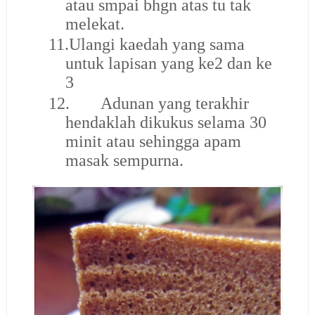
atau smpai bhgn atas tu tak
melekat.
11.
Ulangi kaedah yang sama
untuk lapisan yang ke2 dan ke
3
12.
Adunan yang terakhir
hendaklah dikukus selama 30
minit atau sehingga apam
masak sempurna.