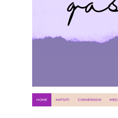
HOME
AKTIVITI
CONVERSION
MED