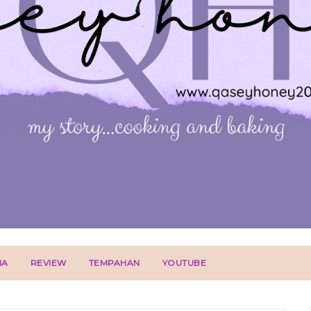
IA
REVIEW
TEMPAHAN
YOUTUBE