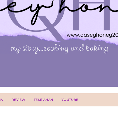
IA
REVIEW
TEMPAHAN
YOUTUBE