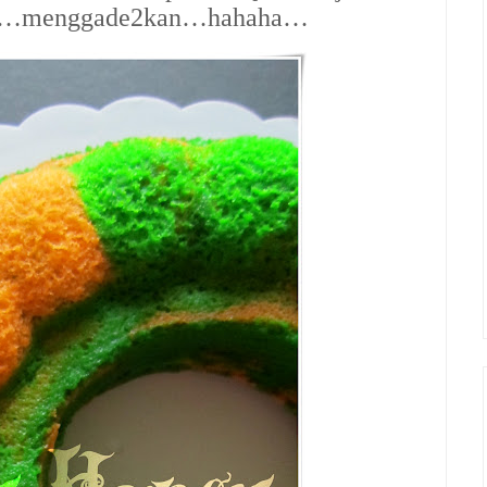
ehe…menggade2kan…hahaha…