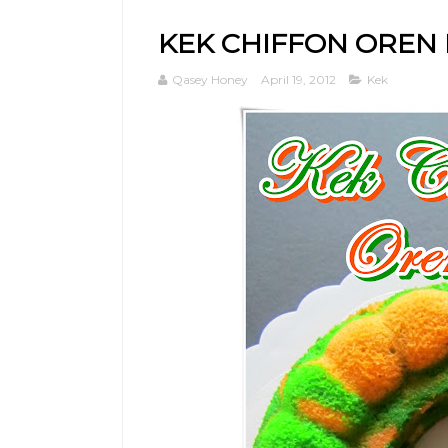
KEK CHIFFON OREN
Qasey Honey
April 19, 2012
Kek