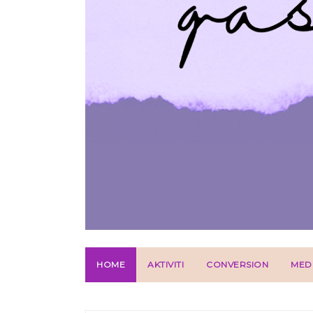
HOME
AKTIVITI
CONVERSION
MED