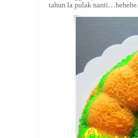
tahun la pulak nanti…heh