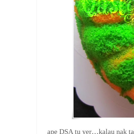
ape DSA tu yer…kalau nak ta