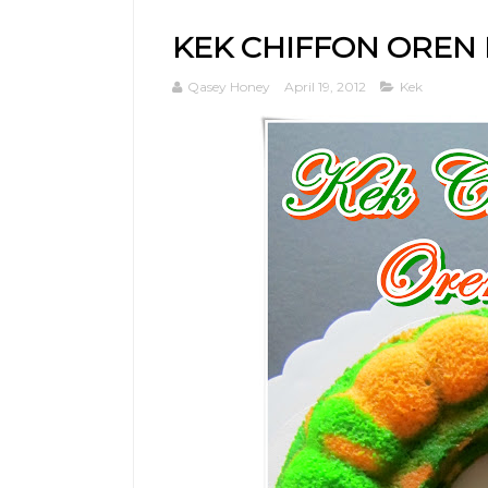
KEK CHIFFON OREN
Qasey Honey
April 19, 2012
Kek