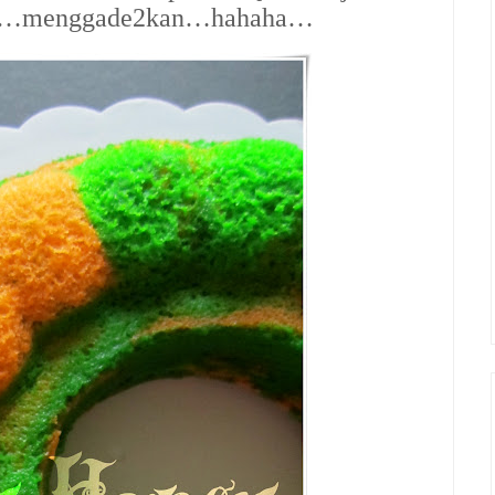
ehe…menggade2kan…hahaha…