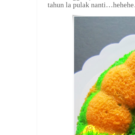
tahun la pulak nanti…heh