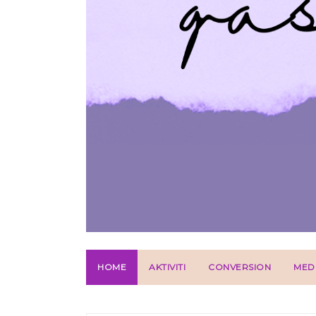
HOME
AKTIVITI
CONVERSION
MED