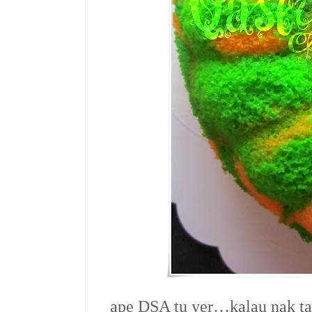
ape DSA tu yer…kalau nak ta