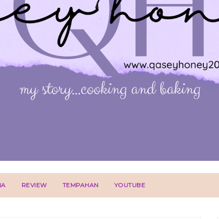
IA
REVIEW
TEMPAHAN
YOUTUBE