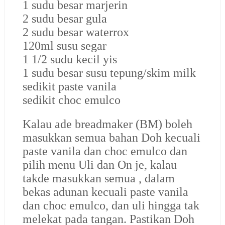
1 sudu besar marjerin
2 sudu besar gula
2 sudu besar waterrox
120ml susu segar
1 1/2 sudu kecil yis
1 sudu besar susu tepung/skim milk
sedikit paste vanila
sedikit choc emulco
Kalau ade breadmaker (BM) boleh
masukkan semua bahan Doh kecuali
paste vanila dan choc emulco dan
pilih menu Uli dan On je, kalau
takde masukkan semua , dalam
bekas adunan kecuali paste vanila
dan choc emulco, dan uli hingga tak
melekat pada tangan. Pastikan Doh