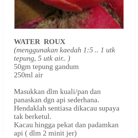
WATER ROUX
(menggunakan kaedah 1:5 .. 1 utk
tepung, 5 utk air.. )
50gm tepung gandum
250ml air
Masukkan dlm kuali/pan dan
panaskan dgn api sederhana.
Hendaklah sentiasa dikacau supaya
tak berketul.
Kacau hingga pekat dan padamkan
api ( dlm 2 minit jer)