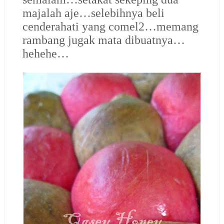
majalah aje…selebihnya beli
cenderahati yang comel2…memang
rambang jugak mata dibuatnya…
hehehe…