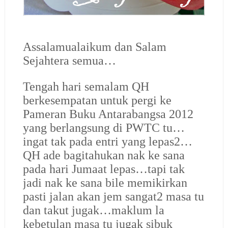
Assalamualaikum dan Salam
Sejahtera semua…
Tengah hari semalam QH
berkesempatan untuk pergi ke
Pameran Buku Antarabangsa 2012
yang berlangsung di PWTC tu…
ingat tak pada entri yang lepas2…
QH ade bagitahukan nak ke sana
pada hari Jumaat lepas…tapi tak
jadi nak ke sana bile memikirkan
pasti jalan akan jem sangat2 masa tu
dan takut jugak…maklum la
kebetulan masa tu jugak sibuk