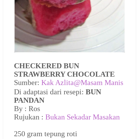
CHECKERED BUN
STRAWBERRY CHOCOLATE
Sumber:
Kak Azlita@Masam Manis
Di adaptasi dari resepi:
BUN
PANDAN
By : Ros
Rujukan :
Bukan Sekadar Masakan
250 gram tepung roti