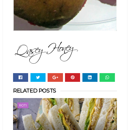
Whats
RELATED POSTS
app
ROTI