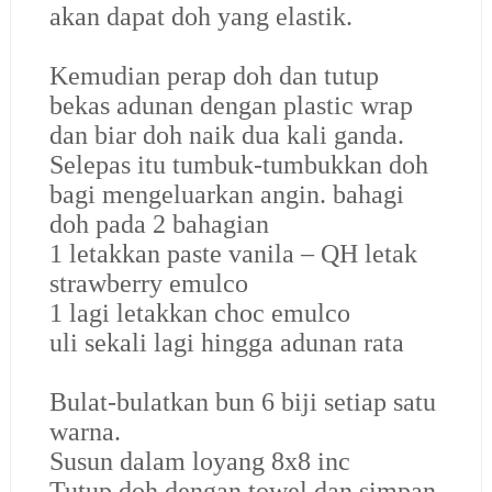
akan dapat doh yang elastik.
Kemudian perap doh dan tutup
bekas adunan dengan plastic wrap
dan biar doh naik dua kali ganda.
Selepas itu tumbuk-tumbukkan doh
bagi mengeluarkan angin. bahagi
doh pada 2 bahagian
1 letakkan paste vanila – QH letak
strawberry emulco
1 lagi letakkan choc emulco
uli sekali lagi hingga adunan rata
Bulat-bulatkan bun 6 biji setiap satu
warna.
Susun dalam loyang 8x8 inc
Tutup doh dengan towel dan simpan