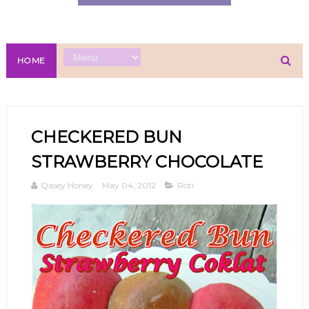
HOME
CHECKERED BUN
STRAWBERRY CHOCOLATE
Qasey Honey
May 04, 2012
Roti