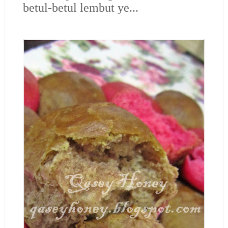
betul-betul lembut ye...