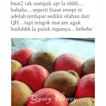
buat2 tak nampak aje la ehhh…
hahaha…seperti biase resepi ni
adelah terdapat sedikit olahan dari
QH…tapi tengok macam agak
huduhhh la pulak rupanya…hehehe