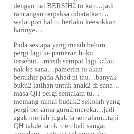
dengan hal BERSIH2 tu kan…jadi
rancangan terpaksa dibatalkan…
walaupon hal tu berlaku keesokkan
harinye…
Pada sesiapa yang masih belum
pergi lagi ke pameran buku
tersebut…masih sempat lagi kalau
nak ke sana…pameran tu akan
berakhir pada Ahad ni tau…banyak
buku2 latihan untuk anak2 di sana…
masa QH pergi semalam tu…
memang ramai budak2 sekolah yang
pergi bersama guru2 mereka…jadi
agak meriah jugak la semalam...tapi
QH takde la nk membeli sangat
semalam…setakat sekeping dua