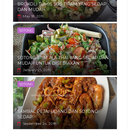
BROKOLI TUMIS SOS TIRAM YANG SEDAP
DAN MUDAH
May 18, 2019
SOTONG
SOTONG STIM ALA THAI YANG SEDAP DAN
MUDAH UNTUK DISEDIAKAN
January 25, 2019
SOTONG
SAMBAL PETAI UDANG DAN SOTONG
SEDAP
September 24, 2018