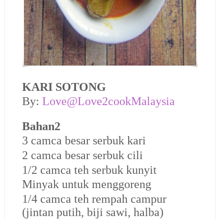
KARI SOTONG
By:
Love@Love2cookMalaysia
Bahan2
3 camca besar serbuk kari
2 camca besar serbuk cili
1/2 camca teh serbuk kunyit
Minyak untuk menggoreng
1/4 camca teh rempah campur
(jintan putih, biji sawi, halba)