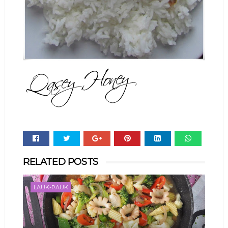
Whats
RELATED POSTS
app
LAUK-PAUK