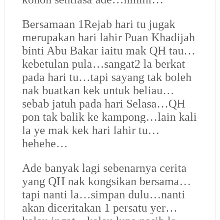
Bersamaan 1Rejab hari tu jugak
merupakan hari lahir Puan Khadijah
binti Abu Bakar iaitu mak QH tau…
kebetulan pula…sangat2 la berkat
pada hari tu…tapi sayang tak boleh
nak buatkan kek untuk beliau…
sebab jatuh pada hari Selasa…QH
pon tak balik ke kampong…lain kali
la ye mak kek hari lahir tu…
hehehe…
Ade banyak lagi sebenarnya cerita
yang QH nak kongsikan bersama…
tapi nanti la…simpan dulu…nanti
akan diceritakan 1 persatu yer…