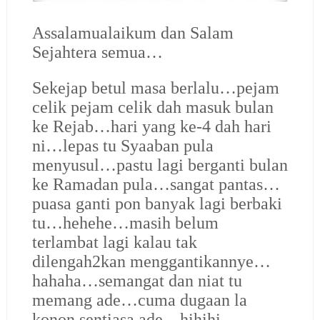
Assalamualaikum dan Salam
Sejahtera semua…
Sekejap betul masa berlalu…pejam
celik pejam celik dah masuk bulan
ke Rejab…hari yang ke-4 dah hari
ni…lepas tu Syaaban pula
menyusul…pastu lagi berganti bulan
ke Ramadan pula…sangat pantas…
puasa ganti pon banyak lagi berbaki
tu…hehehe…masih belum
terlambat lagi kalau tak
dilengah2kan menggantikannye…
hahaha…semangat dan niat tu
memang ade…cuma dugaan la
konon sentiasa ade…hihihi…