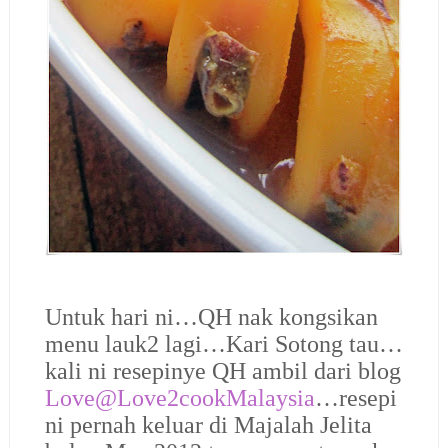
Untuk hari ni…QH nak kongsikan
menu lauk2 lagi…Kari Sotong tau…
kali ni resepinye QH ambil dari blog
Love@Love2cookMalaysia
…resepi
ni pernah keluar di Majalah Jelita