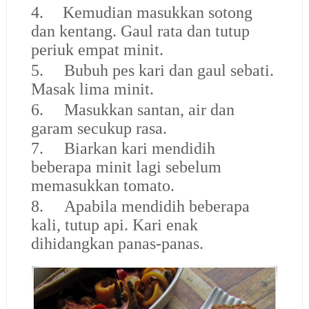
4.
Kemudian masukkan sotong
dan kentang. Gaul rata dan tutup
periuk empat minit.
5.
Bubuh pes kari dan gaul sebati.
Masak lima minit.
6.
Masukkan santan, air dan
garam secukup rasa.
7.
Biarkan kari mendidih
beberapa minit lagi sebelum
memasukkan tomato.
8.
Apabila mendidih beberapa
kali, tutup api. Kari enak
dihidangkan panas-panas.