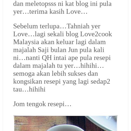
dan meletopsss ni kat blog ini pula
yer…terima kasih Love…
Sebelum terlupa…Tahniah yer
Love…lagi sekali blog Love2cook
Malaysia akan keluar lagi dalam
majalah Saji bulan Jun pula kali
ni…nanti QH intai ape pula resepi
dalam majalah tu yer…hihihi…
semoga akan lebih sukses dan
kongsikan resepi yang lagi sedap2
tau…hihihi
Jom tengok resepi…