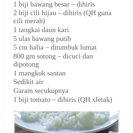
1 biji bawang besar – dihiris
2 biji cili hijau – dihiris (QH guna
cili merah)
1 tangkai daun kari
5 ulas bawang putih
5 cm halia – ditumbuk lumat
800 gm sotong – dicuci dan
dipotong
1 mangkuk santan
Sedikit air
Garam secukupnya
1 biji tomato – dihiris (QH xletak)