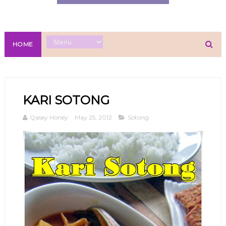
HOME
KARI SOTONG
Qasey Honey
May 25, 2012
Sotong