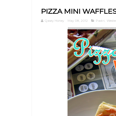
PIZZA MINI WAFFLE
Qasey Honey
May 08, 2012
Pastri
,
Weste