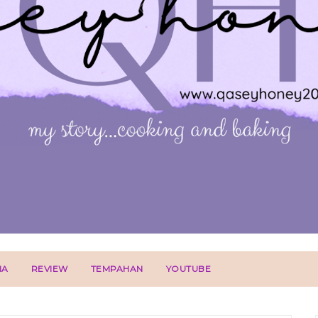
IA
REVIEW
TEMPAHAN
YOUTUBE