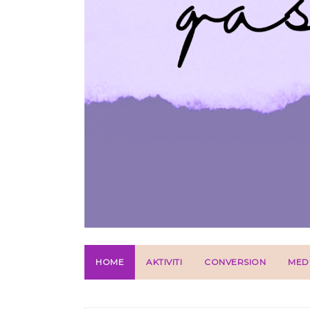
HOME
AKTIVITI
CONVERSION
MED