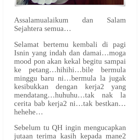
Assalamualaikum dan Salam
Sejahtera semua…
Selamat bertemu kembali di pagi
Isnin yang indah dan damai…moga
mood pon akan kekal begitu sampai
ke petang…hihihi…bile bermula
minggu baru ni…bermula la jugak
kesibukkan dengan kerja2 yang
mendatang…huhuhu…tak nak la
cerita bab kerja2 ni…tak bestkan…
hehehe…
Sebelum tu QH ingin mengucapkan
jutaan terima kasih kepada mane2