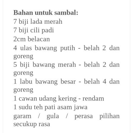
Bahan untuk sambal:
7 biji lada merah
7 biji cili padi
2cm belacan
4 ulas bawang putih - belah 2 dan
goreng
5 biji bawang merah - belah 2 dan
goreng
1 labu bawang besar - belah 4 dan
goreng
1 cawan udang kering - rendam
1 sudu teh pati asam jawa
garam / gula / perasa pilihan
secukup rasa