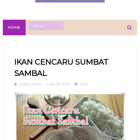
HOME
IKAN CENCARU SUMBAT
SAMBAL
Qasey Honey
June 25, 2012
Ikan