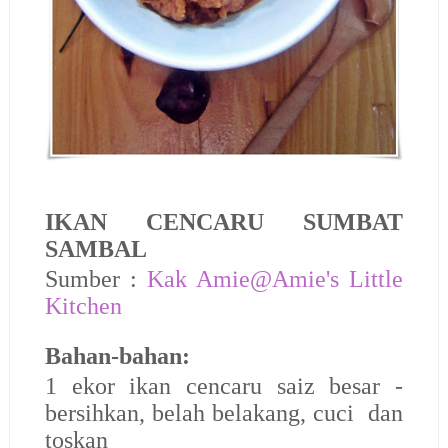
IKAN CENCARU SUMBAT
SAMBAL
Sumber :
Kak Amie@Amie's Little
Kitchen
Bahan-bahan:
1 ekor ikan cencaru saiz besar -
bersihkan, belah belakang, cuci dan
toskan