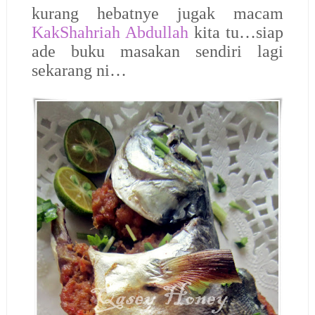
kurang hebatnye jugak macam
KakShahriah Abdullah
kita tu…siap
ade buku masakan sendiri lagi
sekarang ni…