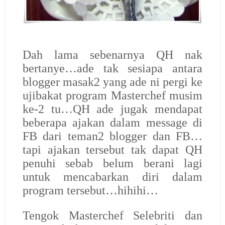
Dah lama sebenarnya QH nak
bertanye…ade tak sesiapa antara
blogger masak2 yang ade ni pergi ke
ujibakat program Masterchef musim
ke-2 tu…QH ade jugak mendapat
beberapa ajakan dalam message di
FB dari teman2 blogger dan FB…
tapi ajakan tersebut tak dapat QH
penuhi sebab belum berani lagi
untuk mencabarkan diri dalam
program tersebut…hihihi…
Tengok Masterchef Selebriti dan