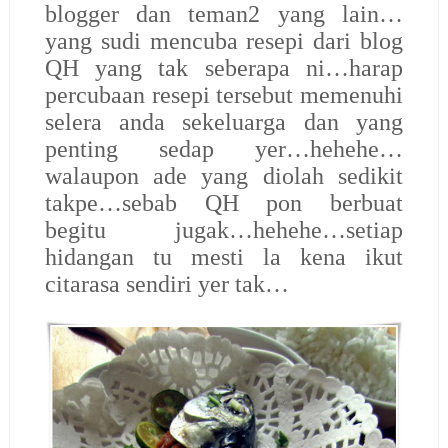
blogger dan teman2 yang lain…
yang sudi mencuba resepi dari blog
QH yang tak seberapa ni…harap
percubaan resepi tersebut memenuhi
selera anda sekeluarga dan yang
penting sedap yer…hehehe…
walaupon ade yang diolah sedikit
takpe…sebab QH pon berbuat
begitu jugak…hehehe…setiap
hidangan tu mesti la kena ikut
citarasa sendiri yer tak…