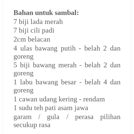
Bahan untuk sambal:
7 biji lada merah
7 biji cili padi
2cm belacan
4 ulas bawang putih - belah 2 dan
goreng
5 biji bawang merah - belah 2 dan
goreng
1 labu bawang besar - belah 4 dan
goreng
1 cawan udang kering - rendam
1 sudu teh pati asam jawa
garam / gula / perasa pilihan
secukup rasa