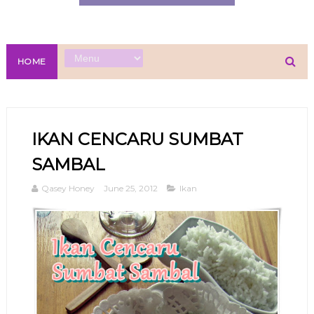
HOME
IKAN CENCARU SUMBAT
SAMBAL
Qasey Honey
June 25, 2012
Ikan