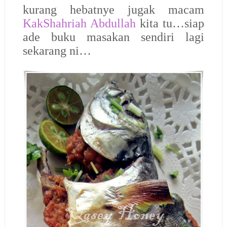
kurang hebatnye jugak macam
KakShahriah Abdullah
kita tu…siap
ade buku masakan sendiri lagi
sekarang ni…