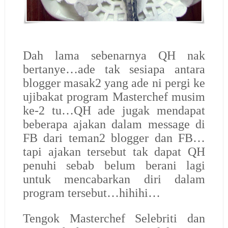
Dah lama sebenarnya QH nak
bertanye…ade tak sesiapa antara
blogger masak2 yang ade ni pergi ke
ujibakat program Masterchef musim
ke-2 tu…QH ade jugak mendapat
beberapa ajakan dalam message di
FB dari teman2 blogger dan FB…
tapi ajakan tersebut tak dapat QH
penuhi sebab belum berani lagi
untuk mencabarkan diri dalam
program tersebut…hihihi…
Tengok Masterchef Selebriti dan