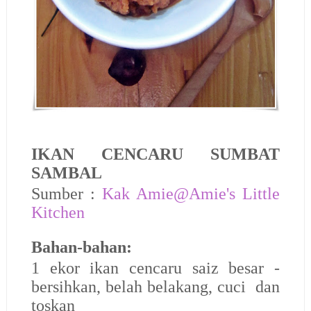
IKAN CENCARU SUMBAT
SAMBAL
Sumber :
Kak Amie@Amie's Little
Kitchen
Bahan-bahan:
1 ekor ikan cencaru saiz besar -
bersihkan, belah belakang, cuci dan
toskan