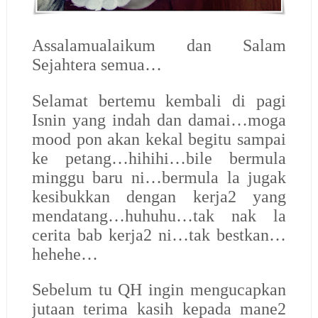
Assalamualaikum dan Salam
Sejahtera semua…
Selamat bertemu kembali di pagi
Isnin yang indah dan damai…moga
mood pon akan kekal begitu sampai
ke petang…hihihi…bile bermula
minggu baru ni…bermula la jugak
kesibukkan dengan kerja2 yang
mendatang…huhuhu…tak nak la
cerita bab kerja2 ni…tak bestkan…
hehehe…
Sebelum tu QH ingin mengucapkan
jutaan terima kasih kepada mane2