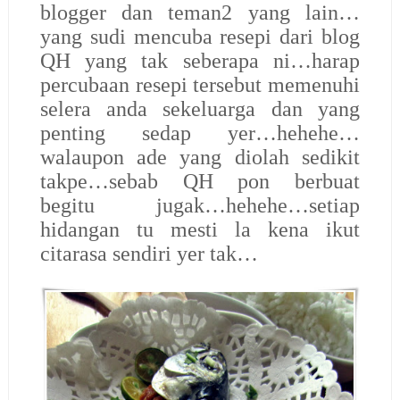
blogger dan teman2 yang lain…
yang sudi mencuba resepi dari blog
QH yang tak seberapa ni…harap
percubaan resepi tersebut memenuhi
selera anda sekeluarga dan yang
penting sedap yer…hehehe…
walaupon ade yang diolah sedikit
takpe…sebab QH pon berbuat
begitu jugak…hehehe…setiap
hidangan tu mesti la kena ikut
citarasa sendiri yer tak…