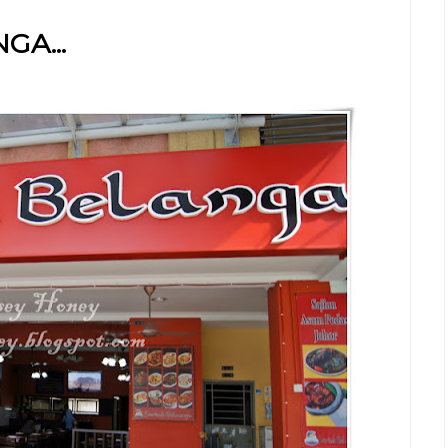
GA...