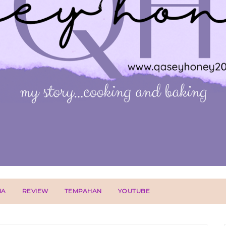
IA
REVIEW
TEMPAHAN
YOUTUBE