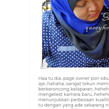
Haa tu dia...page owner pon sib
aje...hahaha...sangat tekun mem
berkeroncong kelaparan...hehehe
mengetest kamera baru...heheh
menunjukkan perbezaan kualiti
tu dengan yang ade sekarang ni.