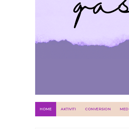
HOME
AKTIVITI
CONVERSION
MED