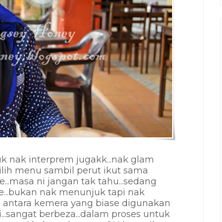
uk nak interprem jugakk...nak glam
ilih menu sambil perut ikut sama
...masa ni jangan tak tahu...sedang
e...bukan nak menunjuk tapi nak
 antara kemera yang biase digunakan
..sangat berbeza...dalam proses untuk