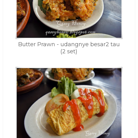
Butter Prawn - udangnye besar2 tau
(2 set)