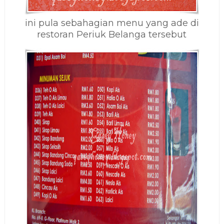
ini pula sebahagian menu yang ade di
restoran Periuk Belanga tersebut