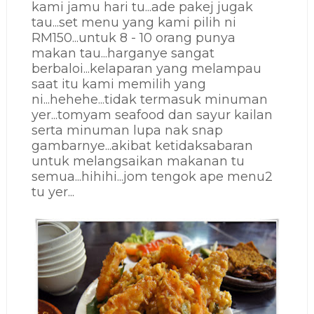
kami jamu hari tu...ade pakej jugak
tau...set menu yang kami pilih ni
RM150...untuk 8 - 10 orang punya
makan tau...harganye sangat
berbaloi...kelaparan yang melampau
saat itu kami memilih yang
ni...hehehe...tidak termasuk minuman
yer...tomyam seafood dan sayur kailan
serta minuman lupa nak snap
gambarnye...akibat ketidaksabaran
untuk melangsaikan makanan tu
semua...hihihi...jom tengok ape menu2
tu yer...