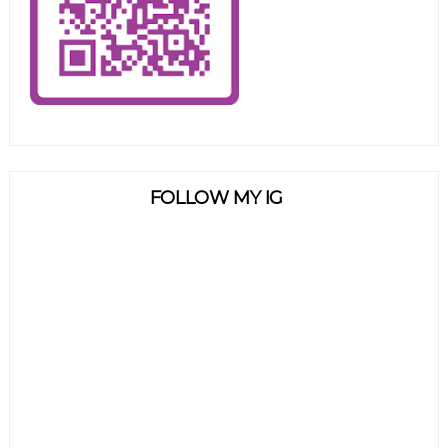
FOLLOW MY IG