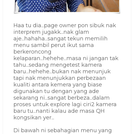
Haa tu dia...page owner pon sibuk nak
interprem jugakk...nak glam
aje...hahaha...sangat tekun memilih
menu sambil perut ikut sama
berkeroncong
kelaparan...hehehe...masa ni jangan tak
tahu...sedang mengetest kamera
baru...hehehe...bukan nak menunjuk
tapi nak menunjukkan perbezaan
kualiti antara kemera yang biase
digunakan tu dengan yang ade
sekarang ni...sangat berbeza...dalam
proses untuk explore lagi ciri2 kamera
baru tu...nanti kalau ade masa QH
kongsikan yer...
Di bawah ni sebahagian menu yang