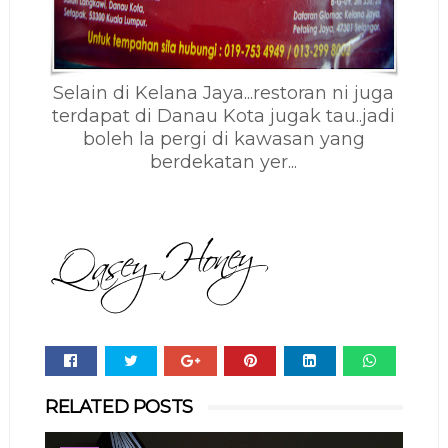
Selain di Kelana Jaya...restoran ni juga
terdapat di Danau Kota jugak tau..jadi
boleh la pergi di kawasan yang
berdekatan yer...
Whats
RELATED POSTS
app