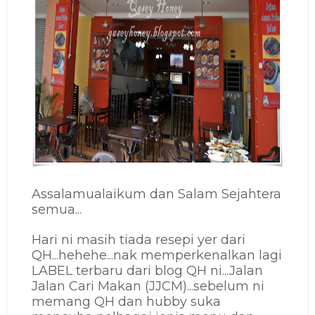
Assalamualaikum dan Salam Sejahtera
semua...
Hari ni masih tiada resepi yer dari
QH...hehehe...nak memperkenalkan lagi
LABEL terbaru dari blog QH ni...Jalan
Jalan Cari Makan (JJCM)...sebelum ni
memang QH dan hubby suka