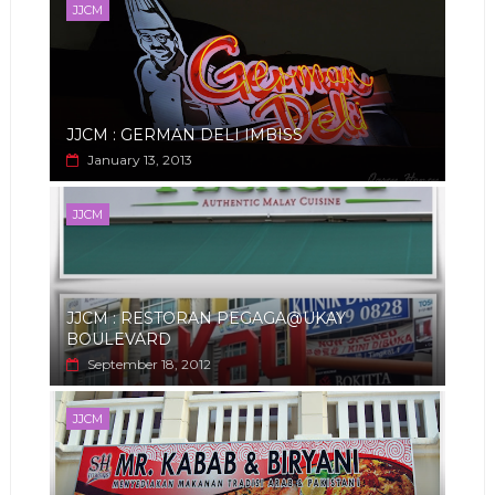
JJCM
JJCM : GERMAN DELI IMBISS
January 13, 2013
JJCM
JJCM : RESTORAN PEGAGA@UKAY
BOULEVARD
September 18, 2012
JJCM