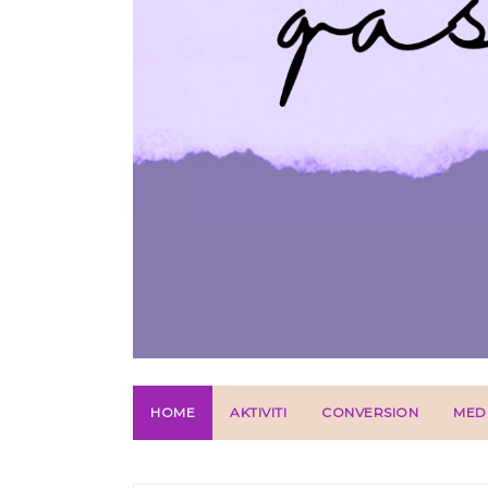
HOME
AKTIVITI
CONVERSION
MED