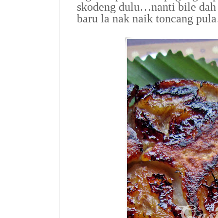
skodeng dulu…nanti bile dah
baru la nak naik toncang p