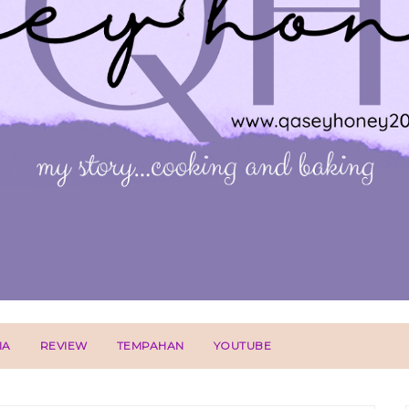
IA
REVIEW
TEMPAHAN
YOUTUBE