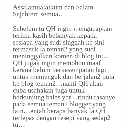
Assalamualaikum dan Salam
Sejahtera semua…
Sebelum tu QH ingin mengucapkan
terima kasih bebanyak kepada
sesiapa yang sudi singgah ke sini
termasuk la teman2 yang sudi
meninggalkan komen di blog ini…
QH jugak ingin memohon maaf
kerana belum berkesempatan lagi
untuk menjenguk dan berjalan2 pula
ke blog teman2…nanti QH akan
cuba usahakan juga untuk
berkunjung balas yer…rindu rasanye
pada semua teman2 blogger yang
lain…entah berapa banyak la QH
terlepas dengan resepi yang sedap2
tu…