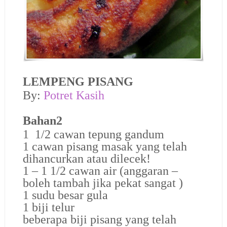
LEMPENG PISANG
By:
Potret Kasih
Bahan2
1 1/2 cawan tepung gandum
1 cawan pisang masak yang telah
dihancurkan atau dilecek!
1 – 1 1/2 cawan air (anggaran –
boleh tambah jika pekat sangat )
1 sudu besar gula
1 biji telur
beberapa biji pisang yang telah