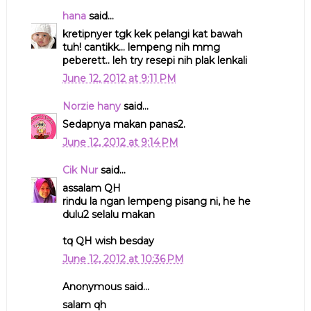
hana
said...
kretipnyer tgk kek pelangi kat bawah
tuh! cantikk... lempeng nih mmg
peberett.. leh try resepi nih plak lenkali
June 12, 2012 at 9:11 PM
Norzie hany
said...
Sedapnya makan panas2.
June 12, 2012 at 9:14 PM
Cik Nur
said...
assalam QH
rindu la ngan lempeng pisang ni, he he
dulu2 selalu makan
tq QH wish besday
June 12, 2012 at 10:36 PM
Anonymous said...
salam qh