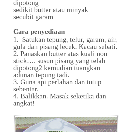
dipotong
sedikit butter atau minyak
secubit garam
Cara penyediaan
1. Satukan tepung, telur, garam, air,
gula dan pisang lecek. Kacau sebati.
2. Panaskan butter atas kuali non
stick…. susun pisang yang telah
dipotong2 kemudian tuangkan
adunan tepung tadi.
3. Guna api perlahan dan tutup
sebentar.
4. Balikkan. Masak seketika dan
angkat!