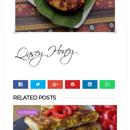
Whats
RELATED POSTS
app
KUDAPAN