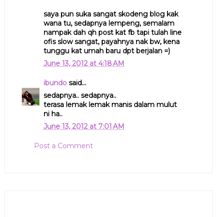
saya pun suka sangat skodeng blog kak
wana tu, sedapnya lempeng, semalam
nampak dah qh post kat fb tapi tulah line
ofis slow sangat, payahnya nak bw, kena
tunggu kat umah baru dpt berjalan =)
June 13, 2012 at 4:18 AM
ibundo
said...
sedapnya.. sedapnya..
terasa lemak lemak manis dalam mulut
ni ha..
June 13, 2012 at 7:01 AM
Post a Comment