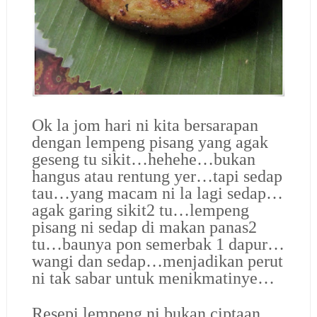
Ok la jom hari ni kita bersarapan
dengan lempeng pisang yang agak
geseng tu sikit…hehehe…bukan
hangus atau rentung yer…tapi sedap
tau…yang macam ni la lagi sedap…
agak garing sikit2 tu…lempeng
pisang ni sedap di makan panas2
tu…baunya pon semerbak 1 dapur…
wangi dan sedap…menjadikan perut
ni tak sabar untuk menikmatinye…
Resepi lempeng ni bukan ciptaan