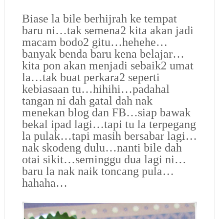
Biase la bile berhijrah ke tempat
baru ni…tak semena2 kita akan jadi
macam bodo2 gitu…hehehe…
banyak benda baru kena belajar…
kita pon akan menjadi sebaik2 umat
la…tak buat perkara2 seperti
kebiasaan tu…hihihi…padahal
tangan ni dah gatal dah nak
menekan blog dan FB…siap bawak
bekal ipad lagi…tapi tu la terpegang
la pulak…tapi masih bersabar lagi…
nak skodeng dulu…nanti bile dah
otai sikit…seminggu dua lagi ni…
baru la nak naik toncang pula…
hahaha…