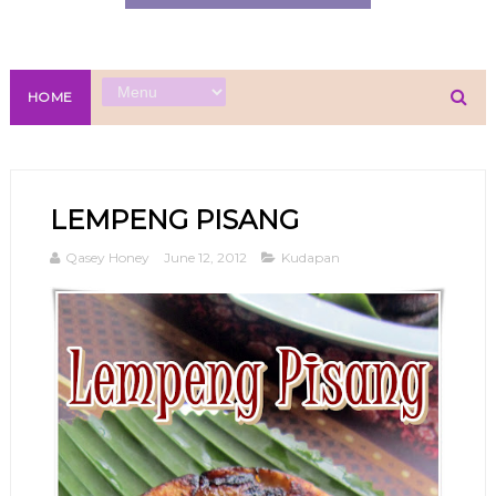
HOME
LEMPENG PISANG
Qasey Honey
June 12, 2012
Kudapan