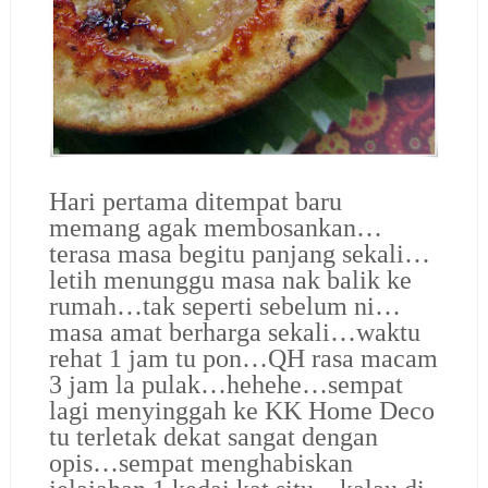
Hari pertama ditempat baru
memang agak membosankan…
terasa masa begitu panjang sekali…
letih menunggu masa nak balik ke
rumah…tak seperti sebelum ni…
masa amat berharga sekali…waktu
rehat 1 jam tu pon…QH rasa macam
3 jam la pulak…hehehe…sempat
lagi menyinggah ke KK Home Deco
tu terletak dekat sangat dengan
opis…sempat menghabiskan