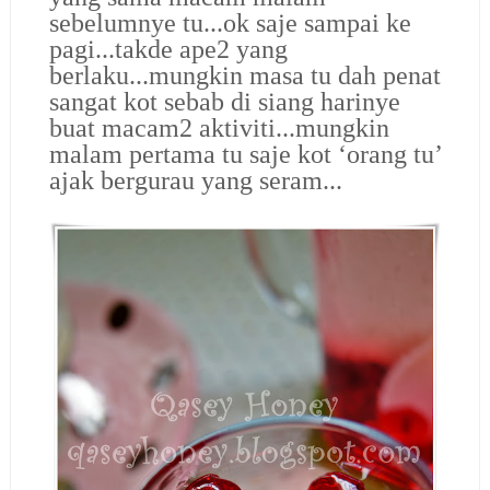
sebelumnye tu...ok saje sampai ke
pagi...takde ape2 yang
berlaku...mungkin masa tu dah penat
sangat kot sebab di siang harinye
buat macam2 aktiviti...mungkin
malam pertama tu saje kot ‘orang tu’
ajak bergurau yang seram...