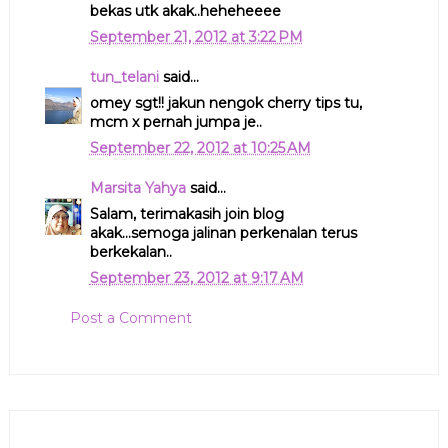
bekas utk akak..heheheeee
September 21, 2012 at 3:22 PM
tun_telani
said...
omey sgt!! jakun nengok cherry tips tu,
mcm x pernah jumpa je..
September 22, 2012 at 10:25 AM
Marsita Yahya
said...
Salam, terimakasih join blog
akak...semoga jalinan perkenalan terus
berkekalan..
September 23, 2012 at 9:17 AM
Post a Comment