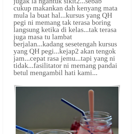
jugak la ngantuk sikit2...sebab
cukup makankan dah kenyang mata
mula la buat hal...kursus yang QH
pegi ni memang tak terasa boring
langsung ketika di kelas...tak terasa
juga masa tu lambat
berjalan...kadang sesetengah kursus
yang QH pegi...kejap2 akan tengok
jam...cepat rasa jemu...tapi yang ni
tidak...fasilitator ni memang pandai
betul mengambil hati kami...