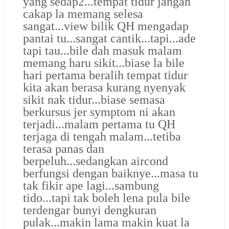
yang sedap2...tempat tidur jangan
cakap la memang selesa
sangat...view bilik QH mengadap
pantai tu...sangat cantik...tapi...ade
tapi tau...bile dah masuk malam
memang haru sikit...biase la bile
hari pertama beralih tempat tidur
kita akan berasa kurang nyenyak
sikit nak tidur...biase semasa
berkursus jer symptom ni akan
terjadi...malam pertama tu QH
terjaga di tengah malam...tetiba
terasa panas dan
berpeluh...sedangkan aircond
berfungsi dengan baiknye...masa tu
tak fikir ape lagi...sambung
tido...tapi tak boleh lena pula bile
terdengar bunyi dengkuran
pulak...makin lama makin kuat la