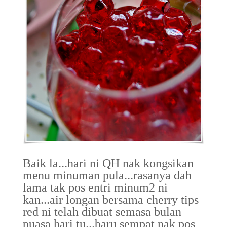
Baik la...hari ni QH nak kongsikan
menu minuman pula...rasanya dah
lama tak pos entri minum2 ni
kan...air longan bersama cherry tips
red ni telah dibuat semasa bulan
puasa hari tu...baru sempat nak pos