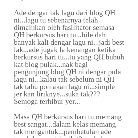
Ade dengar tak lagu dari blog QH
ni...lagu tu sebenarnya telah
dimainkan oleh fasilitator semasa
QH berkursus hari tu...bile dah
banyak kali dengar lagu ni...jadi best
lak...ade jugak la kenangan ketika
berkursus hari tu...tu yang QH bubuh
kat blog pulak...nak bagi
pengunjung blog QH ni dengar pula
lagu ni...kalau tak sebelum ni QH
tak tahu pon akan lagu ni...simple
jer kan liriknye...suka tak???
Semoga terhibur yer...
Masa QH berkursus hari tu memang
best sangat...dalam kelas memang
tak mengantuk...pembetulan ade