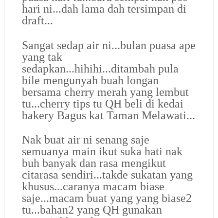
hari ni...dah lama dah tersimpan di
draft...
Sangat sedap air ni...bulan puasa ape
yang tak
sedapkan...hihihi...ditambah pula
bile mengunyah buah longan
bersama cherry merah yang lembut
tu...cherry tips tu QH beli di kedai
bakery Bagus kat Taman Melawati...
Nak buat air ni senang saje
semuanya main ikut suka hati nak
buh banyak dan rasa mengikut
citarasa sendiri...takde sukatan yang
khusus...caranya macam biase
saje...macam buat yang yang biase2
tu...bahan2 yang QH gunakan