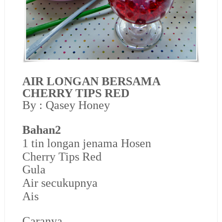
AIR LONGAN BERSAMA
CHERRY TIPS RED
By : Qasey Honey
Bahan2
1 tin longan jenama Hosen
Cherry Tips Red
Gula
Air secukupnya
Ais
Caranya