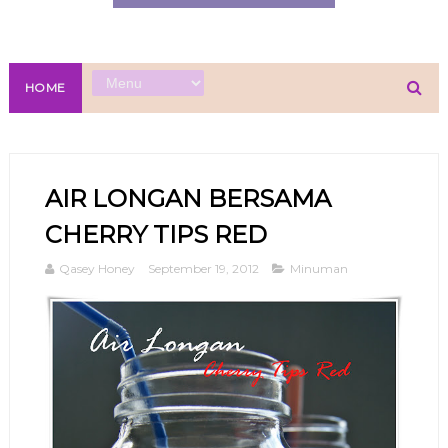
HOME
AIR LONGAN BERSAMA
CHERRY TIPS RED
Qasey Honey
September 19, 2012
Minuman