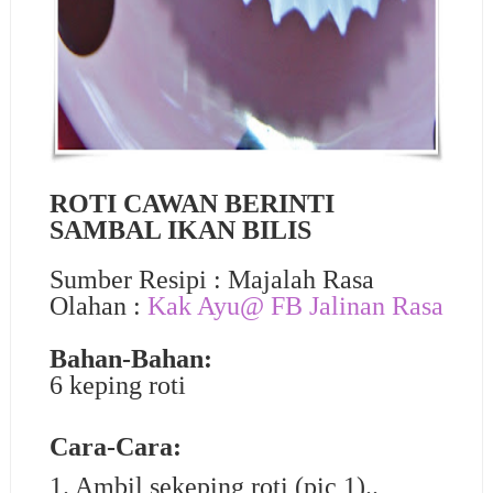
ROTI CAWAN BERINTI
SAMBAL IKAN BILIS
Sumber Resipi : Majalah Rasa
Olahan :
Kak Ayu@ FB
Jalinan Rasa
Bahan-Bahan:
6 keping roti
Cara-Cara:
1. Ambil sekeping roti (pic 1)..