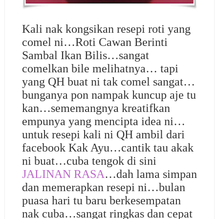
Kali nak kongsikan resepi roti yang
comel ni…Roti Cawan Berinti
Sambal Ikan Bilis…sangat
comelkan bile melihatnya… tapi
yang QH buat ni tak comel sangat…
bunganya pon nampak kuncup aje tu
kan…sememangnya kreatifkan
empunya yang mencipta idea ni…
untuk resepi kali ni QH ambil dari
facebook Kak Ayu…cantik tau akak
ni buat…cuba tengok di sini
JALINAN RASA
…dah lama simpan
dan memerapkan resepi ni…bulan
puasa hari tu baru berkesempatan
nak cuba…sangat ringkas dan cepat