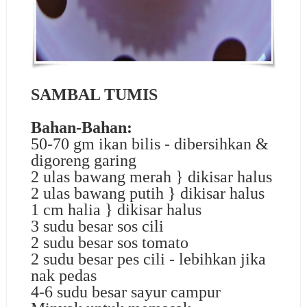
SAMBAL TUMIS
Bahan-Bahan:
50-70 gm ikan bilis - dibersihkan &
digoreng garing
2 ulas bawang merah } dikisar halus
2 ulas bawang putih } dikisar halus
1 cm halia } dikisar halus
3 sudu besar sos cili
2 sudu besar sos tomato
2 sudu besar pes cili - lebihkan jika
nak pedas
4-6 sudu besar sayur campur