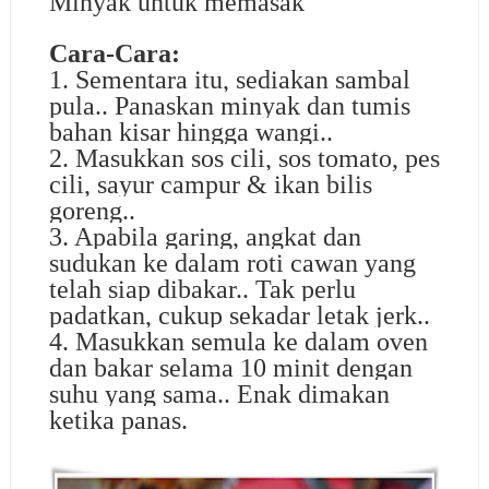
Minyak untuk memasak
Cara-Cara:
1. Sementara itu, sediakan sambal
pula.. Panaskan minyak dan tumis
bahan kisar hingga wangi..
2. Masukkan sos cili, sos tomato, pes
cili, sayur campur & ikan bilis
goreng..
3. Apabila garing, angkat dan
sudukan ke dalam roti cawan yang
telah siap dibakar.. Tak perlu
padatkan, cukup sekadar letak jerk..
4. Masukkan semula ke dalam oven
dan bakar selama 10 minit dengan
suhu yang sama.. Enak dimakan
ketika panas.