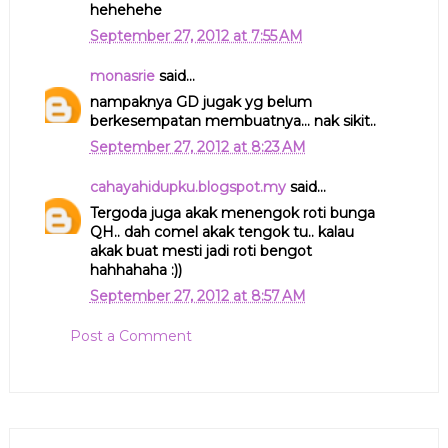
hehehehe
September 27, 2012 at 7:55 AM
monasrie
said...
nampaknya GD jugak yg belum
berkesempatan membuatnya... nak sikit..
September 27, 2012 at 8:23 AM
cahayahidupku.blogspot.my
said...
Tergoda juga akak menengok roti bunga
QH.. dah comel akak tengok tu.. kalau
akak buat mesti jadi roti bengot
hahhahaha :))
September 27, 2012 at 8:57 AM
Post a Comment