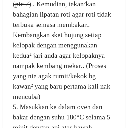
(pic 7)
.. Kemudian, tekan²kan
bahagian lipatan roti agar roti tidak
terbuka semasa membakar..
Kembangkan sket hujung setiap
kelopak dengan menggunakan
kedua² jari anda agar kelopaknya
nampak kembang mekar.. (Proses
yang nie agak rumit/kekok bg
kawan² yang baru pertama kali nak
mencuba)
5. Masukkan ke dalam oven dan
bakar dengan suhu 180°C selama 5
minit dengan api atas bawah..