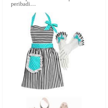
peribadi…