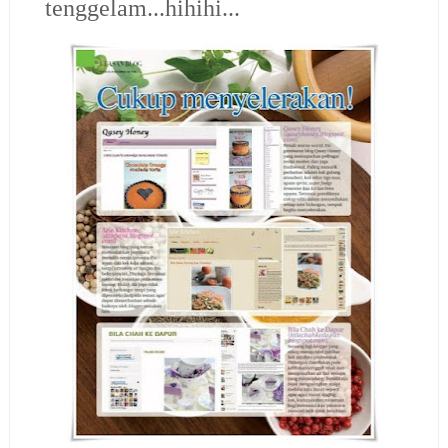
tenggelam...hihihi...