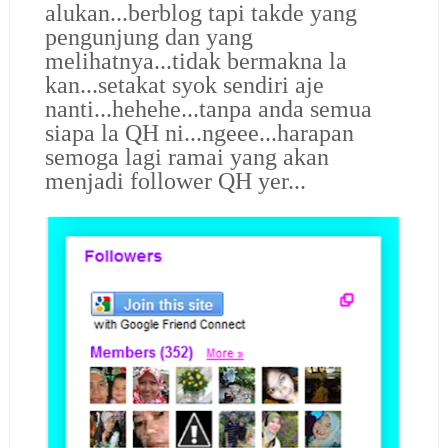
alukan...berblog tapi takde yang
pengunjung dan yang
melihatnya...tidak bermakna la
kan...setakat syok sendiri aje
nanti...hehehe...tanpa anda semua
siapa la QH ni...ngeee...harapan
semoga lagi ramai yang akan
menjadi follower QH yer...