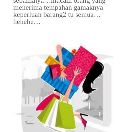
sebaliknya…macam orang yang
menerima tempahan gamaknya
keperluan barang2 tu semua…
hehehe…