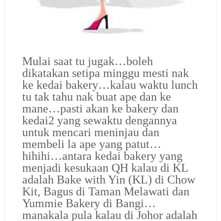
Mulai saat tu jugak…boleh
dikatakan setipa minggu mesti nak
ke kedai bakery…kalau waktu lunch
tu tak tahu nak buat ape dan ke
mane…pasti akan ke bakery dan
kedai2 yang sewaktu dengannya
untuk mencari meninjau dan
membeli la ape yang patut…
hihihi…antara kedai bakery yang
menjadi kesukaan QH kalau di KL
adalah Bake with Yin (KL) di Chow
Kit, Bagus di Taman Melawati dan
Yummie Bakery di Bangi…
manakala pula kalau di Johor adalah