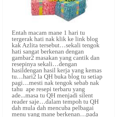
Entah macam mane 1 hari tu
tergerak hati nak klik ke link blog
kak Azlita tersebut…sekali tengok
hati sangat berkenan dengan
gambar2 masakan yang cantik dan
resepinya sekali…dengan
hasildengan hasil kerja yang kemas
tu…hari2 la QH buka blog tu setiap
pagi…mesti nak tengok sebab nak
tahu ape resepi terbaru yang
ade...masa tu QH menjadi silent
reader saje…dalam tempoh tu QH
dah mula dah mencuba pelbagai
menu yang mane berkenan…pada