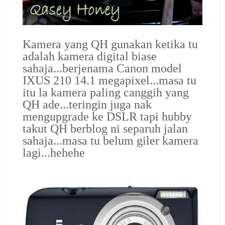
Kamera yang QH gunakan ketika tu
adalah kamera digital biase
sahaja...berjenama Canon model
IXUS 210 14.1 megapixel...masa tu
itu la kamera paling canggih yang
QH ade...teringin juga nak
mengupgrade ke DSLR tapi hubby
takut QH berblog ni separuh jalan
sahaja...masa tu belum giler kamera
lagi...hehehe