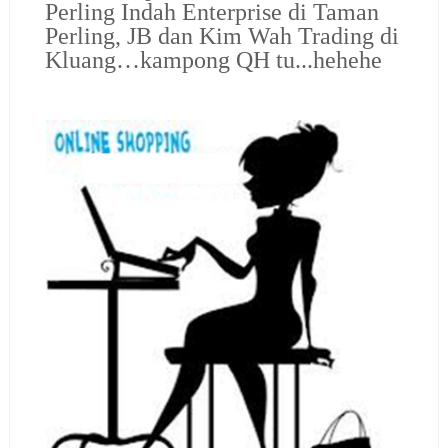
Perling Indah Enterprise di Taman
Perling, JB dan Kim Wah Trading di
Kluang…kampong QH tu...hehehe