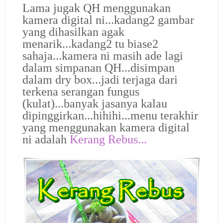
Lama jugak QH menggunakan
kamera digital ni...kadang2 gambar
yang dihasilkan agak
menarik...kadang2 tu biase2
sahaja...kamera ni masih ade lagi
dalam simpanan QH...disimpan
dalam dry box...jadi terjaga dari
terkena serangan fungus
(kulat)...banyak jasanya kalau
dipinggirkan...hihihi...menu terakhir
yang menggunakan kamera digital
ni adalah
Kerang Rebus...