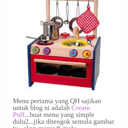
Menu pertama yang QH sajikan
untuk blog ni adalah
Cream
Puff
...buat menu yang simple
dulu2...jika ditengok semula gambar