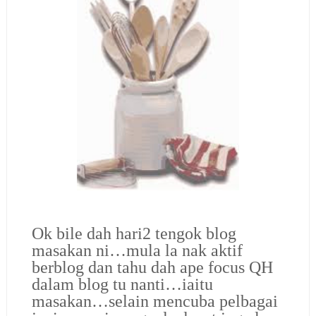
Ok bile dah hari2 tengok blog
masakan ni…mula la nak aktif
berblog dan tahu dah ape focus QH
dalam blog tu nanti…iaitu
masakan…selain mencuba pelbagai