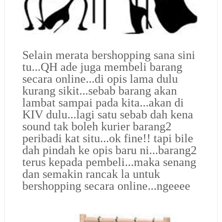
Selain merata bershopping sana sini
tu...QH ade juga membeli barang
secara online...di opis lama dulu
kurang sikit...sebab barang akan
lambat sampai pada kita...akan di
KIV dulu...lagi satu sebab dah kena
sound tak boleh kurier barang2
peribadi kat situ...ok fine!! tapi bile
dah pindah ke opis baru ni...barang2
terus kepada pembeli...maka senang
dan semakin rancak la untuk
bershopping secara online...ngeeee