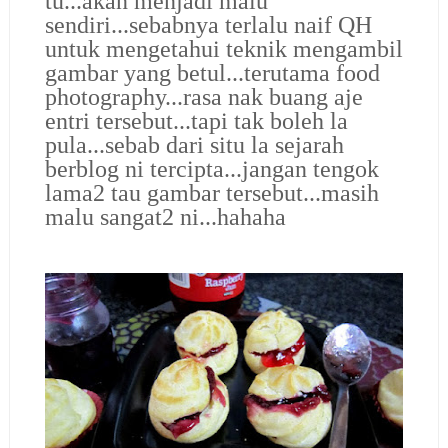
tu...akan menjadi malu
sendiri...sebabnya terlalu naif QH
untuk mengetahui teknik mengambil
gambar yang betul...terutama food
photography...rasa nak buang aje
entri tersebut...tapi tak boleh la
pula...sebab dari situ la sejarah
berblog ni tercipta...jangan tengok
lama2 tau gambar tersebut...masih
malu sangat2 ni...hahaha