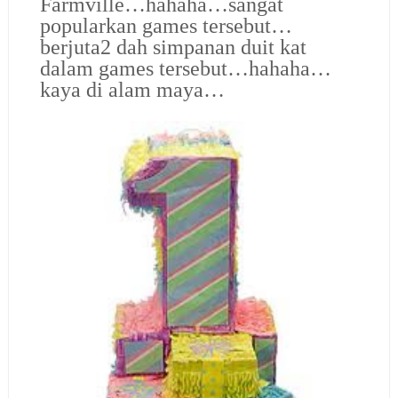
Farmville…hahaha…sangat
popularkan games tersebut…
berjuta2 dah simpanan duit kat
dalam games tersebut…hahaha…
kaya di alam maya…