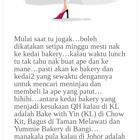
Mulai saat tu jugak…boleh
dikatakan setipa minggu mesti nak
ke kedai bakery…kalau waktu lunch
tu tak tahu nak buat ape dan ke
mane…pasti akan ke bakery dan
kedai2 yang sewaktu dengannya
untuk mencari meninjau dan
membeli la ape yang patut…
hihihi…antara kedai bakery yang
menjadi kesukaan QH kalau di KL
adalah Bake with Yin (KL) di Chow
Kit, Bagus di Taman Melawati dan
Yummie Bakery di Bangi…
manakala pula kalau di Johor adalah