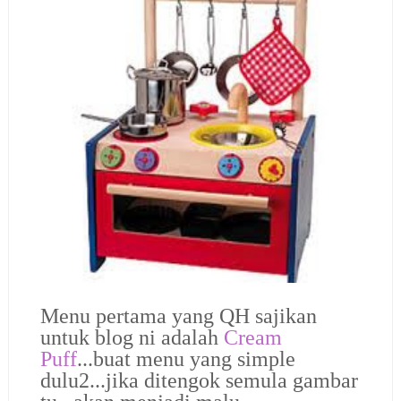
Menu pertama yang QH sajikan
untuk blog ni adalah
Cream
Puff
...buat menu yang simple
dulu2...jika ditengok semula gambar