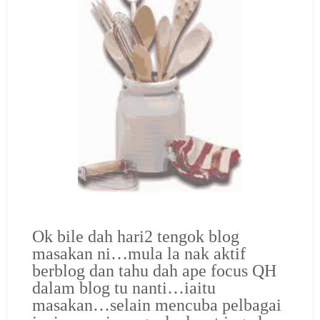
Ok bile dah hari2 tengok blog
masakan ni…mula la nak aktif
berblog dan tahu dah ape focus QH
dalam blog tu nanti…iaitu
masakan…selain mencuba pelbagai