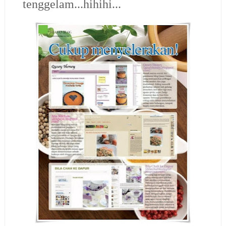
tenggelam...hihihi...