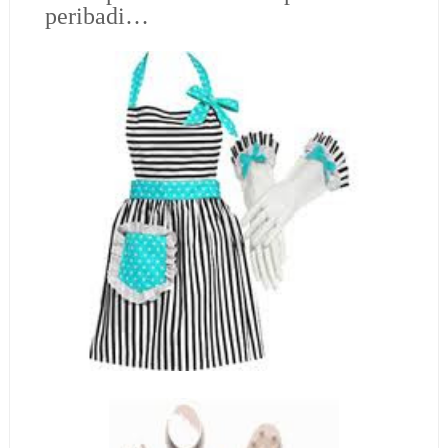
peribadi…