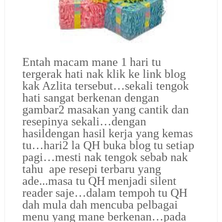
Entah macam mane 1 hari tu
tergerak hati nak klik ke link blog
kak Azlita tersebut…sekali tengok
hati sangat berkenan dengan
gambar2 masakan yang cantik dan
resepinya sekali…dengan
hasildengan hasil kerja yang kemas
tu…hari2 la QH buka blog tu setiap
pagi…mesti nak tengok sebab nak
tahu ape resepi terbaru yang
ade...masa tu QH menjadi silent
reader saje…dalam tempoh tu QH
dah mula dah mencuba pelbagai
menu yang mane berkenan…pada