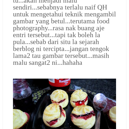
tu...akan menjadi malu
sendiri...sebabnya terlalu naif QH
untuk mengetahui teknik mengambil
gambar yang betul...terutama food
photography...rasa nak buang aje
entri tersebut...tapi tak boleh la
pula...sebab dari situ la sejarah
berblog ni tercipta...jangan tengok
lama2 tau gambar tersebut...masih
malu sangat2 ni...hahaha