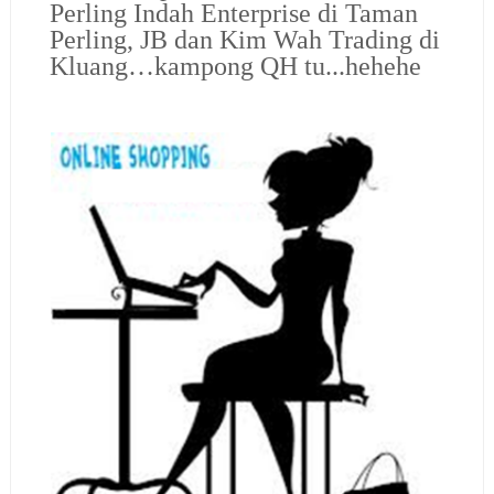
Perling Indah Enterprise di Taman
Perling, JB dan Kim Wah Trading di
Kluang…kampong QH tu...hehehe