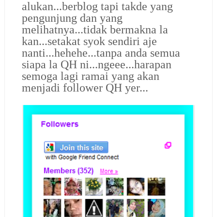
alukan...berblog tapi takde yang
pengunjung dan yang
melihatnya...tidak bermakna la
kan...setakat syok sendiri aje
nanti...hehehe...tanpa anda semua
siapa la QH ni...ngeee...harapan
semoga lagi ramai yang akan
menjadi follower QH yer...