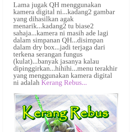
Lama jugak QH menggunakan
kamera digital ni...kadang2 gambar
yang dihasilkan agak
menarik...kadang2 tu biase2
sahaja...kamera ni masih ade lagi
dalam simpanan QH...disimpan
dalam dry box...jadi terjaga dari
terkena serangan fungus
(kulat)...banyak jasanya kalau
dipinggirkan...hihihi...menu terakhir
yang menggunakan kamera digital
ni adalah
Kerang Rebus...