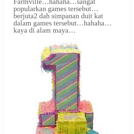
Farmville…hahaha…sangat
popularkan games tersebut…
berjuta2 dah simpanan duit kat
dalam games tersebut…hahaha…
kaya di alam maya…