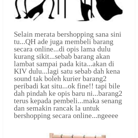
Selain merata bershopping sana sini
tu...QH ade juga membeli barang
secara online...di opis lama dulu
kurang sikit...sebab barang akan
lambat sampai pada kita...akan di
KIV dulu...lagi satu sebab dah kena
sound tak boleh kurier barang2
peribadi kat situ...ok fine!! tapi bile
dah pindah ke opis baru ni...barang2
terus kepada pembeli...maka senang
dan semakin rancak la untuk
bershopping secara online...ngeeee