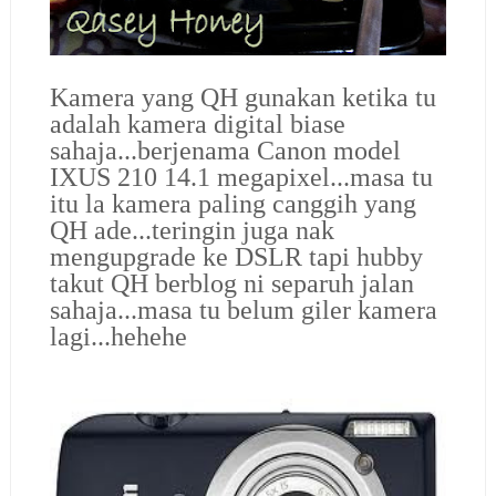
Kamera yang QH gunakan ketika tu
adalah kamera digital biase
sahaja...berjenama Canon model
IXUS 210 14.1 megapixel...masa tu
itu la kamera paling canggih yang
QH ade...teringin juga nak
mengupgrade ke DSLR tapi hubby
takut QH berblog ni separuh jalan
sahaja...masa tu belum giler kamera
lagi...hehehe