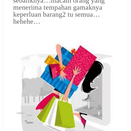
sebaliknya…macam orang yang
menerima tempahan gamaknya
keperluan barang2 tu semua…
hehehe…