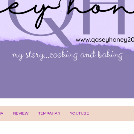
IA
REVIEW
TEMPAHAN
YOUTUBE