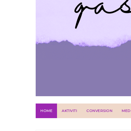
HOME
AKTIVITI
CONVERSION
MED