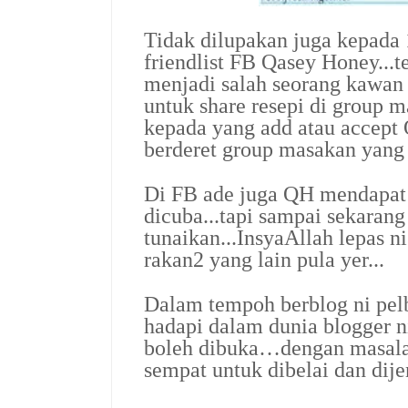
Tidak dilupakan juga kepada
friendlist FB Qasey Honey...t
menjadi salah seorang kawan 
untuk share resepi di group m
kepada yang add atau accept
berderet group masakan yang 
Di FB ade juga QH mendapat 
dicuba...tapi sampai sekarang
tunaikan...InsyaAllah lepas 
rakan2 yang lain pula yer...
Dalam tempoh berblog ni pel
hadapi dalam dunia blogger 
boleh dibuka…dengan masalah
sempat untuk dibelai dan di