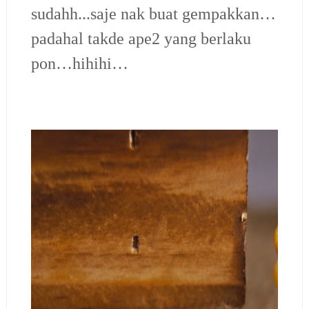
sudahh...saje nak buat gempakkan…
padahal takde ape2 yang berlaku
pon…hihihi…