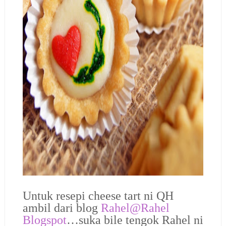
Untuk resepi cheese tart ni QH
ambil dari blog
Rahel@Rahel
Blogspot
…suka bile tengok Rahel ni