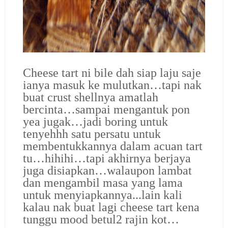
Cheese tart ni bile dah siap laju saje
ianya masuk ke mulutkan…tapi nak
buat crust shellnya amatlah
bercinta…sampai mengantuk pon
yea jugak…jadi boring untuk
tenyehhh satu persatu untuk
membentukkannya dalam acuan tart
tu…hihihi…tapi akhirnya berjaya
juga disiapkan…walaupon lambat
dan mengambil masa yang lama
untuk menyiapkannya...lain kali
kalau nak buat lagi cheese tart kena
tunggu mood betul2 rajin kot…