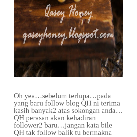
Oh yea…sebelum terlupa…pada
yang baru follow blog QH ni terima
kasih banyak2 atas sokongan anda…
QH perasan akan kehadiran
follower2 baru…jangan kata bile
QH tak follow balik tu bermakna