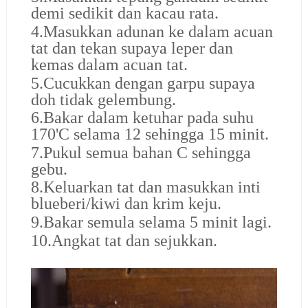
demi sedikit dan kacau rata.
4.Masukkan adunan ke dalam acuan
tat dan tekan supaya leper dan
kemas dalam acuan tat.
5.Cucukkan dengan garpu supaya
doh tidak gelembung.
6.Bakar dalam ketuhar pada suhu
170'C selama 12 sehingga 15 minit.
7.Pukul semua bahan C sehingga
gebu.
8.Keluarkan tat dan masukkan inti
blueberi/kiwi dan krim keju.
9.Bakar semula selama 5 minit lagi.
10.Angkat tat dan sejukkan.