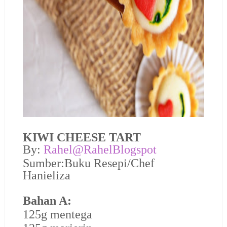
KIWI CHEESE TART
By:
Rahel@RahelBlogspot
Sumber:Buku Resepi/Chef
Hanieliza
Bahan A:
125g mentega