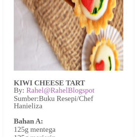
KIWI CHEESE TART
By:
Rahel@RahelBlogspot
Sumber:Buku Resepi/Chef
Hanieliza
Bahan A:
125g mentega