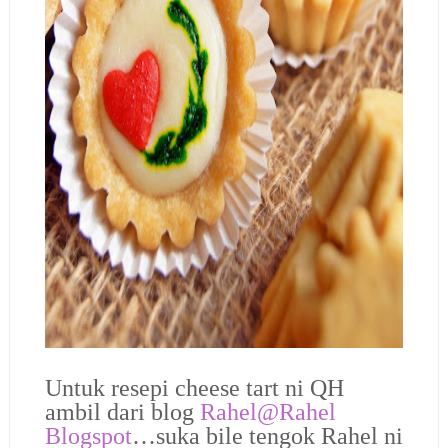
Untuk resepi cheese tart ni QH
ambil dari blog
Rahel@Rahel
Blogspot
…suka bile tengok Rahel ni