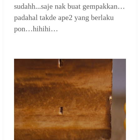
sudahh...saje nak buat gempakkan…
padahal takde ape2 yang berlaku
pon…hihihi…