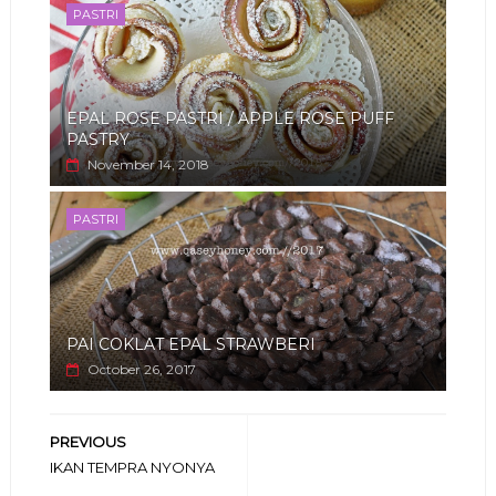
PASTRI
EPAL ROSE PASTRI / APPLE ROSE PUFF
PASTRY
November 14, 2018
PASTRI
PAI COKLAT EPAL STRAWBERI
October 26, 2017
PREVIOUS
IKAN TEMPRA NYONYA