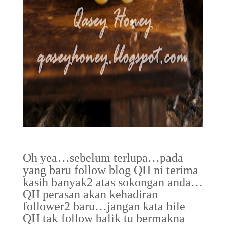
Oh yea…sebelum terlupa…pada
yang baru follow blog QH ni terima
kasih banyak2 atas sokongan anda…
QH perasan akan kehadiran
follower2 baru…jangan kata bile
QH tak follow balik tu bermakna