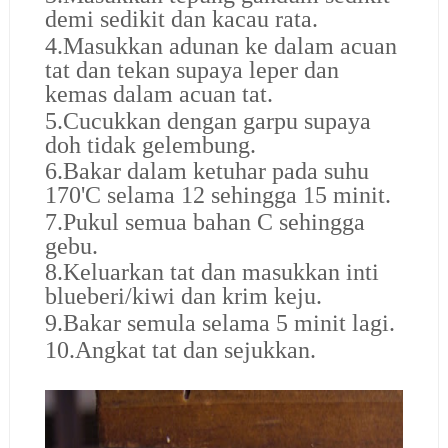
demi sedikit dan kacau rata.
4.Masukkan adunan ke dalam acuan
tat dan tekan supaya leper dan
kemas dalam acuan tat.
5.Cucukkan dengan garpu supaya
doh tidak gelembung.
6.Bakar dalam ketuhar pada suhu
170'C selama 12 sehingga 15 minit.
7.Pukul semua bahan C sehingga
gebu.
8.Keluarkan tat dan masukkan inti
blueberi/kiwi dan krim keju.
9.Bakar semula selama 5 minit lagi.
10.Angkat tat dan sejukkan.