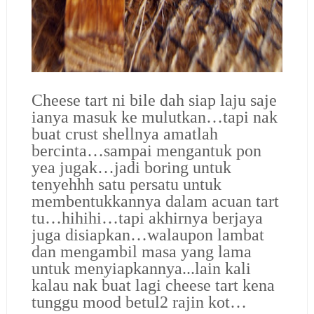
Cheese tart ni bile dah siap laju saje
ianya masuk ke mulutkan…tapi nak
buat crust shellnya amatlah
bercinta…sampai mengantuk pon
yea jugak…jadi boring untuk
tenyehhh satu persatu untuk
membentukkannya dalam acuan tart
tu…hihihi…tapi akhirnya berjaya
juga disiapkan…walaupon lambat
dan mengambil masa yang lama
untuk menyiapkannya...lain kali
kalau nak buat lagi cheese tart kena
tunggu mood betul2 rajin kot…