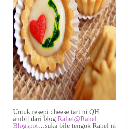
Untuk resepi cheese tart ni QH
ambil dari blog
Rahel@Rahel
Blogspot
…suka bile tengok Rahel ni