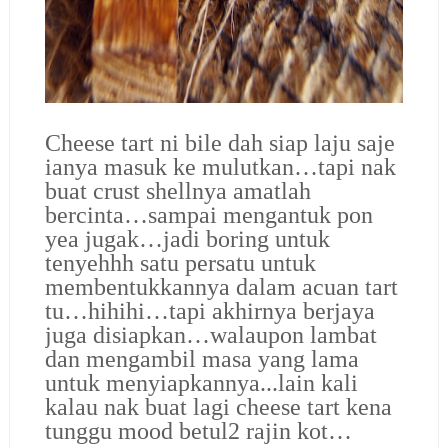
Cheese tart ni bile dah siap laju saje
ianya masuk ke mulutkan…tapi nak
buat crust shellnya amatlah
bercinta…sampai mengantuk pon
yea jugak…jadi boring untuk
tenyehhh satu persatu untuk
membentukkannya dalam acuan tart
tu…hihihi…tapi akhirnya berjaya
juga disiapkan…walaupon lambat
dan mengambil masa yang lama
untuk menyiapkannya...lain kali
kalau nak buat lagi cheese tart kena
tunggu mood betul2 rajin kot…