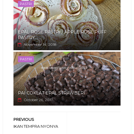
PASTRI
EPAL ROSE PASTRI / APPLE ROSE PUFF
PASTRY
November 14, 2018
PASTRI
PAI COKLAT EPAL STRAWBERI
October 26, 2017
PREVIOUS
IKAN TEMPRA NYONYA