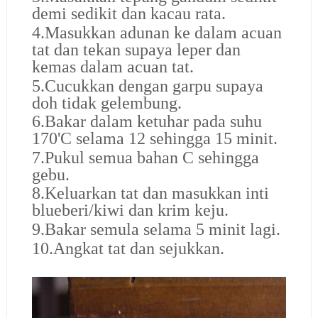
demi sedikit dan kacau rata.
4.Masukkan adunan ke dalam acuan
tat dan tekan supaya leper dan
kemas dalam acuan tat.
5.Cucukkan dengan garpu supaya
doh tidak gelembung.
6.Bakar dalam ketuhar pada suhu
170'C selama 12 sehingga 15 minit.
7.Pukul semua bahan C sehingga
gebu.
8.Keluarkan tat dan masukkan inti
blueberi/kiwi dan krim keju.
9.Bakar semula selama 5 minit lagi.
10.Angkat tat dan sejukkan.