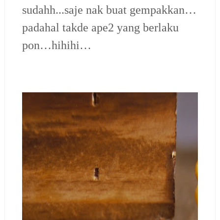
sudahh...saje nak buat gempakkan…
padahal takde ape2 yang berlaku
pon…hihihi…