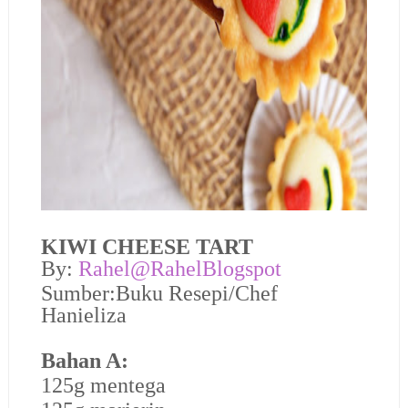
KIWI CHEESE TART
By:
Rahel@RahelBlogspot
Sumber:Buku Resepi/Chef
Hanieliza
Bahan A:
125g mentega