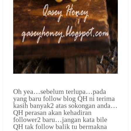
Oh yea…sebelum terlupa…pada
yang baru follow blog QH ni terima
kasih banyak2 atas sokongan anda…
QH perasan akan kehadiran
follower2 baru…jangan kata bile
QH tak follow balik tu bermakna