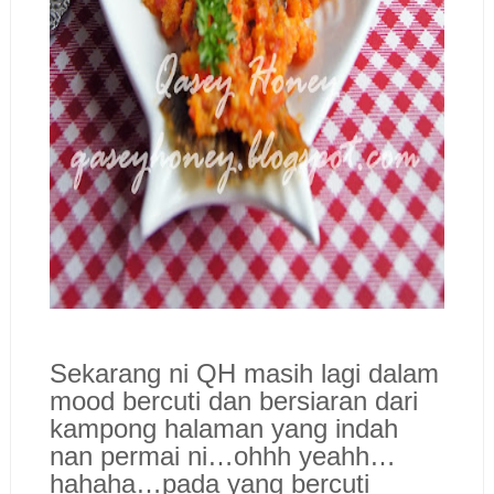
Sekarang ni QH masih lagi dalam
mood bercuti dan bersiaran dari
kampong halaman yang indah
nan permai ni…ohhh yeahh…
hahaha…pada yang bercuti