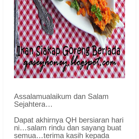
Assalamualaikum dan Salam
Sejahtera…
Dapat akhirnya QH bersiaran hari
ni…salam rindu dan sayang buat
semua…terima kasih kepada