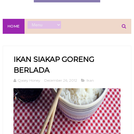
HOME
IKAN SIAKAP GORENG
BERLADA
Qasey Honey
December 26, 2012
Ikan