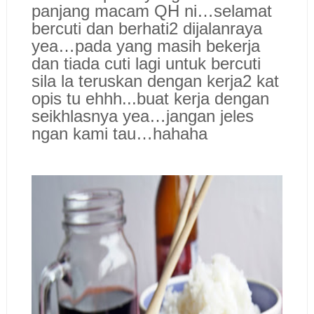
panjang macam QH ni…selamat
bercuti dan berhati2 dijalanraya
yea…pada yang masih bekerja
dan tiada cuti lagi untuk bercuti
sila la teruskan dengan kerja2 kat
opis tu ehhh...buat kerja dengan
seikhlasnya yea…jangan jeles
ngan kami tau…hahaha