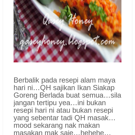
Berbalik pada resepi alam maya
hari ni…QH sajikan Ikan Siakap
Goreng Berlada buat semua…sila
jangan tertipu yea…ini bukan
resepi hari ni atau bukan resepi
yang sebentar tadi QH masak…
mood sekarang nak makan
masakan mak saje…hehehe…