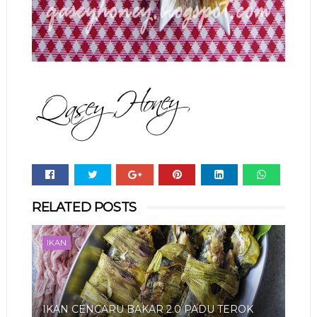
Whats
RELATED POSTS
app
IKAN
IKAN CENCARU BAKAR 2.0 PADU TEROK