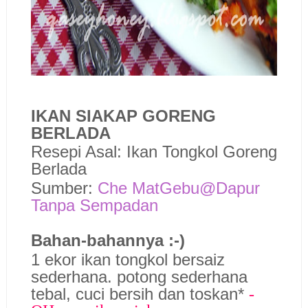
IKAN SIAKAP GORENG
BERLADA
Resepi Asal: Ikan Tongkol Goreng
Berlada
Sumber:
Che MatGebu@Dapur
Tanpa Sempadan
Bahan-bahannya :-)
1 ekor ikan tongkol bersaiz
sederhana. potong sederhana
tebal, cuci bersih dan toskan*
-