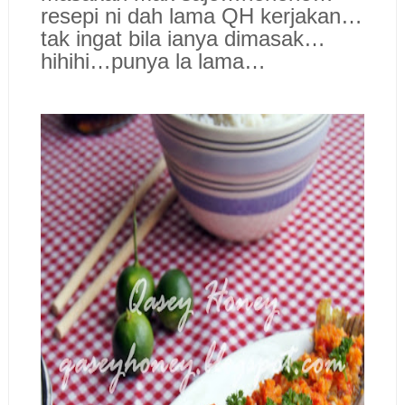
resepi ni dah lama QH kerjakan…
tak ingat bila ianya dimasak…
hihihi…punya la lama…