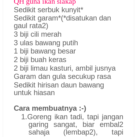
QH guna ikan siakap
Sedikit serbuk kunyit*
Sedikit garam*(*disatukan dan
gaul rata2)
3 biji cili merah
3 ulas bawang putih
1 biji bawang besar
2 biji buah keras
2 biji limau kasturi, ambil jusnya
Garam dan gula secukup rasa
Sedikit hirisan daun bawang
untuk hiasan
Cara membuatnya :-)
1.
Goreng ikan tadi, tapi jangan
garing sangat, biar embal2
sahaja (lembap2), tapi