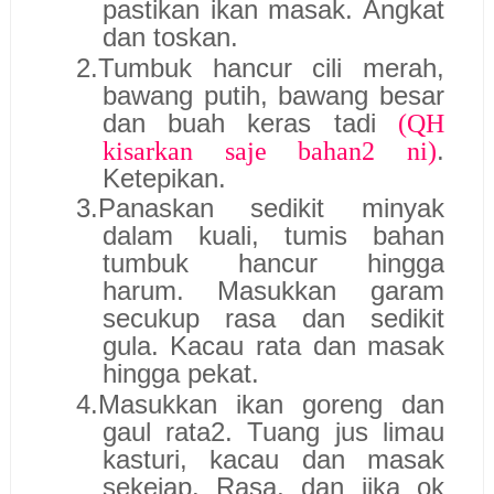
pastikan ikan masak. Angkat
dan toskan.
2.
Tumbuk hancur cili merah,
bawang putih, bawang besar
dan buah keras tadi
(QH
.
kisarkan saje bahan2 ni)
Ketepikan.
3.
Panaskan sedikit minyak
dalam kuali, tumis bahan
tumbuk hancur hingga
harum. Masukkan garam
secukup rasa dan sedikit
gula. Kacau rata dan masak
hingga pekat.
4.
Masukkan ikan goreng dan
gaul rata2. Tuang jus limau
kasturi, kacau dan masak
sekejap. Rasa, dan jika ok