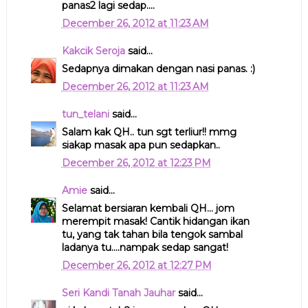
panas2 lagi sedap....
December 26, 2012 at 11:23 AM
Kakcik Seroja
said...
Sedapnya dimakan dengan nasi panas. :)
December 26, 2012 at 11:23 AM
tun_telani
said...
Salam kak QH.. tun sgt terliur!! mmg
siakap masak apa pun sedapkan..
December 26, 2012 at 12:23 PM
Amie
said...
Selamat bersiaran kembali QH... jom
merempit masak! Cantik hidangan ikan
tu, yang tak tahan bila tengok sambal
ladanya tu....nampak sedap sangat!
December 26, 2012 at 12:27 PM
Seri Kandi Tanah Jauhar
said...