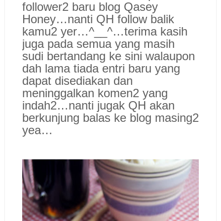
follower2 baru blog Qasey
Honey…nanti QH follow balik
kamu2 yer…^__^…terima kasih
juga pada semua yang masih
sudi bertandang ke sini walaupon
dah lama tiada entri baru yang
dapat disediakan dan
meninggalkan komen2 yang
indah2…nanti jugak QH akan
berkunjung balas ke blog masing2
yea…