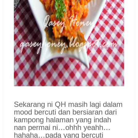
Sekarang ni QH masih lagi dalam
mood bercuti dan bersiaran dari
kampong halaman yang indah
nan permai ni…ohhh yeahh…
hahaha…pada yang bercuti