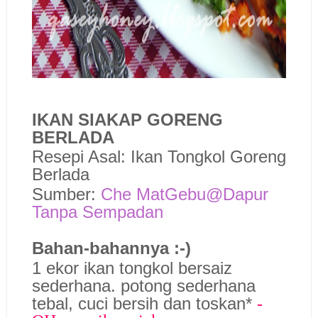
IKAN SIAKAP GORENG
BERLADA
Resepi Asal: Ikan Tongkol Goreng
Berlada
Sumber:
Che MatGebu@Dapur
Tanpa Sempadan
Bahan-bahannya :-)
1 ekor ikan tongkol bersaiz
sederhana. potong sederhana
tebal, cuci bersih dan toskan*
-