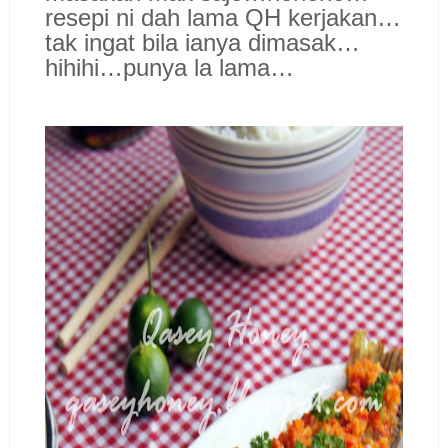
resepi ni dah lama QH kerjakan…
tak ingat bila ianya dimasak…
hihihi…punya la lama…