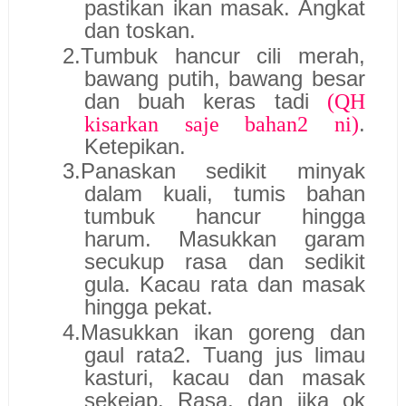
pastikan ikan masak. Angkat
dan toskan.
2.
Tumbuk hancur cili merah,
bawang putih, bawang besar
dan buah keras tadi
(QH
.
kisarkan saje bahan2 ni)
Ketepikan.
3.
Panaskan sedikit minyak
dalam kuali, tumis bahan
tumbuk hancur hingga
harum. Masukkan garam
secukup rasa dan sedikit
gula. Kacau rata dan masak
hingga pekat.
4.
Masukkan ikan goreng dan
gaul rata2. Tuang jus limau
kasturi, kacau dan masak
sekejap. Rasa, dan jika ok