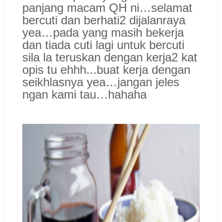
panjang macam QH ni…selamat
bercuti dan berhati2 dijalanraya
yea…pada yang masih bekerja
dan tiada cuti lagi untuk bercuti
sila la teruskan dengan kerja2 kat
opis tu ehhh...buat kerja dengan
seikhlasnya yea…jangan jeles
ngan kami tau…hahaha