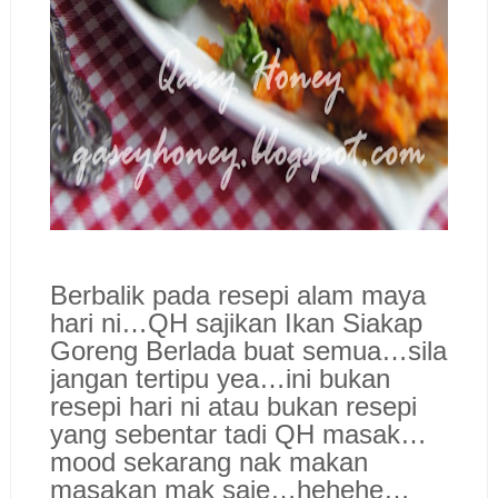
Berbalik pada resepi alam maya
hari ni…QH sajikan Ikan Siakap
Goreng Berlada buat semua…sila
jangan tertipu yea…ini bukan
resepi hari ni atau bukan resepi
yang sebentar tadi QH masak…
mood sekarang nak makan
masakan mak saje…hehehe…