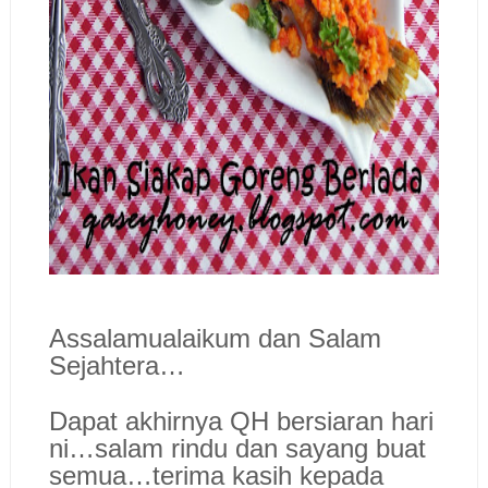
Assalamualaikum dan Salam
Sejahtera…
Dapat akhirnya QH bersiaran hari
ni…salam rindu dan sayang buat
semua…terima kasih kepada