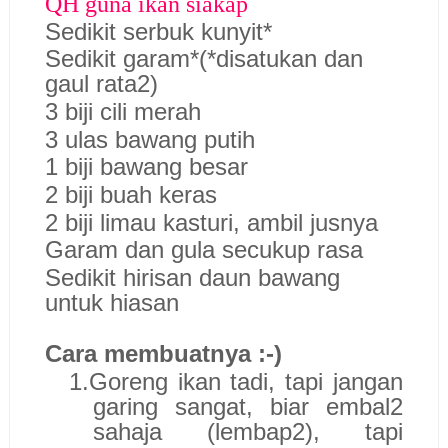
QH guna ikan siakap
Sedikit serbuk kunyit*
Sedikit garam*(*disatukan dan
gaul rata2)
3 biji cili merah
3 ulas bawang putih
1 biji bawang besar
2 biji buah keras
2 biji limau kasturi, ambil jusnya
Garam dan gula secukup rasa
Sedikit hirisan daun bawang
untuk hiasan
Cara membuatnya :-)
1.
Goreng ikan tadi, tapi jangan
garing sangat, biar embal2
sahaja (lembap2), tapi