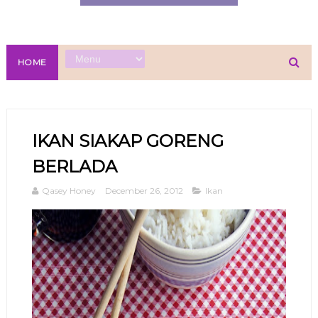
HOME
IKAN SIAKAP GORENG
BERLADA
Qasey Honey
December 26, 2012
Ikan