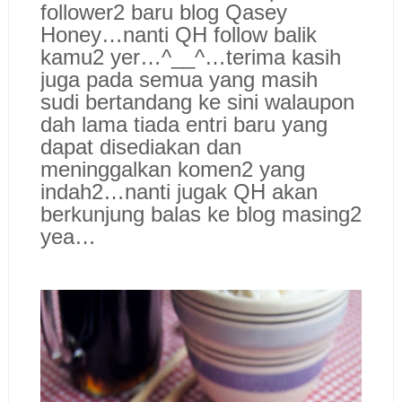
follower2 baru blog Qasey
Honey…nanti QH follow balik
kamu2 yer…^__^…terima kasih
juga pada semua yang masih
sudi bertandang ke sini walaupon
dah lama tiada entri baru yang
dapat disediakan dan
meninggalkan komen2 yang
indah2…nanti jugak QH akan
berkunjung balas ke blog masing2
yea…