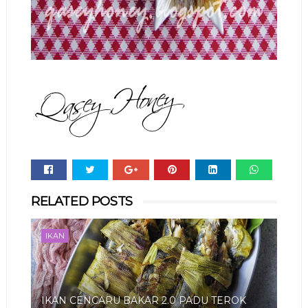
Whats
RELATED POSTS
app
IKAN
IKAN CENCARU BAKAR 2.0 PADU TEROK