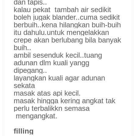
dan tapis..
kalau pekat tambah air sedikit
boleh jugak blander..cuma sedikit
berbuih..kena hilangkan buih-buih
itu dahulu.untuk mengelakkan
crepe akan berlubang bila banyak
buih..
ambil sesenduk kecil..tuang
adunan dlm kuali yangg
dipegang..
layangkan kuali agar adunan
sekata
masak atas api kecil.
masak hingga kering angkat tak
perlu terbalikkn semasa
mengangkat.
filling