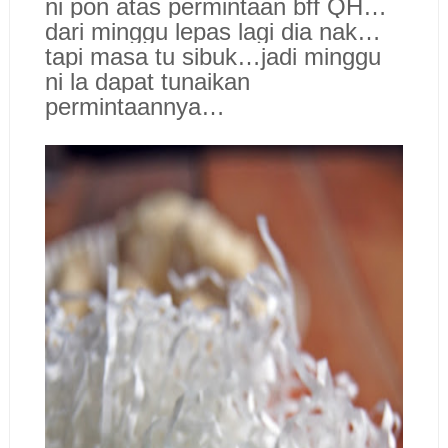
ni pon atas permintaan bff QH…
dari minggu lepas lagi dia nak…
tapi masa tu sibuk…jadi minggu
ni la dapat tunaikan
permintaannya…