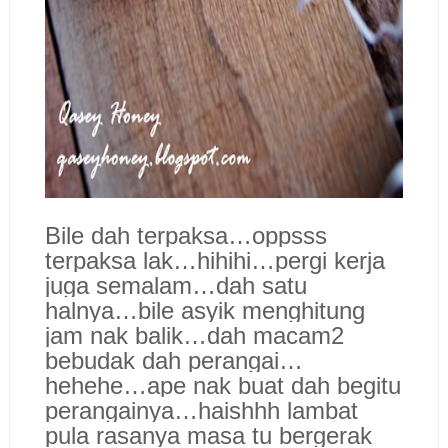
Bile dah terpaksa…oppsss
terpaksa lak…hihihi…pergi kerja
juga semalam…dah satu
halnya…bile asyik menghitung
jam nak balik…dah macam2
bebudak dah perangai…
hehehe…ape nak buat dah begitu
perangainya…haishhh lambat
pula rasanya masa tu bergerak