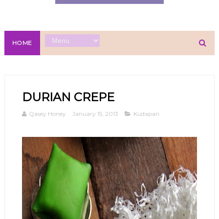
HOME
DURIAN CREPE
Qasey Honey
January 15, 2013
Kudapan