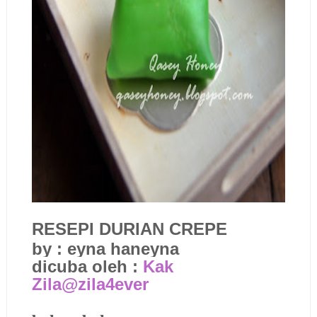
RESEPI DURIAN CREPE
by : eyna haneyna
dicuba oleh :
Kak
Zila@zila4ever