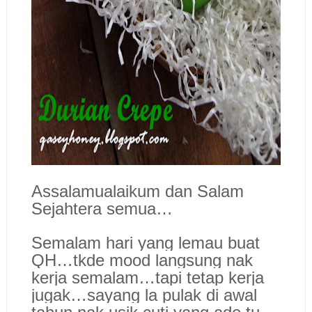
Assalamualaikum dan Salam
Sejahtera semua…
Semalam hari yang lemau buat
QH…tkde mood langsung nak
kerja semalam…tapi tetap kerja
jugak…sayang la pulak di awal