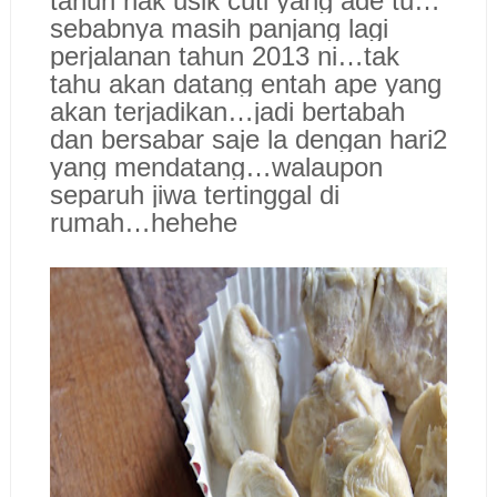
tahun nak usik cuti yang ade tu…
sebabnya masih panjang lagi
perjalanan tahun 2013 ni…tak
tahu akan datang entah ape yang
akan terjadikan…jadi bertabah
dan bersabar saje la dengan hari2
yang mendatang…walaupon
separuh jiwa tertinggal di
rumah…hehehe