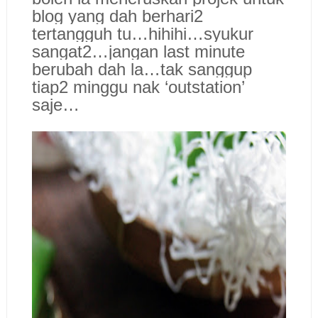
blog yang dah berhari2
tertangguh tu…hihihi…syukur
sangat2…jangan last minute
berubah dah la…tak sanggup
tiap2 minggu nak ‘outstation’
saje…