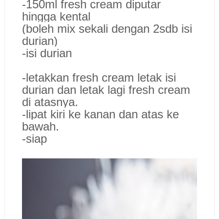
-150ml fresh cream diputar
hingga kental
(boleh mix sekali dengan 2sdb isi
durian)
-isi durian
-letakkan fresh cream letak isi
durian dan letak lagi fresh cream
di atasnya.
-lipat kiri ke kanan dan atas ke
bawah.
-siap