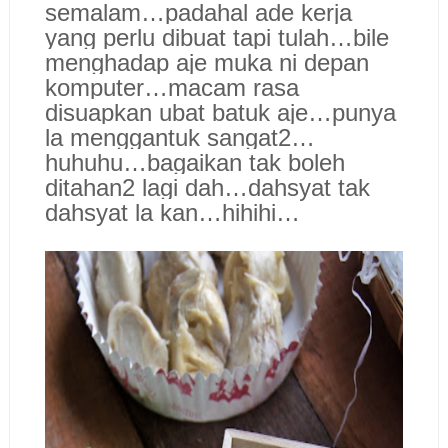
semalam…padahal ade kerja
yang perlu dibuat tapi tulah…bile
menghadap aje muka ni depan
komputer…macam rasa
disuapkan ubat batuk aje…punya
la menggantuk sangat2…
huhuhu…bagaikan tak boleh
ditahan2 lagi dah…dahsyat tak
dahsyat la kan…hihihi…