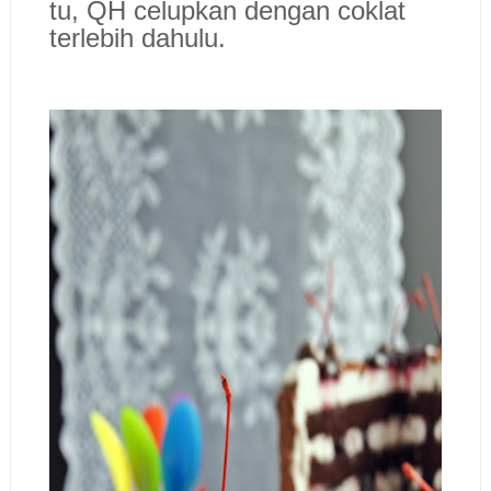
tu, QH celupkan dengan coklat
terlebih dahulu.