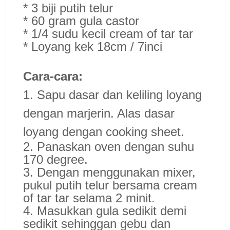
* 3 biji putih telur
* 60 gram gula castor
* 1/4 sudu kecil cream of tar tar
* Loyang kek 18cm / 7inci
Cara-cara:
1. Sapu dasar dan keliling loyang
dengan marjerin. Alas dasar
loyang dengan cooking sheet.
2. Panaskan oven dengan suhu
170 degree.
3. Dengan menggunakan mixer,
pukul putih telur bersama cream
of tar tar selama 2 minit.
4. Masukkan gula sedikit demi
sedikit sehinggan gebu dan