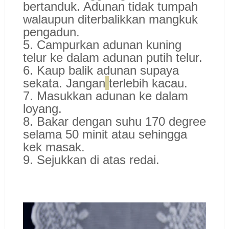
bertanduk. Adunan tidak tumpah
walaupun diterbalikkan mangkuk
pengadun.
5. Campurkan adunan kuning
telur ke dalam adunan putih telur.
6. Kaup balik adunan supaya
sekata. Jangan
terlebih kacau.
7. Masukkan adunan ke dalam
loyang.
8. Bakar dengan suhu 170 degree
selama 50 minit atau sehingga
kek masak.
9. Sejukkan di atas redai.