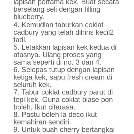
lapisan pertama kek. Buat secara
berselang seli dengan filling
blueberry.
4. Kemudian taburkan coklat
cadbury yang telah dihiris kecil2
tadi.
5. Letakkan lapisan kek kedua di
atasnya. Ulang proses yang
sama seperti di no. 3 dan 4.
6. Selepas tutup dengan lapisan
ketiga kek, sapu fresh cream di
seluruh kek.
7. Tabur coklat cadbury parut di
tepi kek. Guna coklat biase pon
boleh. Ikut citarasa.
8. Pastu boleh la deco ikut
kemahiran sendiri.
9. Untuk buah cherry bertangkai