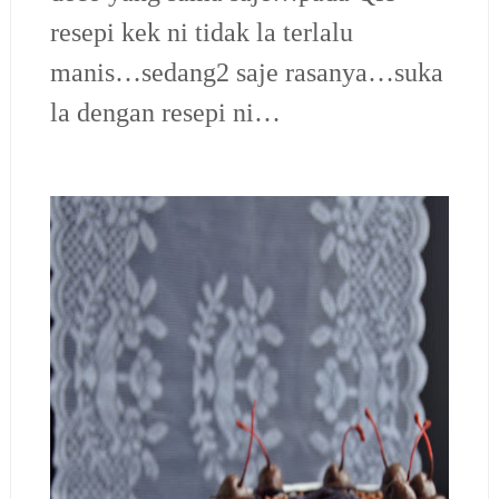
resepi kek ni tidak la terlalu
manis…sedang2 saje rasanya…suka
la dengan resepi ni…