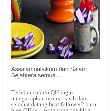
Assalamualaikum dan Salam
Sejahtera semua…
Terlebih dahulu QH ingin
mengucapkan terima kasih dan
selamat datang buat follower2 baru
blog QH ni…pada yang ade blog