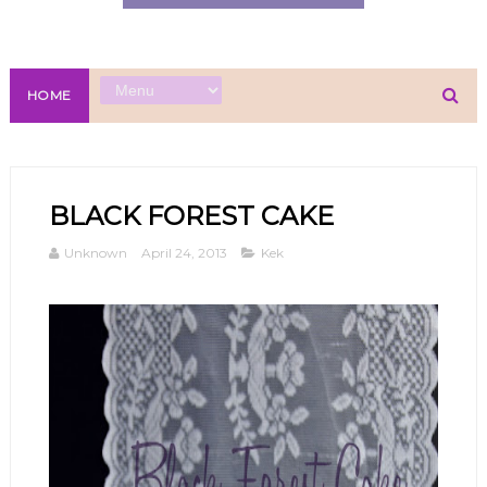
HOME
BLACK FOREST CAKE
Unknown
April 24, 2013
Kek