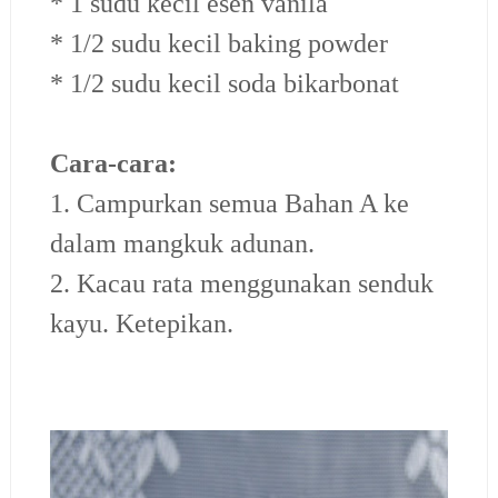
* 1 sudu kecil esen vanila
* 1/2 sudu kecil baking powder
* 1/2 sudu kecil soda bikarbonat
Cara-cara:
1. Campurkan semua Bahan A ke
dalam mangkuk adunan.
2. Kacau rata menggunakan senduk
kayu. Ketepikan.