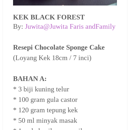
KEK BLACK FOREST
By:
Juwita@Juwita Faris andFamily
Resepi Chocolate Sponge Cake
(Loyang Kek 18cm / 7 inci)
BAHAN A:
* 3 biji kuning telur
* 100 gram gula castor
* 120 gram tepung kek
* 50 ml minyak masak