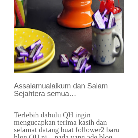
Assalamualaikum dan Salam
Sejahtera semua…
Terlebih dahulu QH ingin
mengucapkan terima kasih dan
selamat datang buat follower2 baru
blog QH ni…pada yang ade blog