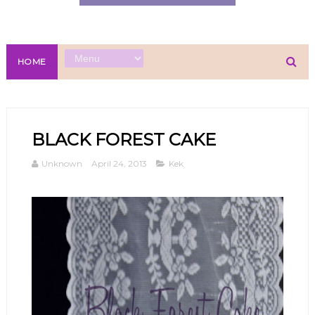
HOME
BLACK FOREST CAKE
Unknown
April 24, 2013
Kek