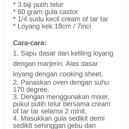
* 3 biji putih telur
* 60 gram gula castor
* 1/4 sudu kecil cream of tar tar
* Loyang kek 18cm / 7inci
Cara-cara:
1. Sapu dasar dan keliling loyang
dengan marjerin. Alas dasar
loyang dengan cooking sheet.
2. Panaskan oven dengan suhu
170 degree.
3. Dengan menggunakan mixer,
pukul putih telur bersama cream
of tar tar selama 2 minit.
4. Masukkan gula sedikit demi
sedikit sehinggan gebu dan