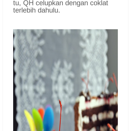
tu, QH celupkan dengan coklat
terlebih dahulu.