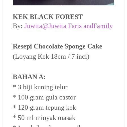
KEK BLACK FOREST
By:
Juwita@Juwita Faris andFamily
Resepi Chocolate Sponge Cake
(Loyang Kek 18cm / 7 inci)
BAHAN A:
* 3 biji kuning telur
* 100 gram gula castor
* 120 gram tepung kek
* 50 ml minyak masak