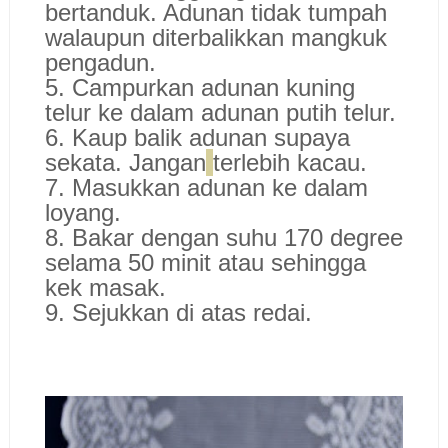
bertanduk. Adunan tidak tumpah
walaupun diterbalikkan mangkuk
pengadun.
5. Campurkan adunan kuning
telur ke dalam adunan putih telur.
6. Kaup balik adunan supaya
sekata. Jangan
terlebih kacau.
7. Masukkan adunan ke dalam
loyang.
8. Bakar dengan suhu 170 degree
selama 50 minit atau sehingga
kek masak.
9. Sejukkan di atas redai.