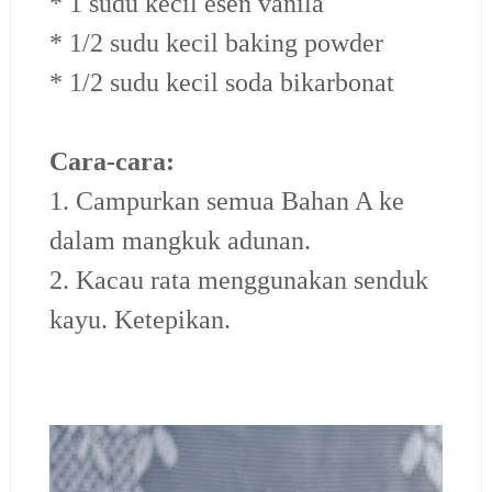
* 1 sudu kecil esen vanila
* 1/2 sudu kecil baking powder
* 1/2 sudu kecil soda bikarbonat
Cara-cara:
1. Campurkan semua Bahan A ke
dalam mangkuk adunan.
2. Kacau rata menggunakan senduk
kayu. Ketepikan.