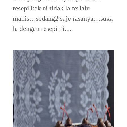
resepi kek ni tidak la terlalu
manis…sedang2 saje rasanya…suka
la dengan resepi ni…