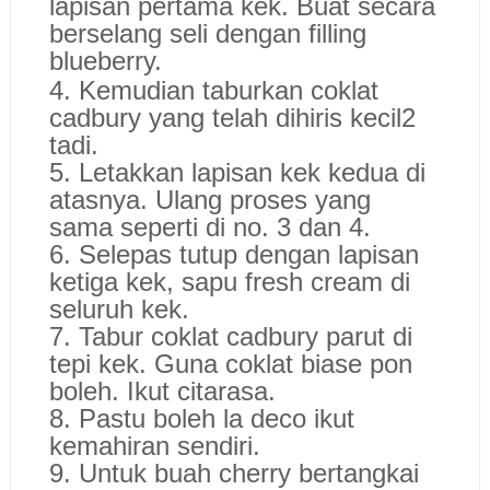
lapisan pertama kek. Buat secara
berselang seli dengan filling
blueberry.
4. Kemudian taburkan coklat
cadbury yang telah dihiris kecil2
tadi.
5. Letakkan lapisan kek kedua di
atasnya. Ulang proses yang
sama seperti di no. 3 dan 4.
6. Selepas tutup dengan lapisan
ketiga kek, sapu fresh cream di
seluruh kek.
7. Tabur coklat cadbury parut di
tepi kek. Guna coklat biase pon
boleh. Ikut citarasa.
8. Pastu boleh la deco ikut
kemahiran sendiri.
9. Untuk buah cherry bertangkai