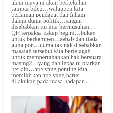
alam maya ni akan berkekalan
sampai bile2…walaupon kita
berlainan pendapat dan faham
dalam dunia politik…jangan
disebabkan itu kita bermusuhan…
QH terpaksa cakap begini…bukan
untuk berkempen…sebab dah tiada
guna pon…cuma tak nak disebabkan
masalah tersebut kita bertelagah
untuk mempertahankan hak bersuara
masing2…yang dah lepas tu biarkan
berlalu…ape yang penting kita
memikirkan ape yang harus
dilakukan pada masa hadapan…