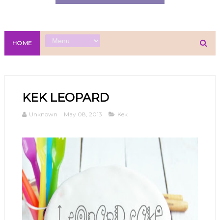
HOME
KEK LEOPARD
Unknown
May 08, 2013
Kek