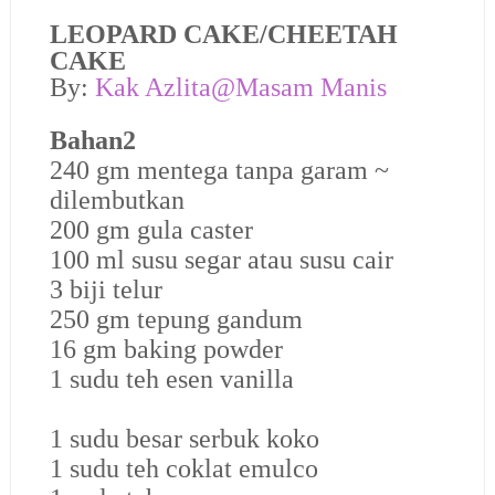
LEOPARD CAKE/CHEETAH
CAKE
By:
Kak Azlita@Masam Manis
Bahan2
240 gm mentega tanpa garam ~
dilembutkan
200 gm gula caster
100 ml susu segar atau susu cair
3 biji telur
250 gm tepung gandum
16 gm baking powder
1 sudu teh esen vanilla
1 sudu besar serbuk koko
1 sudu teh coklat emulco