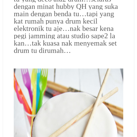
dengan minat hubby QH yang suka
main dengan benda tu…tapi yang
kat rumah punya drum kecil
elektronik tu aje…nak besar kena
pegi jamming atau studio sape2 la
kan…tak kuasa nak menyemak set
drum tu dirumah…