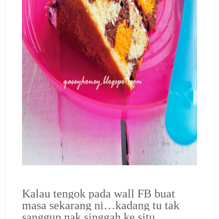
Kalau tengok pada wall FB buat
masa sekarang ni…kadang tu tak
sanggup nak singgah ke situ