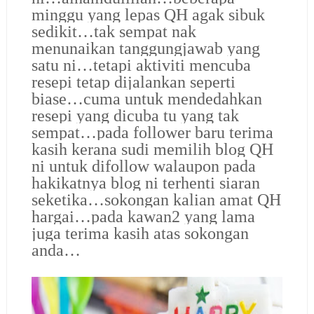
minggu yang lepas QH agak sibuk
sedikit…tak sempat nak
menunaikan tanggungjawab yang
satu ni…tetapi aktiviti mencuba
resepi tetap dijalankan seperti
biase…cuma untuk mendedahkan
resepi yang dicuba tu yang tak
sempat…pada follower baru terima
kasih kerana sudi memilih blog QH
ni untuk difollow walaupon pada
hakikatnya blog ni terhenti siaran
seketika…sokongan kalian amat QH
hargai…pada kawan2 yang lama
juga terima kasih atas sokongan
anda…