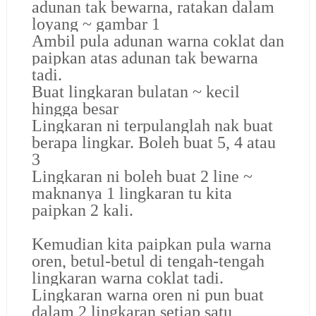
adunan tak bewarna, ratakan dalam
loyang ~ gambar 1
Ambil pula adunan warna coklat dan
paipkan atas adunan tak bewarna
tadi.
Buat lingkaran bulatan ~ kecil
hingga besar
Lingkaran ni terpulanglah nak buat
berapa lingkar. Boleh buat 5, 4 atau
3
Lingkaran ni boleh buat 2 line ~
maknanya 1 lingkaran tu kita
paipkan 2 kali.
Kemudian kita paipkan pula warna
oren, betul-betul di tengah-tengah
lingkaran warna coklat tadi.
Lingkaran warna oren ni pun buat
dalam 2 lingkaran setiap satu