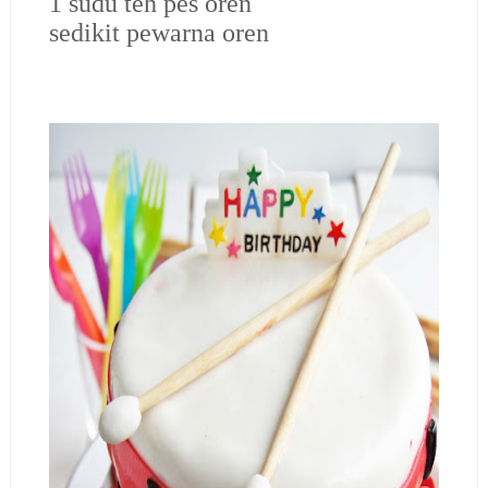
1 sudu teh pes oren
sedikit pewarna oren