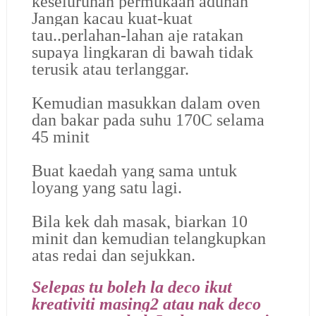
keseluruhan permukaan adunan
Jangan kacau kuat-kuat
tau..perlahan-lahan aje ratakan
supaya lingkaran di bawah tidak
terusik atau terlanggar.
Kemudian masukkan dalam oven
dan bakar pada suhu 170C selama
45 minit
Buat kaedah yang sama untuk
loyang yang satu lagi.
Bila kek dah masak, biarkan 10
minit dan kemudian telangkupkan
atas redai dan sejukkan.
Selepas tu boleh la deco ikut
kreativiti masing2 atau nak deco