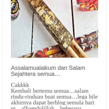
Assalamualaikum dan Salam
Sejahtera semua…
Cakkkk
Kembali bertemu semua…salam
rindu-rinduan buat semua…lega bile
akhirnya dapat berblog semula hari
ni…alhamdulillah…beberapa